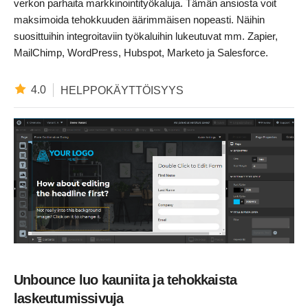
verkon parhaita markkinointityökaluja. Tämän ansiosta voit
maksimoida tehokkuuden äärimmäisen nopeasti. Näihin
suosittuihin integroitaviin työkaluihin lukeutuvat mm. Zapier,
MailChimp, WordPress, Hubspot, Marketo ja Salesforce.
4.0
HELPPOKÄYTTÖISYYS
Unbounce luo kauniita ja tehokkaista
laskeutumissivuja