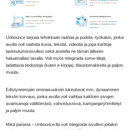
Unbounce tarjoaa tehokkaan raahaa ja pudota -työkalun, jonka
avulla voit raahata kuvia, tekstiä, videoita ja jopa karttoja
laskeutumissivullesi sekä asetella ne tämän jälkeen
haluamallasi tavalla. Voit myös integroida some-tilejä,
ladattavia tiedostoja (kuten e-kirjoja), tilauslomakkeita ja paljon
muuta.
Edistyneempiin ominaisuuksiin lukeutuvat mm. dynaaminen
tekstin korvaus, jonka avulla voit vaihtaa kaikkien sivujen
avainsanoja välittömästi, vahvistussivut, kampanjaryhmittelyt
ja paljon muuta.
Mikä parasta – Unbounce:lla voit integroida sivullesi joitakin