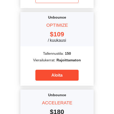
Unbounce
OPTIMIZE
$
109
/ kuukausi
Tallennustila:
150
Vierailukerrat:
Rajoittamaton
Aloita
Unbounce
ACCELERATE
$
180