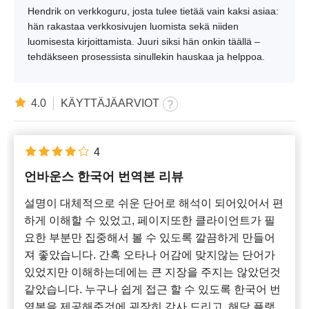
Hendrik on verkkoguru, josta tulee tietää vain kaksi asiaa:
hän rakastaa verkkosivujen luomista sekä niiden
luomisesta kirjoittamista. Juuri siksi hän onkin täällä –
tehdäkseen prosessista sinullekin hauskaa ja helppoa.
4.0
KÄYTTÄJÄARVIOT
4
언바운스 한국어 번역본 리뷰
설명이 대체적으로 쉬운 단어로 해석이 되어있어서 편
하게 이해할 수 있었고, 페이지또한 클라이언트가 필
요한 부분만 집중해서 볼 수 있도록 깔끔하게 만들어
져 좋았습니다. 간혹 오타나 어감에 맞지않는 단어가
있었지만 이해하는데에는 큰 지장을 주지는 않았던것
같았습니다. 누구나 쉽게 접근 할 수 있도록 한국어 번
역본을 제공해준것에 굉장히 감사 드리고, 해당 플랫