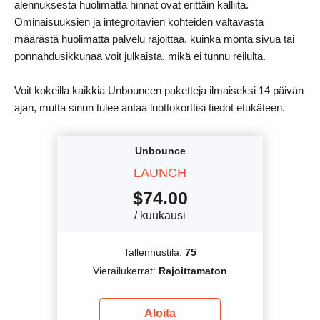
alennuksesta huolimatta hinnat ovat erittäin kalliita.
Ominaisuuksien ja integroitavien kohteiden valtavasta
määrästä huolimatta palvelu rajoittaa, kuinka monta sivua tai
ponnahdusikkunaa voit julkaista, mikä ei tunnu reilulta.
Voit kokeilla kaikkia Unbouncen paketteja ilmaiseksi 14 päivän
ajan, mutta sinun tulee antaa luottokorttisi tiedot etukäteen.
Unbounce
LAUNCH
$
74.00
/ kuukausi
Tallennustila:
75
Vierailukerrat:
Rajoittamaton
Aloita