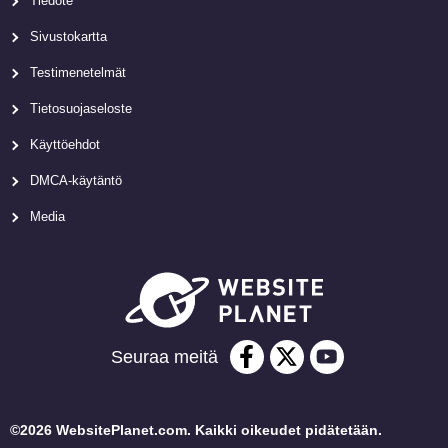
Tiedote
Sivustokartta
Testimenetelmät
Tietosuojaseloste
Käyttöehdot
DMCA-käytäntö
Media
Seuraa meitä
©2026 WebsitePlanet.com. Kaikki oikeudet pidätetään.