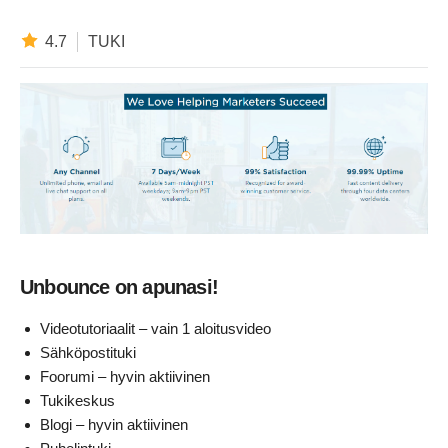
4.7
TUKI
Unbounce on apunasi!
Videotutoriaalit – vain 1 aloitusvideo
Sähköpostituki
Foorumi – hyvin aktiivinen
Tukikeskus
Blogi – hyvin aktiivinen