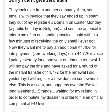
Sorry I can’t give zero stars
They took over from another company, then, sent
emails with invoice that they say ended up in spam,
they cut of my register eu Domain on Easter Monday
(a public holiday in Belgium) and sent me an email to
inform me of an outstanding invoice. I paid within a
few minutes of receiving the only email I ever got.
Now they want me to pay an additional 44.40€ for
late payment (zero working days) on a 44.77€ invoice
I paid yesterday for a one year eu domain renewal. I
will not pay the fine and have asked for a refund of
the instant transfer of 44.77€ for the renewal I did
yesterday. I will register a new domain somewhere
else. This is a scam, and happens over the Easter
long weekend... Strange... waiting for my refund in
order to complete my dossier in order to file an official
complaint at EU level.