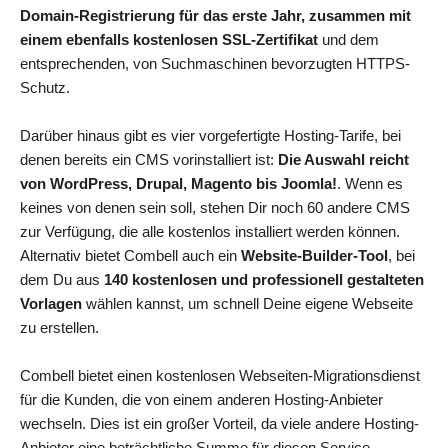
Domain-Registrierung für das erste Jahr, zusammen mit
einem ebenfalls kostenlosen SSL-Zertifikat
und dem
entsprechenden, von Suchmaschinen bevorzugten HTTPS-
Schutz.
Darüber hinaus gibt es vier vorgefertigte Hosting-Tarife, bei
denen bereits ein CMS vorinstalliert ist:
Die Auswahl reicht
von WordPress, Drupal, Magento bis Joomla!
. Wenn es
keines von denen sein soll, stehen Dir noch 60 andere CMS
zur Verfügung, die alle kostenlos installiert werden können.
Alternativ bietet Combell auch ein
Website-Builder-Tool
, bei
dem Du aus
140 kostenlosen und professionell gestalteten
Vorlagen
wählen kannst, um schnell Deine eigene Webseite
zu erstellen.
Combell bietet einen kostenlosen Webseiten-Migrationsdienst
für die Kunden, die von einem anderen Hosting-Anbieter
wechseln. Dies ist ein großer Vorteil, da viele andere Hosting-
Anbieter eine beträchtliche Summe für diesen Service