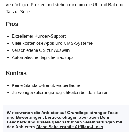
vernünftigen Preisen und stehen rund um die Uhr mit Rat und
Tat zur Seite.
Pros
Exzellenter Kunden-Support
Viele kostenlose Apps und CMS-Systeme
Verschiedene OS zur Auswahl
Automatische, tägliche Backups
Kontras
Keine Standard-Benutzeroberfläche
Zu wenig Skalierungsmöglichkeiten bei den Tarifen
Wir bewerten die Anbieter auf Grundlage strenger Tests
und Bewertungen, berücksichtigen aber auch Dein
Feedback und unsere geschäftlichen Vereinbarungen mit
den Anbietern.
Diese Seite enthält Affiliate-Links
.