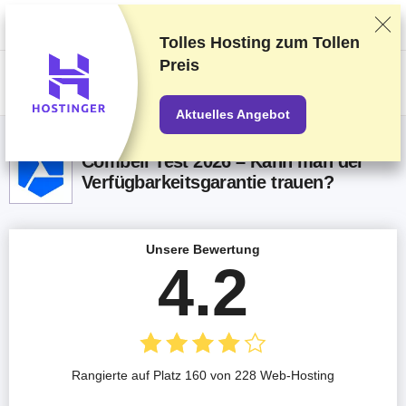
Wir bewerten die Anbieter auf Grundlage strenger Tests und Bewertungen,
berücksichtigen aber auch Dein Feedback und unsere geschäftlichen
Vereinbarungen mit den Anbietern.
Diese Seite enthält Affiliate-Links
.
Tolles Hosting zum
Tollen
Preis
US$
Aktuelles Angebot
Combell Test 2026 – Kann man der
Verfügbarkeitsgarantie trauen?
Unsere Bewertung
4.2
Rangierte auf Platz 160 von 228 Web-Hosting