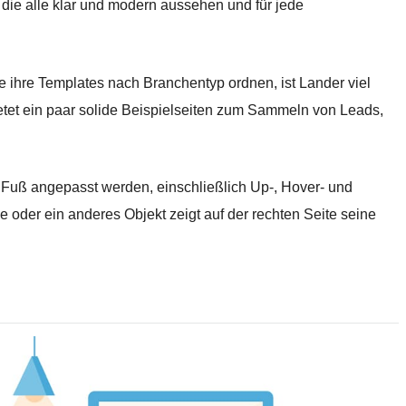
 die alle klar und modern aussehen und für jede
e ihre Templates nach Branchentyp ordnen, ist Lander viel
etet ein paar solide Beispielseiten zum Sammeln von Leads,
Fuß angepasst werden, einschließlich Up-, Hover- und
he oder ein anderes Objekt zeigt auf der rechten Seite seine