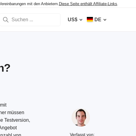
Vereinbarungen mit den Anbietern.
Diese Seite enthält Affiliate-Links
.
US$
DE
on?
mit
daher müssen
e Testversion,
 Angebot
Verfasst von:
Anzahl von