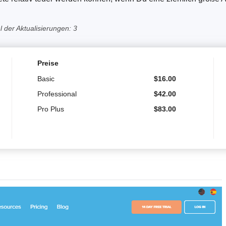
 der Aktualisierungen: 3
Preise
Basic
$
16.00
Professional
$
42.00
Pro Plus
$
83.00