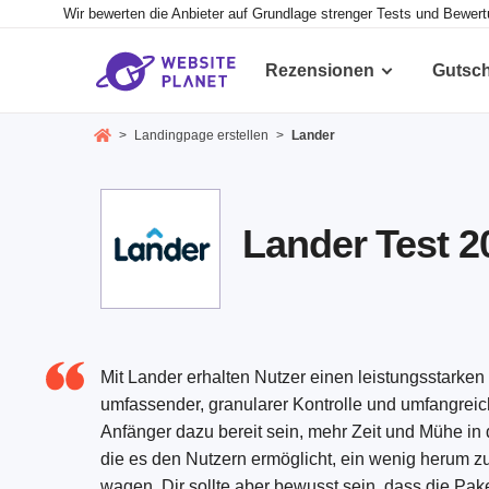
Wir bewerten die Anbieter auf Grundlage strenger Tests und Bewer
Rezensionen
Gutsc
>
Landingpage erstellen
>
Lander
Lander Test 20
Mit Lander erhalten Nutzer einen leistungsstarken
umfassender, granularer Kontrolle und umfangreich
Anfänger dazu bereit sein, mehr Zeit und Mühe in d
die es den Nutzern ermöglicht, ein wenig herum z
wagen. Dir sollte aber bewusst sein, dass die Pa