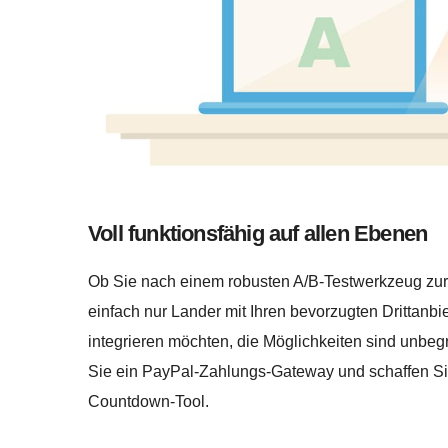
Voll funktionsfähig auf allen Ebenen
Ob Sie nach einem robusten A/B-Testwerkzeug zur
einfach nur Lander mit Ihren bevorzugten Drittanb
integrieren möchten, die Möglichkeiten sind unbeg
Sie ein PayPal-Zahlungs-Gateway und schaffen Sie 
Countdown-Tool.