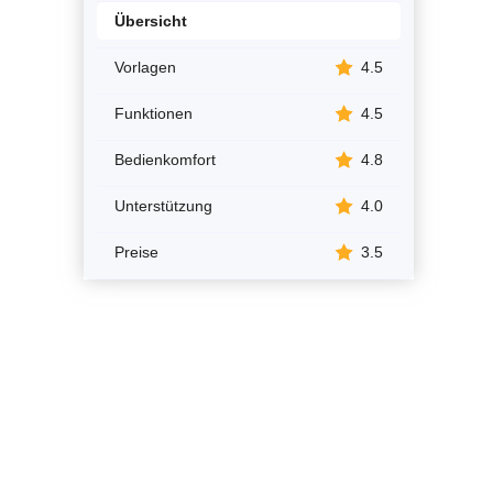
Übersicht
Vorlagen
4.5
Funktionen
4.5
Bedienkomfort
4.8
Unterstützung
4.0
Preise
3.5