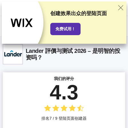
我们基于严格的测试和研究对服务提供商进行排名，同时也会考虑用户反
馈以及我们与提供商之间签订的商业协议。本页面包含联盟链接。
广告披
露
创建效果出众的登陆页面
US$
免费试用！
Lander 評價与测试 2026 – 是明智的投
资吗？
我们的评分
4.3
排名7 / 9 登陆页面创建器