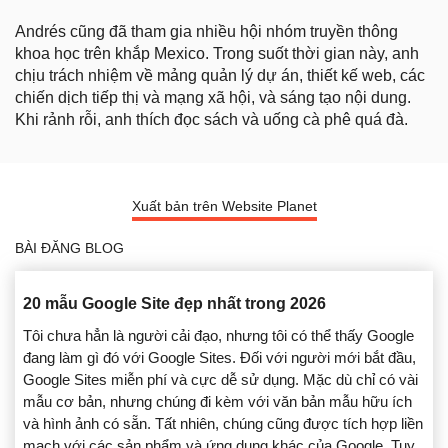
Andrés cũng đã tham gia nhiều hội nhóm truyền thông
khoa học trên khắp Mexico. Trong suốt thời gian này, anh
chịu trách nhiệm về mảng quản lý dự án, thiết kế web, các
chiến dịch tiếp thị và mạng xã hội, và sáng tạo nội dung.
Khi rảnh rỗi, anh thích đọc sách và uống cà phê quá đà.
Xuất bản trên Website Planet
BÀI ĐĂNG BLOG
20 mẫu Google Site đẹp nhất trong 2026
Tôi chưa hẳn là người cải đạo, nhưng tôi có thể thấy Google
đang làm gì đó với Google Sites. Đối với người mới bắt đầu,
Google Sites miễn phí và cực dễ sử dụng. Mặc dù chỉ có vài
mẫu cơ bản, nhưng chúng đi kèm với văn bản mẫu hữu ích
và hình ảnh có sẵn. Tất nhiên, chúng cũng được tích hợp liền
mạch với các sản phẩm và ứng dụng khác của Google. Tuy