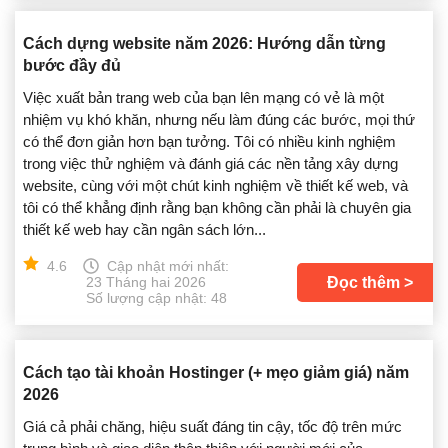
Cách dựng website năm 2026: Hướng dẫn từng
bước đầy đủ
Việc xuất bản trang web của bạn lên mạng có vẻ là một
nhiệm vụ khó khăn, nhưng nếu làm đúng các bước, mọi thứ
có thể đơn giản hơn bạn tưởng. Tôi có nhiều kinh nghiệm
trong việc thử nghiệm và đánh giá các nền tảng xây dựng
website, cùng với một chút kinh nghiệm về thiết kế web, và
tôi có thể khẳng định rằng bạn không cần phải là chuyên gia
thiết kế web hay cần ngân sách lớn...
4.6
Cập nhật mới nhất:
Đọc thêm
23 Tháng hai 2026
Số lượng cập nhật: 48
Cách tạo tài khoản Hostinger (+ mẹo giảm giá) năm
2026
Giá cả phải chăng, hiệu suất đáng tin cậy, tốc độ trên mức