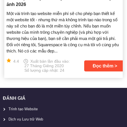
ảnh 2026
Một vài trình tạo website miễn phí sẽ cho phép bạn thiết kế
một website tốt - nhưng thứ mà không trình tạo nào trong số
này sẽ cho bạn đó là một miền tùy chỉnh. Nếu bạn muốn
website của mình trông chuyên nghiệp (và phù hợp với
thương hiệu của bạn), bạn sẽ cần phải mua một gói trả phí.
Đối với riêng tôi, Squarespace là công cụ mà tôi vô cùng yêu
thích. Nó có các mẫu đẹp...
4.4
Xuất bản lần đầu vào:
Đọc thêm
27 Tháng Giêng 2020
Số lượng cập nhật: 24
ĐÁNH GIÁ
Trình tạo Website
Dịch vụ Lưu trữ Web