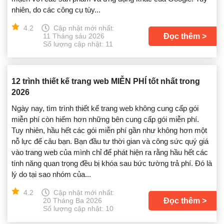
nhiên, do các công cụ tùy...
4.2
Cập nhật mới nhất:
Đọc thêm
11 Tháng sáu 2026
Số lượng cập nhật: 11
12 trình thiết kế trang web MIỄN PHÍ tốt nhất trong
2026
Ngày nay, tìm trình thiết kế trang web không cung cấp gói
miễn phí còn hiếm hơn những bên cung cấp gói miễn phí.
Tuy nhiên, hầu hết các gói miễn phí gần như không hơn một
nỗ lực để câu bạn. Bạn đầu tư thời gian và công sức quý giá
vào trang web của mình chỉ để phát hiện ra rằng hầu hết các
tính năng quan trọng đều bị khóa sau bức tường trả phí. Đó là
lý do tại sao nhóm của...
4.2
Cập nhật mới nhất:
Đọc thêm
20 Tháng Ba 2026
Số lượng cập nhật: 10