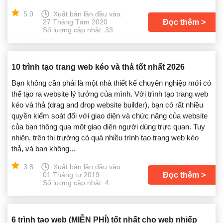
5.0
Xuất bản lần đầu vào:
Đọc thêm
27 Tháng Tám 2020
Số lượng cập nhật: 33
10 trình tạo trang web kéo và thả tốt nhất 2026
Bạn không cần phải là một nhà thiết kế chuyên nghiệp mới có
thể tạo ra website lý tưởng của mình. Với trình tạo trang web
kéo và thả (drag and drop website builder), bạn có rất nhiều
quyền kiểm soát đối với giao diện và chức năng của website
của bạn thông qua một giao diện người dùng trực quan. Tuy
nhiên, trên thị trường có quá nhiều trình tạo trang web kéo
thả, và bạn không...
3.8
Xuất bản lần đầu vào:
Đọc thêm
01 Tháng tư 2019
Số lượng cập nhật: 4
6 trình tạo web (MIỄN PHÍ) tốt nhất cho web nhiếp