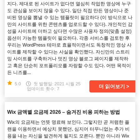
지다. 제대로 된 사이트가 없다면 열심히 작업한 영상에 누구
도 관심을 보이지 않을 수 있다. 일단 직접 만든 영상이나 준
비된 영상을 뽐낼 수 있는 템플릿이 필요하다 (이 방식으로 나
만의 사이트를 위한 콘텐츠를 업로드할 수 있다). 개인적인 감
성을 사이트에 더하고 싶다면 수많은 사용자 정의(맞춤 설정)
옵션이 가능한 템플릿이 필요하다. 각종 서비스를 검토한 후
우리는 WordPress 테마로 효율적이면서도 독창적인 영상 사
이트를 제작할 수 있다는 사실을 확인했다. 자신만의 스트리
밍 사이트를 구축하거나 멋진 영상 블로그 페이지를 제작하
고 혹은 단순히 포트폴리오를 자랑할 수도 있다. 어떤 목적이
든 니즈를...
5.0
첫 발행일:
2021 시월 25
더 읽어보기
업데이트 횟수: 7
Wix 금액별 요금제 2026 – 숨겨진 비용 피하는 방법
Wix의 요금제는 언뜻 명료해 보인다. 그렇지만 곧 저렴한 플
랜을 이용하면서 예상치 못했던, 심지어 터무니없는 추가 비
용을 내는 자신을 발견하게 될지도 모른다. 뿐만 아니라 Wix