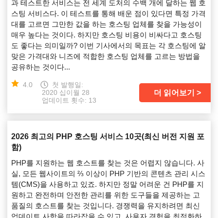
과 테스트한 서비스는 전 세계 도처의 수백 개에 달하는 웹 호
스팅 서비스다. 이 테스트를 통해 배운 점이 있다면 특정 가격
대를 고르면 그만한 값을 하는 호스팅 업체를 찾을 가능성이
매우 높다는 것이다. 하지만 호스팅 비용이 비싸다고 호스팅
도 좋다는 의미일까? 이번 기사에서의 목표는 각 호스팅에 알
맞은 가격대와 니즈에 적합한 호스팅 업체를 고르는 방법을
공유하는 것이다...
4.0
첫 발행일:
더 읽어보기
2020 십이월 28
업데이트 횟수: 13
2026 최고의 PHP 호스팅 서비스 10곳(최신 버전 지원 포
함)
PHP를 지원하는 웹 호스트를 찾는 것은 어렵지 않습니다. 사
실, 모든 웹사이트의 ⅔ 이상이 PHP 기반의 콘텐츠 관리 시스
템(CMS)을 사용하고 있죠. 하지만 정말 어려운 건 PHP를 지
원하고 완전하며 안전한 관리를 위한 도구들을 제공하는 고
품질의 호스트를 찾는 것입니다. 경쟁력을 유지하려면 최신
업데이트 사항을 따라잡을 수 있고, 사용자 경험을 최적화하