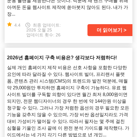
문용 플랜을 제공한다는 것이다. 덕분에 새 렌즈 구매를 위해
아껴둔 돈을 웹사이트 제작에 쏟아붓지 않아도 된다. 내가 가
장...
4.4
최종 업데이트:
더 읽어보기
2026 오월 25
업데이트 횟수: 26
2026년 홈페이지 구축 비용은? 생각보다 저렴하다!
실제 개인 홈페이지 제작 비용은 선호 사항을 포함한 다양한
요인에 따라 달라질 수 있다. 웹사이트 빌더, 프리랜서 플랫
폼, 콘텐츠 관리 시스템(CMS)의 트렌드와 발전 덕분에, 매월
약 29,000원만 투자하면 홈페이지 구축이 가능하다. 유료 웹
사이트 빌더를 구독할 의향이 있다면 월간 최저 8,000원이면
되지만, 전문 웹디자이너의 경우 한 번에 약 144만원 이상을
청구할 수 있다. 그러나 가장 저렴한 옵션의 경우 필요한 모든
기능을 갖추지 않을 수 있으며, 가장 비싼 옵션일지라도 가격
대비 가성비가 떨어질 수 있다. 따라서 필자는 몇 주에 걸친
심혈을 기울인 조사 끝에 이 완전 분석 가이드를 제작했다. 가
이드에서는 네 가지 각기 다른 방법으로 년 개인...