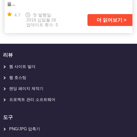
을...
4.7
첫 발행일:
더 읽어보기
2018 십일월 26
업데이트 횟수: 5
리뷰
웹 사이트 빌더
웹 호스팅
랜딩 페이지 제작기
프로젝트 관리 소프트웨어
도구
PNG/JPG 압축기