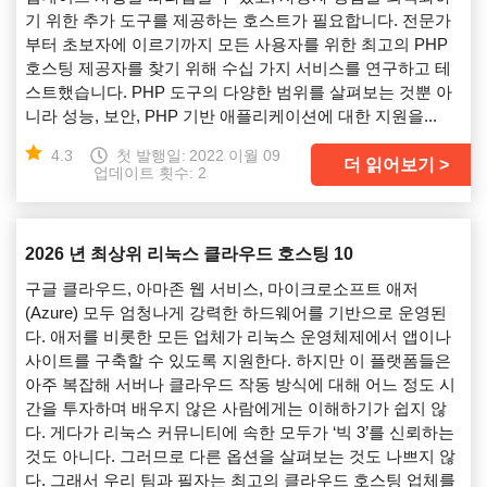
기 위한 추가 도구를 제공하는 호스트가 필요합니다. 전문가
부터 초보자에 이르기까지 모든 사용자를 위한 최고의 PHP
호스팅 제공자를 찾기 위해 수십 가지 서비스를 연구하고 테
스트했습니다. PHP 도구의 다양한 범위를 살펴보는 것뿐 아
니라 성능, 보안, PHP 기반 애플리케이션에 대한 지원을...
4.3
첫 발행일:
2022 이월 09
더 읽어보기
업데이트 횟수: 2
2026 년 최상위 리눅스 클라우드 호스팅 10
구글 클라우드, 아마존 웹 서비스, 마이크로소프트 애저
(Azure) 모두 엄청나게 강력한 하드웨어를 기반으로 운영된
다. 애저를 비롯한 모든 업체가 리눅스 운영체제에서 앱이나
사이트를 구축할 수 있도록 지원한다. 하지만 이 플랫폼들은
아주 복잡해 서버나 클라우드 작동 방식에 대해 어느 정도 시
간을 투자하며 배우지 않은 사람에게는 이해하기가 쉽지 않
다. 게다가 리눅스 커뮤니티에 속한 모두가 ‘빅 3’를 신뢰하는
것도 아니다. 그러므로 다른 옵션을 살펴보는 것도 나쁘지 않
다. 그래서 우리 팀과 필자는 최고의 클라우드 호스팅 업체를