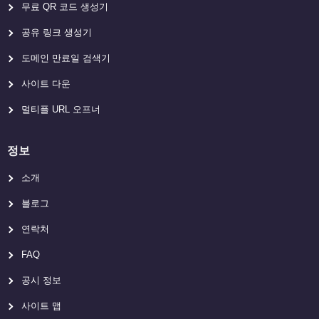
무료 QR 코드 생성기
공유 링크 생성기
도메인 만료일 검색기
사이트 다운
멀티플 URL 오프너
정보
소개
블로그
연락처
FAQ
공시 정보
사이트 맵