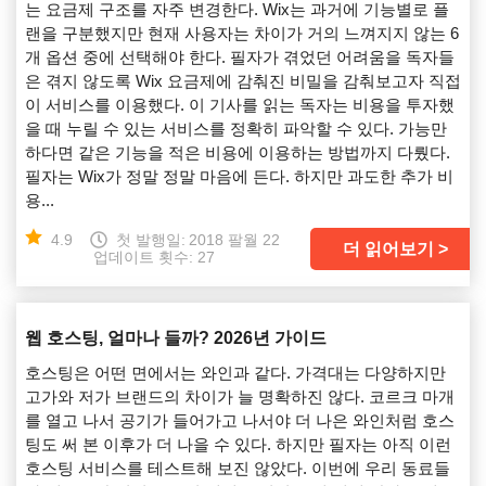
는 요금제 구조를 자주 변경한다. Wix는 과거에 기능별로 플
랜을 구분했지만 현재 사용자는 차이가 거의 느껴지지 않는 6
개 옵션 중에 선택해야 한다. 필자가 겪었던 어려움을 독자들
은 겪지 않도록 Wix 요금제에 감춰진 비밀을 감춰보고자 직접
이 서비스를 이용했다. 이 기사를 읽는 독자는 비용을 투자했
을 때 누릴 수 있는 서비스를 정확히 파악할 수 있다. 가능만
하다면 같은 기능을 적은 비용에 이용하는 방법까지 다뤘다.
필자는 Wix가 정말 정말 마음에 든다. 하지만 과도한 추가 비
용...
4.9
첫 발행일:
2018 팔월 22
더 읽어보기
업데이트 횟수: 27
웹 호스팅, 얼마나 들까? 2026년 가이드
호스팅은 어떤 면에서는 와인과 같다. 가격대는 다양하지만
고가와 저가 브랜드의 차이가 늘 명확하진 않다. 코르크 마개
를 열고 나서 공기가 들어가고 나서야 더 나은 와인처럼 호스
팅도 써 본 이후가 더 나을 수 있다. 하지만 필자는 아직 이런
호스팅 서비스를 테스트해 보진 않았다. 이번에 우리 동료들