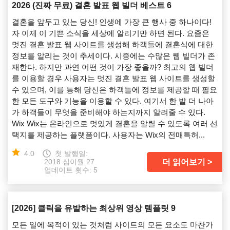
2026 (진짜 무료) 결혼 발표 웹 빌더 베스트 6
결혼을 앞두고 있는 당신! 인생에 가장 큰 행사 중 하나이다!
자 이제 이 기쁜 소식을 세상에 알리기만 하면 된다. 요즘은
멋진 결혼 발표 웹 사이트를 생성해 하객들에 결혼식에 대한
정보를 알리는 것이 추세이다. 시중에는 수많은 웹 빌더가 존
재한다. 하지만 과연 어떤 것이 가장 좋을까? 최고의 웹 빌더
를 이용할 경우 사용자는 멋진 결혼 발표 웹 사이트를 생성할
수 있으며, 이를 통해 당신은 하객들에 정보를 제공할 때 필요
한 모든 도구와 기능을 이용할 수 있다. 여기서 한 발 더 나아
가 하객들이 무엇을 준비해야 하는지까지 알려줄 수 있다.
Wix Wix는 온라인으로 멋있게 결혼을 알릴 수 있도록 여러 선
택지를 제공하는 플랫폼이다. 사용자는 Wix의 전매특허...
4.0
첫 발행일:
더 읽어보기
2018 십이월 27
업데이트 횟수: 5
[2026] 클릭을 유발하는 최상위 영상 템플릿 9
모든 일에 목적이 있는 것처럼 사이트의 모든 요소도 마찬가