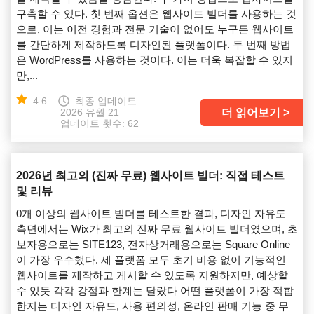
구축할 수 있다. 첫 번째 옵션은 웹사이트 빌더를 사용하는 것
으로, 이는 이전 경험과 전문 기술이 없어도 누구든 웹사이트
를 간단하게 제작하도록 디자인된 플랫폼이다. 두 번째 방법
은 WordPress를 사용하는 것이다. 이는 더욱 복잡할 수 있지
만,...
4.6
최종 업데이트:
더 읽어보기
2026 유월 21
업데이트 횟수: 62
2026년 최고의 (진짜 무료) 웹사이트 빌더: 직접 테스트
및 리뷰
0개 이상의 웹사이트 빌더를 테스트한 결과, 디자인 자유도
측면에서는 Wix가 최고의 진짜 무료 웹사이트 빌더였으며, 초
보자용으로는 SITE123, 전자상거래용으로는 Square Online
이 가장 우수했다. 세 플랫폼 모두 초기 비용 없이 기능적인
웹사이트를 제작하고 게시할 수 있도록 지원하지만, 예상할
수 있듯 각각 강점과 한계는 달랐다 어떤 플랫폼이 가장 적합
한지는 디자인 자유도, 사용 편의성, 온라인 판매 기능 중 무