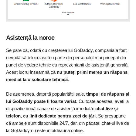
Asistență la noroc
Se pare că, odată cu creșterea lui GoDaddy, compania a fost
nevoită să înlocuiască o parte din personalul mai priceput din
punct de vedere tehnic cu reprezentanți de asistență generală.
Acest lucru înseamnă că
nu puteți primi mereu un răspuns
imediat la o solicitare tehnică
.
De asemenea, datorită popularității sale,
timpul de răspuns al
lui GoDaddy poate fi foarte variat.
Cu toate acestea, aveți la
dispoziție două canale de asistență imediată:
chat live și
telefon, cu linii dedicate pentru zeci de țări.
Se presupune
că ambele sunt disponibile 24/7, dar, din păcate, chat-ul live de
la GoDaddy nu este întotdeauna online.