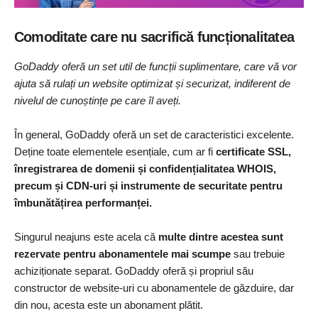
Comoditate care nu sacrifică funcționalitatea
GoDaddy oferă un set util de funcții suplimentare, care vă vor
ajuta să rulați un website optimizat și securizat, indiferent de
nivelul de cunoștințe pe care îl aveți.
În general, GoDaddy oferă un set de caracteristici excelente.
Deține toate elementele esențiale, cum ar fi
certificate SSL,
înregistrarea de domenii și confidențialitatea WHOIS,
precum și CDN-uri și instrumente de securitate pentru
îmbunătățirea performanței.
Singurul neajuns este acela că
multe dintre acestea sunt
rezervate pentru abonamentele mai scumpe
sau trebuie
achiziționate separat. GoDaddy oferă și propriul său
constructor de website-uri cu abonamentele de găzduire, dar
din nou, acesta este un abonament plătit.