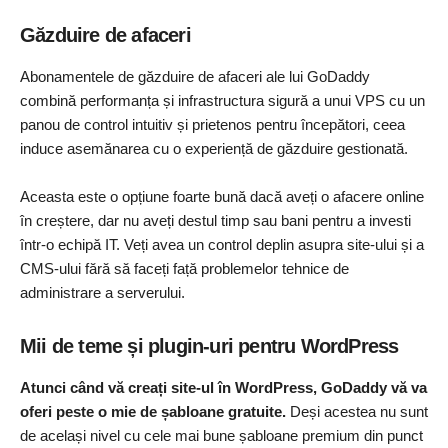
Găzduire de afaceri
Abonamentele de găzduire de afaceri ale lui GoDaddy
combină performanța și infrastructura sigură a unui VPS cu un
panou de control intuitiv și prietenos pentru începători, ceea
induce asemănarea cu o experiență de găzduire gestionată.
Aceasta este o opțiune foarte bună dacă aveți o afacere online
în creștere, dar nu aveți destul timp sau bani pentru a investi
într-o echipă IT. Veți avea un control deplin asupra site-ului și a
CMS-ului fără să faceți față problemelor tehnice de
administrare a serverului.
Mii de teme și plugin-uri pentru WordPress
Atunci când vă creați site-ul în WordPress, GoDaddy vă va
oferi peste o mie de șabloane gratuite.
Deși acestea nu sunt
de același nivel cu cele mai bune șabloane premium din punct