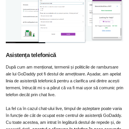
Asistența telefonică
După cum am menționat, termenii și politicile de rambursare
ale lui GoDaddy pot fi destul de amețitoare. Așadar, am apelat
linia de asistență telefonică pentru a clarifica unii dintre acești
termeni, întrucât mi s-a părut că va fi mai ușor să comunic prin
telefon decât prin chat live.
La fel ca în cazul chat-ului live, timpul de așteptare poate varia
în funcție de cât de ocupat este centrul de asistență GoDaddy.
Cu toate acestea, am intrat în legătură destul de repede și, de