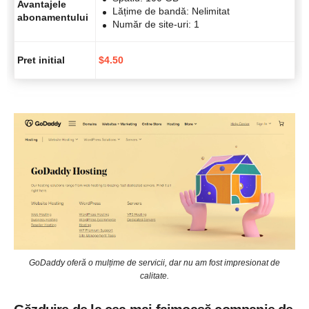
Avantajele
Lățime de bandă: Nelimitat
abonamentului
Număr de site-uri: 1
Pret initial
$
4.50
GoDaddy oferă o mulțime de servicii, dar nu am fost impresionat de
calitate.