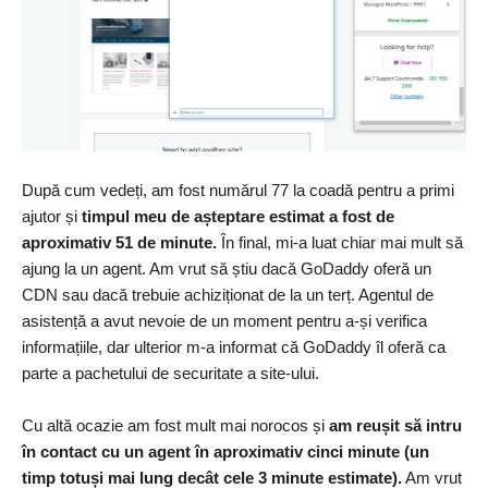
După cum vedeți, am fost numărul 77 la coadă pentru a primi
ajutor și
timpul meu de așteptare estimat a fost de
aproximativ 51 de minute.
În final, mi-a luat chiar mai mult să
ajung la un agent. Am vrut să știu dacă GoDaddy oferă un
CDN sau dacă trebuie achiziționat de la un terț. Agentul de
asistență a avut nevoie de un moment pentru a-și verifica
informațiile, dar ulterior m-a informat că GoDaddy îl oferă ca
parte a pachetului de securitate a site-ului.
Cu altă ocazie am fost mult mai norocos și
am reușit să intru
în contact cu un agent în aproximativ cinci minute (un
timp totuși mai lung decât cele 3 minute estimate).
Am vrut