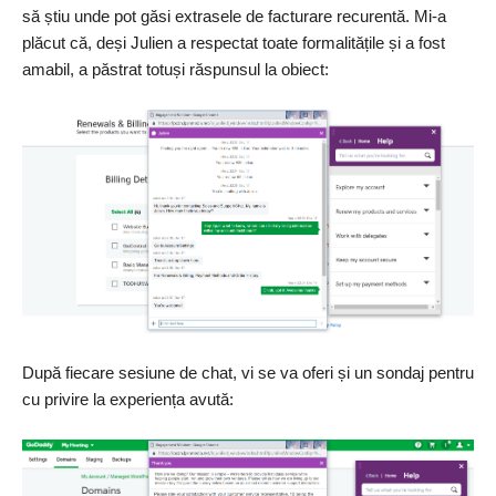
să știu unde pot găsi extrasele de facturare recurentă. Mi-a
plăcut că, deși Julien a respectat toate formalitățile și a fost
amabil, a păstrat totuși răspunsul la obiect:
După fiecare sesiune de chat, vi se va oferi și un sondaj pentru
cu privire la experiența avută: