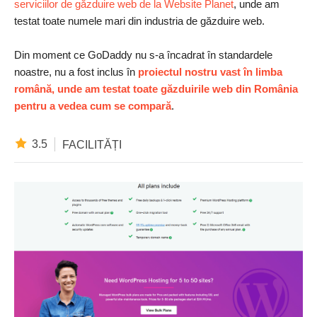
serviciilor de găzduire web de la Website Planet
, unde am
testat toate numele mari din industria de găzduire web.
Din moment ce GoDaddy nu s-a încadrat în standardele
noastre, nu a fost inclus în
proiectul nostru vast în limba
română, unde am testat toate găzduirile web din România
pentru a vedea cum se compară
.
3.5
FACILITĂȚI