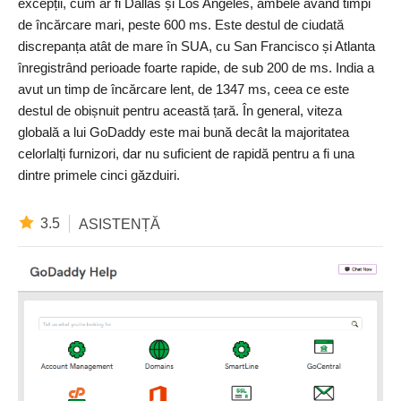
excepții, cum ar fi Dallas și Los Angeles, ambele având timpi
de încărcare mari, peste 600 ms. Este destul de ciudată
discrepanța atât de mare în SUA, cu San Francisco și Atlanta
înregistrând perioade foarte rapide, de sub 200 de ms. India a
avut un timp de încărcare lent, de 1347 ms, ceea ce este
destul de obișnuit pentru această țară. În general, viteza
globală a lui GoDaddy este mai bună decât la majoritatea
celorlalți furnizori, dar nu suficient de rapidă pentru a fi una
dintre primele cinci găzduiri.
3.5
ASISTENȚĂ