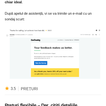
chiar ideal
.
După apelul de asistență, vi se va trimite un e-mail cu un
sondaj scurt:
3.5
PREȚURI
Prețuri flexibile – Dar, citiți detaliile