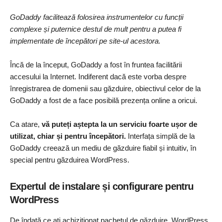
GoDaddy facilitează folosirea instrumentelor cu funcții
complexe și puternice destul de mult pentru a putea fi
implementate de începători pe site-ul acestora.
Încă de la început, GoDaddy a fost în fruntea facilitării
accesului la Internet. Indiferent dacă este vorba despre
înregistrarea de domenii sau găzduire, obiectivul celor de la
GoDaddy a fost de a face posibilă prezența online a oricui.
Ca atare,
vă puteți aștepta la un serviciu foarte ușor de
utilizat, chiar și pentru începători.
Interfața simplă de la
GoDaddy creează un mediu de găzduire fiabil și intuitiv, în
special pentru găzduirea WordPress.
Expertul de instalare și configurare pentru
WordPress
De îndată ce ați achiziționat pachetul de găzduire, WordPress