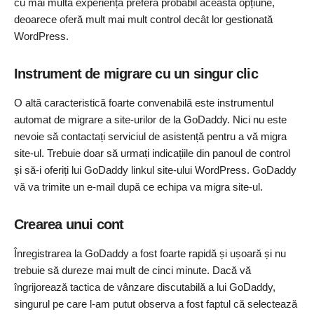
cu mai multă experiență preferă probabil această opțiune,
deoarece oferă mult mai mult control decât lor gestionată
WordPress.
Instrument de migrare cu un singur clic
O altă caracteristică foarte convenabilă este instrumentul
automat de migrare a site-urilor de la GoDaddy. Nici nu este
nevoie să contactați serviciul de asistență pentru a vă migra
site-ul. Trebuie doar să urmați indicațiile din panoul de control
și să-i oferiți lui GoDaddy linkul site-ului WordPress. GoDaddy
vă va trimite un e-mail după ce echipa va migra site-ul.
Crearea unui cont
Înregistrarea la GoDaddy a fost foarte rapidă și ușoară și nu
trebuie să dureze mai mult de cinci minute. Dacă vă
îngrijorează tactica de vânzare discutabilă a lui GoDaddy,
singurul pe care l-am putut observa a fost faptul că selectează