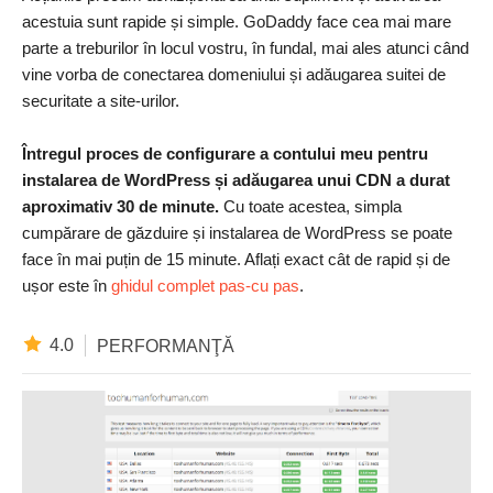
acestuia sunt rapide și simple. GoDaddy face cea mai mare
parte a treburilor în locul vostru, în fundal, mai ales atunci când
vine vorba de conectarea domeniului și adăugarea suitei de
securitate a site-urilor.
Întregul proces de configurare a contului meu pentru
instalarea de WordPress și adăugarea unui CDN a durat
aproximativ 30 de minute.
Cu toate acestea, simpla
cumpărare de găzduire și instalarea de WordPress se poate
face în mai puțin de 15 minute. Aflați exact cât de rapid și de
ușor este în
ghidul complet pas-cu pas
.
4.0
PERFORMANŢĂ