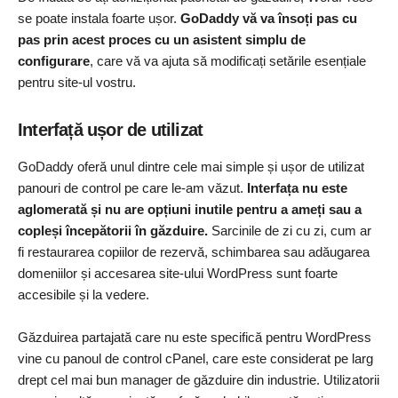
se poate instala foarte ușor.
GoDaddy vă va însoți pas cu
pas prin acest proces cu un asistent simplu de
configurare
, care vă va ajuta să modificați setările esențiale
pentru site-ul vostru.
Interfață ușor de utilizat
GoDaddy oferă unul dintre cele mai simple și ușor de utilizat
panouri de control pe care le-am văzut.
Interfața nu este
aglomerată și nu are opțiuni inutile pentru a ameți sau a
copleși începătorii în găzduire.
Sarcinile de zi cu zi, cum ar
fi restaurarea copiilor de rezervă, schimbarea sau adăugarea
domeniilor și accesarea site-ului WordPress sunt foarte
accesibile și la vedere.
Găzduirea partajată care nu este specifică pentru WordPress
vine cu panoul de control cPanel, care este considerat pe larg
drept cel mai bun manager de găzduire din industrie. Utilizatorii