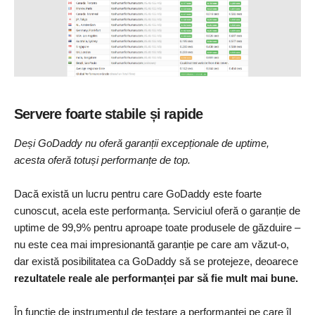
Servere foarte stabile și rapide
Deși GoDaddy nu oferă garanții excepționale de uptime,
acesta oferă totuși performanțe de top.
Dacă există un lucru pentru care GoDaddy este foarte
cunoscut, acela este performanța. Serviciul oferă o garanție de
uptime de 99,9% pentru aproape toate produsele de găzduire –
nu este cea mai impresionantă garanție pe care am văzut-o,
dar există posibilitatea ca GoDaddy să se protejeze, deoarece
rezultatele reale ale performanței par să fie mult mai bune.
În funcție de instrumentul de testare a performanței pe care îl