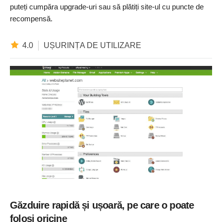
puteți cumpăra upgrade-uri sau să plătiți site-ul cu puncte de
recompensă.
4.0
UȘURINȚA DE UTILIZARE
Găzduire rapidă și ușoară, pe care o poate
folosi oricine