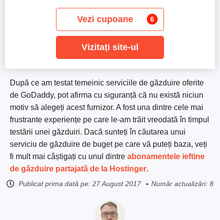
Vezi cupoane
6
Vizitați site-ul
După ce am testat temeinic serviciile de găzduire oferite
de GoDaddy, pot afirma cu siguranță că nu există niciun
motiv să alegeți acest furnizor. A fost una dintre cele mai
frustrante experiențe pe care le-am trăit vreodată în timpul
testării unei găzduiri. Dacă sunteți în căutarea unui
serviciu de găzduire de buget pe care vă puteți baza, veți
fi mult mai câștigați cu unul dintre
abonamentele ieftine
de găzduire partajată de la Hostinger
.
Publicat prima dată pe:
27 August 2017
Număr actualizări: 8