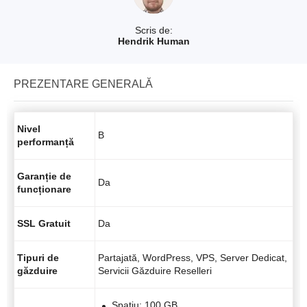
Scris de:
Hendrik Human
PREZENTARE GENERALĂ
Nivel
B
performanță
Garanție de
Da
funcționare
SSL Gratuit
Da
Tipuri de
Partajată, WordPress, VPS, Server Dedicat,
găzduire
Servicii Găzduire Reselleri
Spatiu: 100 GB