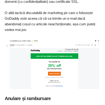
domenii (cu confidențialitate) sau certificate SSL.
O altă tactică discutabilă de marketing pe care o folosește
GoDaddy este aceea că vă va trimite un e-mail dacă
abandonați coșul cu articole neachiziționate, așa cum puteți
vedea mai jos:
Anulare și rambursare