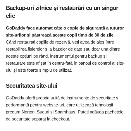
Backup-uri zilnice și restaurări cu un singur
clic
GoDaddy face automat câte o copie de siguranță a tuturor
site-urilor și păstrează aceste copii timp de 30 de zile.
Când restaurați copiile de rezervă, veți avea de ales între
restabilirea fișierelor și a bazelor de date sau doar una dintre
aceste opțiuni pe rând. Instrumentul pentru backup și
restaurare este afișat în centru-față în panoul de control al site-
ului și este foarte simplu de utilizat.
Securitatea site-ului
GoDaddy oferă propria suită de instrumente de securitate și
performanță pentru website-uri, care utilizează tehnologii
precum Norton, Sucuri și Spamhaus. Puteți adăuga pachetele
de securitate separat la checkout.