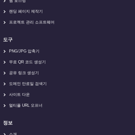
웹 호스팅
랜딩 페이지 제작기
프로젝트 관리 소프트웨어
도구
PNG/JPG 압축기
무료 QR 코드 생성기
공유 링크 생성기
도메인 만료일 검색기
사이트 다운
멀티플 URL 오프너
정보
소개