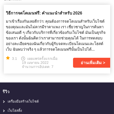
วิธีการจดโดเมนฟรี: คำแนะนำสำหรับ 2026
มาเข้าเรื่องกันเลยดีกว่า: คุณต้องการจดโดเมนสำหรับเว็บไซต์
ของคุณและมันไม่ควรมีราคาแพง เรา เชี่ยวชาญในการค้นหา
ข้อเสนอดี ๆ เกี่ยวกับบริการที่เกี่ยวข้องกับเว็บไซต์ มันเป็นธุรกิจ
ของเรา ดังนั้นฉันคิดว่าเราสามารถช่วยคุณได้ ในการทดสอบ
อย่างละเอียดของฉันเกี่ยวกับผู้รับจดทะเบียนโดเมนและโฮสต์
เว็บ ฉันพบว่าจริง ๆ แล้วการจดโดเมนฟรีนั้นเป็นไปได้...
3.1
เผยแพร่ครั้งแรกเมื่อ:
อ่านเพิ่มเติม
19 เมษายน 2022
จำนวนการอัปเดต: 7
รีวิว
เครื่องมือสร้างเว็บไซต์
เว็บโฮสติ้ง