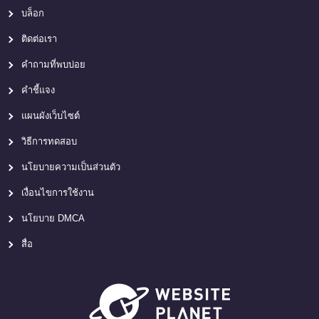
บล็อก
ติดต่อเรา
คำถามที่พบบ่อย
คำชี้แจง
แผนผังเว็บไซต์
วิธีการทดสอบ
นโยบายความเป็นส่วนตัว
เงื่อนไขการใช้งาน
นโยบาย DMCA
สื่อ