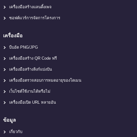
เครื่องมือสร้างแลนดิ้งเพจ
ซอฟต์แวร์การจัดการโครงการ
เครื่องมือ
บีบอัด PNG/JPG
เครื่องมือสร้าง QR Code ฟรี
เครื่องมือสร้างลิงก์แบ่งปัน
เครื่องมือตรวจสอบการหมดอายุของโดเมน
เว็บไซต์ใช้งานได้หรือไม่
เครื่องมือเปิด URL หลายอัน
ข้อมูล
เกี่ยวกับ