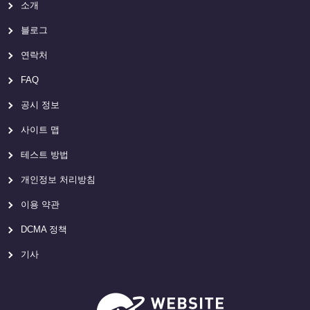
소개
블로그
연락처
FAQ
공시 정보
사이트 맵
테스트 방법
개인정보 처리방침
이용 약관
DCMA 정책
기사