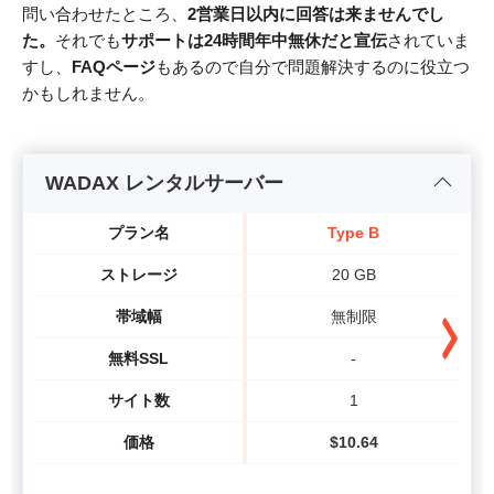
問い合わせたところ、
2営業日以内に回答は来ませんでし
た。
それでも
サポートは24時間年中無休だと宣伝
されていま
すし、
FAQページ
もあるので自分で問題解決するのに役立つ
かもしれません。
WADAX レンタルサーバー
プラン名
Type B
ストレージ
20 GB
帯域幅
無制限
無料SSL
-
サイト数
1
価格
$
10.64