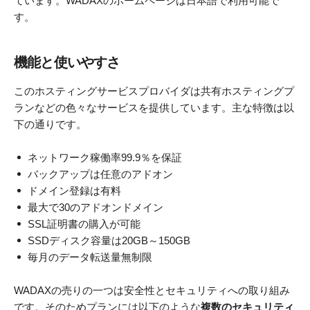
ています。WADAXのホームページは日本語で利用可能で
す。
機能と使いやすさ
このホスティングサービスプロバイダは共有ホスティングプ
ランなどの色々なサービスを提供しています。主な特徴は以
下の通りです。
ネットワーク稼働率99.9％を保証
バックアップは任意のアドオン
ドメイン登録は有料
最大で30のアドオンドメイン
SSL証明書の購入が可能
SSDディスク容量は20GB～150GB
毎月のデータ転送量無制限
WADAXの売りの一つは安全性とセキュリティへの取り組み
です。そのためプランには以下のような
複数のセキュリティ