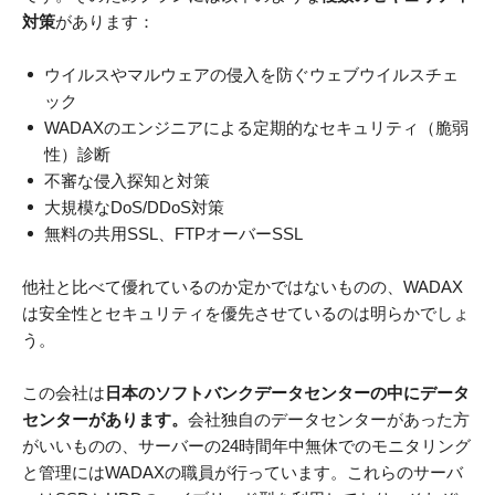
対策
があります：
ウイルスやマルウェアの侵入を防ぐウェブウイルスチェ
ック
WADAXのエンジニアによる定期的なセキュリティ（脆弱
性）診断
不審な侵入探知と対策
大規模なDoS/DDoS対策
無料の共用SSL、FTPオーバーSSL
他社と比べて優れているのか定かではないものの、WADAX
は安全性とセキュリティを優先させているのは明らかでしょ
う。
この会社は
日本のソフトバンクデータセンターの中にデータ
センターがあります。
会社独自のデータセンターがあった方
がいいものの、サーバーの24時間年中無休でのモニタリング
と管理にはWADAXの職員が行っています。これらのサーバ