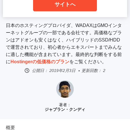
サイトへ
日本のホスティングプロバイダ、WADAXはGMOインタ
ーネットグループの一部である会社です。高価格なプラ
ンはアドオンも安くはなく、ハイブリッドのSSD/HDD
で運営されており、初心者からエキスパートまでみんな
に適した機能が含まれています。最終的な判断をする前
に
Hostingerの低価格のプラン
をご覧ください。
公開日：
2019年2月3日
更新回数： 2
著者：
ジャブラン・クンディ
概要