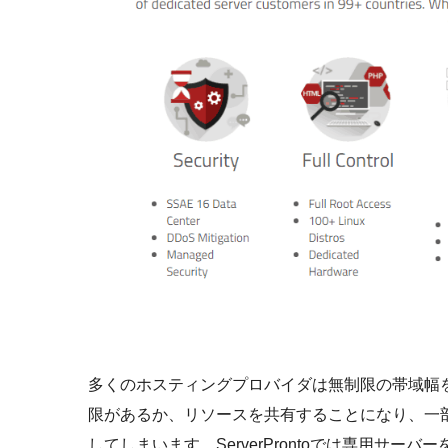
多くのホスティングプロバイダは無制限の帯域幅
限があるか、リソースを共有することになり、一
してしまいます。ServerProntoでは専用サ