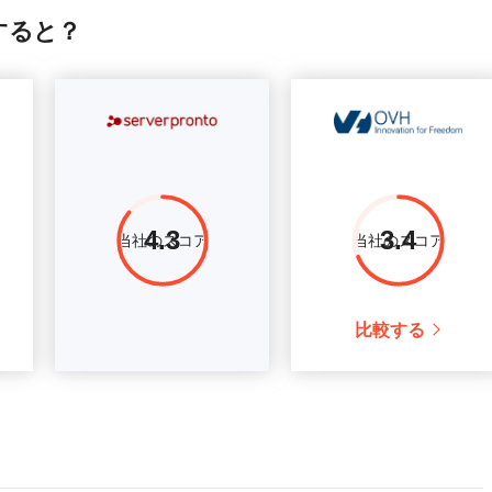
2.00GHz
64 GB
$
500
詳細情報
較すると？
 3.00GHz
32 GB
$
600
詳細情報
4.3
3.4
当社のスコア
当社のスコア
比較する