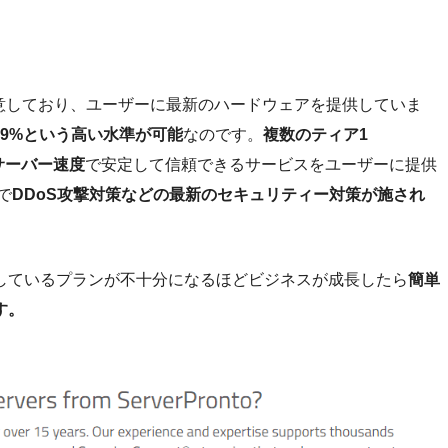
備を用意しており、ユーザーに最新のハードウェアを提供していま
99%という高い水準が可能
なのです。
複数のティア1
うサーバー速度
で安定して信頼できるサービスをユーザーに提供
で
DDoS攻撃対策などの最新のセキュリティー対策が施され
しているプランが不十分になるほどビジネスが成長したら
簡単
す。