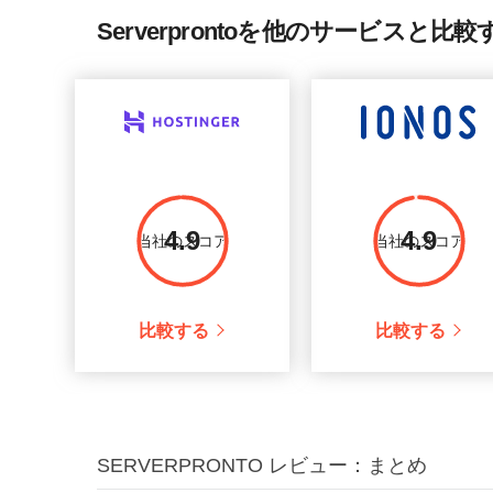
Intel Xtreme
600 GB
8 x 
Serverprontoを他のサービスと比
Intel Xeon E5-2690
1.17 TB
16 x
4.9
4.9
当社のスコア
当社のスコア
比較する
比較する
SERVERPRONTO レビュー：まとめ