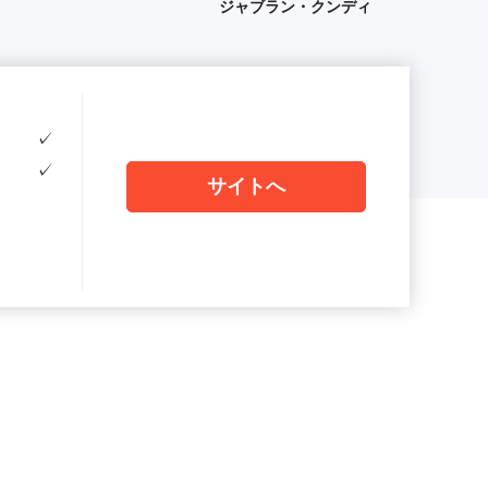
ジャブラン・クンディ
✓
✓
サイトへ