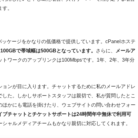
ます。
ったパッケージをかなりの低価格で提供しています。cPanelホステ
100GBで帯域幅は500GBとなっています。
さらに、
メールア
トワークのアップリンクは100Mbpsです。1年、2年、3年分
ションが目に入ります。チャットするために私のメールアドレ
でした。しかしサポートスタッフは親切で、私が質問したとこ
のほかにも電話を掛けたり、ウェブサイトの問い合わせフォー
イブチャットとチケットサポートは24時間年中無休で利用可
ーシャルメディアチームもかなり親切に対応してくれます。