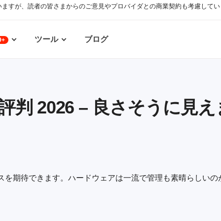
いますが、読者の皆さまからのご意見やプロバイダとの商業契約も考慮してい
ツール
ブログ
9+
nto 評判 2026 – 良さそうに
のサービスを期待できます。ハードウェアは一流で管理も素晴らしい