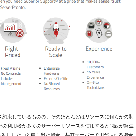
を約束しているものの、そのほとんどはリソースに何らかの制
部の利用者が多くのサーバーリソースを使用すると問題が発生
ーバーを利用したいと申し出た場合、共有サーバーで用が足りる場合