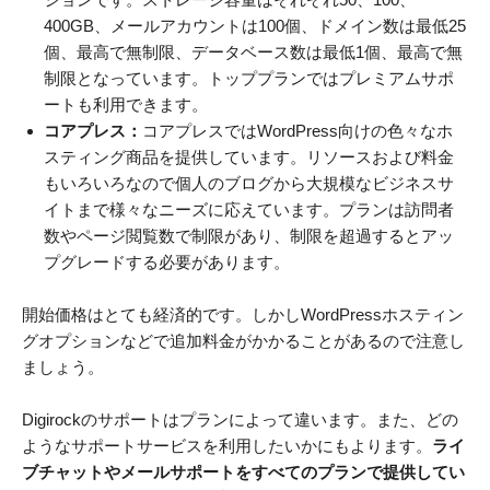
400GB、メールアカウントは100個、ドメイン数は最低25
個、最高で無制限、データベース数は最低1個、最高で無
制限となっています。トッププランではプレミアムサポ
ートも利用できます。
コアプレス：
コアプレスではWordPress向けの色々なホ
スティング商品を提供しています。リソースおよび料金
もいろいろなので個人のブログから大規模なビジネスサ
イトまで様々なニーズに応えています。プランは訪問者
数やページ閲覧数で制限があり、制限を超過するとアッ
プグレードする必要があります。
開始価格はとても経済的です。しかしWordPressホスティン
グオプションなどで追加料金がかかることがあるので注意し
ましょう。
Digirockのサポートはプランによって違います。また、どの
ようなサポートサービスを利用したいかにもよります。
ライ
ブチャットやメールサポートをすべてのプランで提供してい