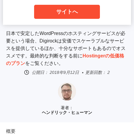
サイトへ
日本で安定したWordPressのホスティングサービスが必
要という場合、Digirockは安価でスケーラブルなサービ
スを提供しているほか、十分なサポートもあるのでオス
スメです。最終的な判断をする前に
Hostingerの低価格
のプラン
をご覧ください。
公開日：
2018年9月12日
更新回数： 2
著者：
ヘンドリック・ヒューマン
概要