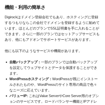
機能・利用の簡単さ
Digirockはドメイン登録会社でもあり、ホスティングに登録
するつもりならこの会社でドメインを登録するように勧めて
います。ほとんどのプランでSSL証明書を手に入れることが
できます。さらに一部のプランではセットアップサービスも
あり、他にもアドオンでサポートサービスがあります。
他にも以下のようなサービスや機能があります。
自動バックアップ：
一部のプランでは自動バックアップ
を設定してウェブサイトとデータを保護することができ
ます。
WordPressホスティング：
WordPressが既にインストー
ルされたものや、WordPressのサイト専用の商品で色々
なニーズに応えています。
バリューIP:
これはValue ServerやCore Server用のオプシ
ョンのサービスです。ロードバランサー機能とIPアドレ