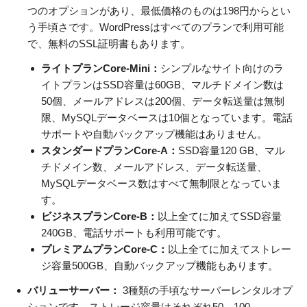
つのオプションがあり、最低価格のものは198円からとい
う手頃さです。WordPressはすべてのプランで利用可能
で、無料のSSL証明書もあります。
ライトプランCore-Mini：
シンプルなサイト向けのラ
イトプランはSSD容量は60GB、マルチドメイン数は
50個、メールアドレスは200個、データ転送量は無制
限、MySQLデータベースは10個となっています。電話
サポートや自動バックアップ機能はありません。
スタンダードプランCore-A：
SSD容量120 GB、マル
チドメイン数、メールアドレス、データ転送量、
MySQLデータベース数はすべて無制限となっていま
す。
ビジネスプランCore-B：
以上全てに加えてSSD容量
240GB、電話サポートも利用可能です。
プレミアムプランCore-C：
以上全てに加えてストレー
ジ容量500GB、自動バックアップ機能もあります。
バリューサーバー：
3種類の手頃なサーバーレンタルオプ
ションです。ストレージ容量はそれぞれ50、100、