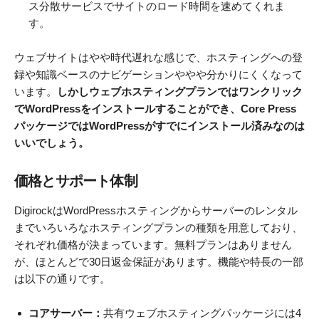
ス分散サービスでサイトのロード時間を速めてくれま
す。
ウェブサイトはやや時代遅れな感じで、ホスティングへの登
録や知識ベースのナビゲーションややや分かりにくくなって
います。
しかしウェブホスティングプランではワンクリック
でWordPressをインストールすることができ、Core Press
パッケージではWordPressがすでにインストール済みなのは
いいでしょう。
価格とサポート体制
DigirockはWordPressホスティングからサーバーのレンタル
までいろいろなホスティングプランの種類を用意しており、
それぞれ価格が決まっています。無料プランはありません
が、ほとんどで30日返金保証があります。機能や特長の一部
は以下の通りです。
コアサーバー：
共有ウェブホスティングパッケージには4