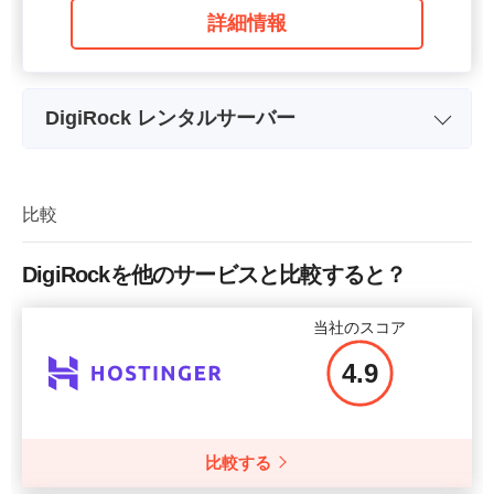
詳細情報
DigiRock レンタルサーバー
プラン名
XREA Free
ストレージ
1GB
比較
帯域幅
1GB / day
DigiRockを他のサービスと比較すると？
価格
$
0
当社のスコア
4.9
詳細情報
比較する