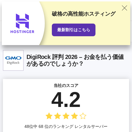
当サイトでは徹底した検証と調査をもとにおすすめランキングを作成し
ていますが、読者の皆さまからのご意見やプロバイダとの商業契約も考
慮しています。このページにはアフィリエイトリンクが含まれます。
破格の高性能ホスティング
「広告に関する情報開示」
最新割引はこちら
US$
DigiRock 評判 2026 – お金を払う価値
があるのでしょうか？
当社のスコア
4.2
48位中 68 位のランキング レンタルサーバー