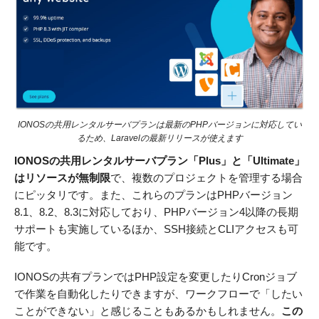
IONOSの共用レンタルサーバプランは最新のPHPバージョンに対応してい
るため、Laravelの最新リリースが使えます
IONOSの共用レンタルサーバプラン「Plus」と「Ultimate」
はリソースが無制限
で、複数のプロジェクトを管理する場合
にピッタリです。また、これらのプランはPHPバージョン
8.1、8.2、8.3に対応しており、PHPバージョン4以降の長期
サポートも実施しているほか、SSH接続とCLIアクセスも可
能です。
IONOSの共有プランではPHP設定を変更したりCronジョブ
で作業を自動化したりできますが、ワークフローで「したい
ことができない」と感じることもあるかもしれません。
この