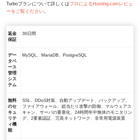
Turboプランについて詳しくは
プロによるHosting.comレビュ
ーをご覧ください
。
返金
30日間
保証
デー
MySQL、MariaDB、PostgreSQL
タベ
ース
管理
シス
テム
無料
SSL、DDoS対策、自動アップデート、バックアップ、
のセ
ファイアウォール、総当たり攻撃の防御、マルウェアス
キュ
キャン、サーバの要塞化、24時間年中無休のモニタリン
リテ
グ、2要素認証、冗長ネットワーク、非常用電源装置
ィ機
能