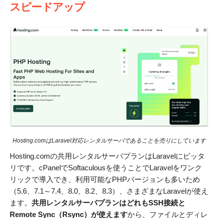
スピードアップ
Hosting.comはLaravel対応レンタルサーバであることを売りにしています
Hosting.comの共用レンタルサーバプランはLaravelにピッタ
リです。cPanelでSoftaculousを使うことでLaravelをワンク
リックで導入でき、利用可能なPHPバージョンも多いため
（5.6、7.1～7.4、8.0、8.2、8.3）、さまざまなLaravelが使え
ます。
共用レンタルサーバプランはどれもSSH接続と
Remote Sync（Rsync）が使えます
から、ファイルとディレ