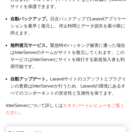
サイトを保護できます。
自動バックアップ。
日次バックアップでLaravelアプリケー
ションを素早く復元し、停止時間とデータ損失を最小限に
抑えます。
無料復元サービス。
緊急時やハッキング被害に遭った場合
はInterServerのチームがサイトを復元してくれます。この
サービスはInterServerにサイトを移行する新規加入者も利
用可能です。
自動アップデート。
Laravelサイトのコアソフトとプラグイ
ンの更新はInterServerが行うため、Laravelの環境にあるす
べてのコンポーネントの安全性と互換性を保てます。
InterServerについて詳しくは
エキスパートレビューをご覧く
ださい
。