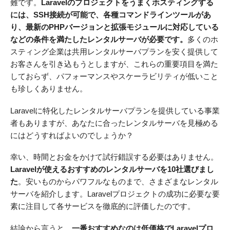
難です。
Laravelのプロジェクトをうまくホスティングする
には、SSH接続が可能で、各種コマンドラインツールがあ
り、最新のPHPバージョンと拡張モジュールに対応している
などの条件を満たしたレンタルサーバが必要です。
多くのホ
スティング企業は共用レンタルサーバプランを安く提供して
お客さんを引き込もうとしますが、これらの重要項目を満た
しておらず、パフォーマンスやスケーラビリティが低いこと
も珍しくありません。
Laravelに特化したレンタルサーバプランを提供している事業
者もありますが、あなたに合ったレンタルサーバを見極める
にはどうすればよいのでしょうか？
幸い、時間とお金をかけて試行錯誤する必要はありません。
Laravelが使えるおすすめのレンタルサーバを10社選びまし
た
。安いものからパワフルなものまで、さまざまなレンタル
サーバを紹介します。Laravelプロジェクトの成功に必要な要
素に注目して各サービスを徹底的に評価したのです。
結論から言うと、
一番おすすめなのは低価格でLaravelプロ