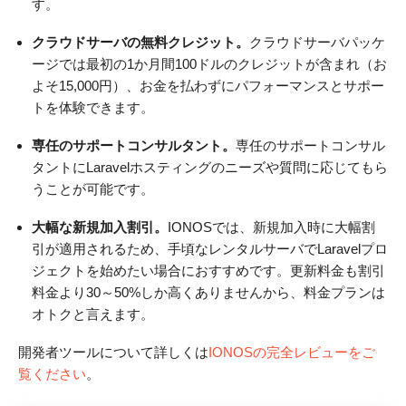
す。
クラウドサーバの無料クレジット。
クラウドサーバパッケ
ージでは最初の1か月間100ドルのクレジットが含まれ（お
よそ15,000円）、お金を払わずにパフォーマンスとサポー
トを体験できます。
専任のサポートコンサルタント。
専任のサポートコンサル
タントにLaravelホスティングのニーズや質問に応じてもら
うことが可能です。
大幅な新規加入割引。
IONOSでは、新規加入時に大幅割
引が適用されるため、手頃なレンタルサーバでLaravelプロ
ジェクトを始めたい場合におすすめです。更新料金も割引
料金より30～50%しか高くありませんから、料金プランは
オトクと言えます。
開発者ツールについて詳しくは
IONOSの完全レビューをご
覧ください
。