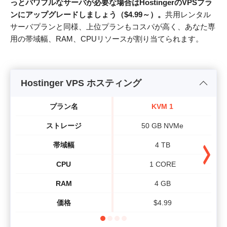
っとパワフルなサーバが必要な場合はHostingerのVPSプラ
ンにアップグレードしましょう（
$
4.99
～）。
共用レンタル
サーバプランと同様、上位プランもコスパが高く、あなた専
用の帯域幅、RAM、CPUリソースが割り当てられます。
Hostinger VPS ホスティング
プラン名
KVM 1
ストレージ
50 GB NVMe
帯域幅
4 TB
CPU
1 CORE
RAM
4 GB
価格
$
4.99