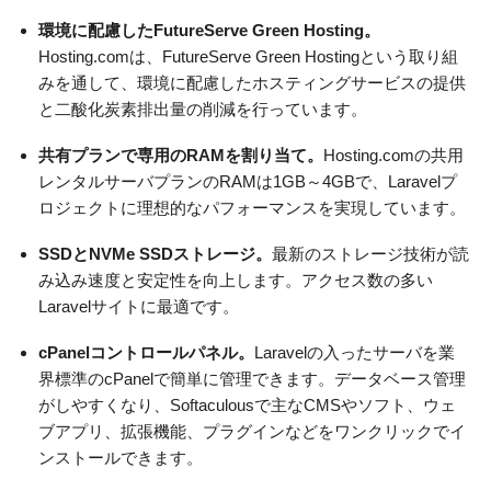
環境に配慮したFutureServe Green Hosting。
Hosting.comは、FutureServe Green Hostingという取り組
みを通して、環境に配慮したホスティングサービスの提供
と二酸化炭素排出量の削減を行っています。
共有プランで専用のRAMを割り当て。
Hosting.comの共用
レンタルサーバプランのRAMは1GB～4GBで、Laravelプ
ロジェクトに理想的なパフォーマンスを実現しています。
SSDとNVMe SSDストレージ。
最新のストレージ技術が読
み込み速度と安定性を向上します。アクセス数の多い
Laravelサイトに最適です。
cPanelコントロールパネル。
Laravelの入ったサーバを業
界標準のcPanelで簡単に管理できます。データベース管理
がしやすくなり、Softaculousで主なCMSやソフト、ウェ
ブアプリ、拡張機能、プラグインなどをワンクリックでイ
ンストールできます。