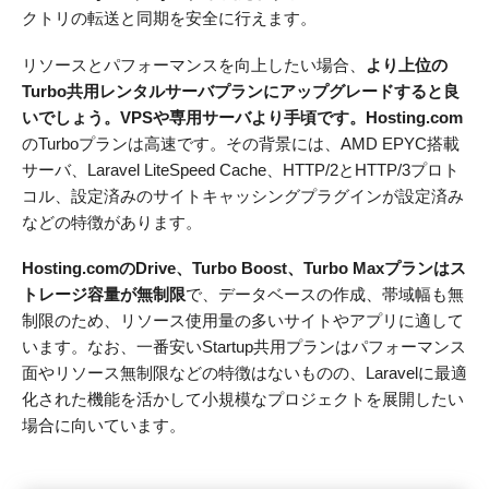
クトリの転送と同期を安全に行えます。
リソースとパフォーマンスを向上したい場合、
より上位の
Turbo共用レンタルサーバプランにアップグレードすると良
いでしょう。VPSや専用サーバより手頃です。Hosting.com
のTurboプランは高速です。その背景には、AMD EPYC搭載
サーバ、Laravel LiteSpeed Cache、HTTP/2とHTTP/3プロト
コル、設定済みのサイトキャッシングプラグインが設定済み
などの特徴があります。
Hosting.comのDrive、Turbo Boost、Turbo Maxプランはス
トレージ容量が無制限
で、データベースの作成、帯域幅も無
制限のため、リソース使用量の多いサイトやアプリに適して
います。なお、一番安いStartup共用プランはパフォーマンス
面やリソース無制限などの特徴はないものの、Laravelに最適
化された機能を活かして小規模なプロジェクトを展開したい
場合に向いています。