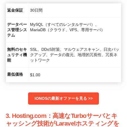
返金保証
30日間
データベー
MySQL（すべてのレンタルサーバ）、
ス管理シス
MariaDB（クラウド、VPS、専用サーバ）
テム
無料のセキ
SSL、DDoS対策、マルウェアスキャン、日次バッ
ュリティ機
クアップ、データの復元、地理的冗長性、冗長ネ
能
ットワーク
最低価格
$
1.00
IONOSの最新オファーを見る >>
3. Hosting.com：高速なTurboサーバとキ
ャッシング技術がLaravelホスティングを