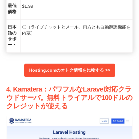
最低
$
1.99
価格
日本
〇（ライブチャットとメール。両方とも自動翻訳機能を
語の
内蔵）
サポ
ート
Hosting.comのオトク情報を比較する >>
4. Kamatera：パワフルなLaravel対応クラ
ウドサーバ。無料トライアルで100ドルの
クレジットが使える