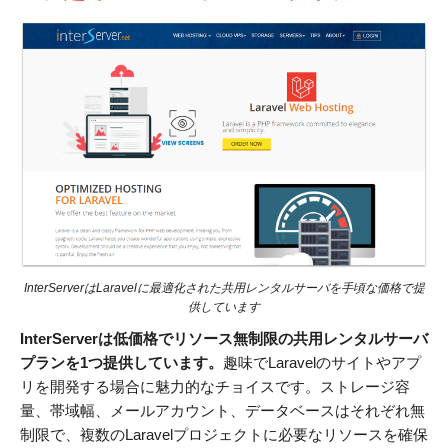
InterServerはLaravelに最適化された共用レンタルサーバを手頃な価格で提
供しています
InterServerは低価格でリソース無制限の共用レンタルサーバ
プランを1つ提供しています。
趣味でLaravelのサイトやアプ
リを開発する場合に魅力的なチョイスです。ストレージ容
量、帯域幅、メールアカウント、データベースはそれぞれ無
制限で、複数のLaravelプロジェクトに必要なリソースを確保