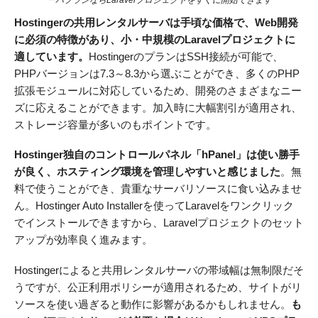
Hostingerの共用レンタルサーバは手頃な価格で、Web開発
に必須の特徴があり、小・中規模のLaravelプロジェクトに
適しています。
HostingerのプランはSSH接続が可能で、
PHPバージョンは7.3～8.3から選ぶことができ、多くのPHP
拡張モジュールに対応しているため、開発のさまざまなニー
ズに応えることができます。加入時に大幅割引が適用され、
ストレージ容量が多いのもポイントです。
Hostinger独自のコントロールパネル「hPanel」は使い勝手
が良く、ホスティング環境を管理しやすいと感じました
。無
料で使うことができ、貴重なサーバリソースに食い込みませ
ん。Hostinger Auto Installerを使ってLaravelをワンクリック
でインストールできますから、Laravelプロジェクトのセット
アップが効率良く進みます。
Hostingerによると共用レンタルサーバの帯域幅は無制限だそ
うですが、公正利用ポリシーが適用されるため、サイトがリ
ソースを使い過ぎると動作に影響があるかもしれません。
も