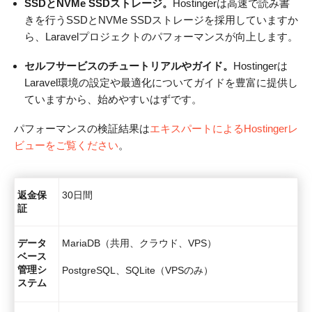
SSDとNVMe SSDストレージ。
Hostingerは高速で読み書
きを行うSSDとNVMe SSDストレージを採用していますか
ら、Laravelプロジェクトのパフォーマンスが向上します。
セルフサービスのチュートリアルやガイド。
Hostingerは
Laravel環境の設定や最適化についてガイドを豊富に提供し
ていますから、始めやすいはずです。
パフォーマンスの検証結果は
エキスパートによるHostingerレ
ビューをご覧ください
。
返金保
30日間
証
データ
MariaDB（共用、クラウド、VPS）
ベース
管理シ
PostgreSQL、SQLite（VPSのみ）
ステム