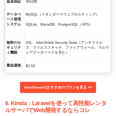
返金保証
30日間
データベ
MySQL（スタンダードウェブホスティング）
ース管理
システム
SQLite、MariaDB、PostgreSQL（VPS）
無料のセ
SSL、InterShield Security Suite（アンチウイル
キュリテ
ス、ウイルススキャナ、ファイアウォール、マルウ
ィ機能
ェアデータベースを含む）
最低価格
$
2.50
InterServerのおすすめのプランを見る >>
6. Kinsta：Laravelを使って高性能レンタ
ルサーバでWeb開発するならコレ