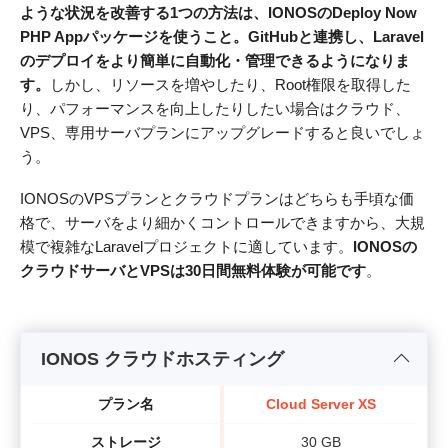
ような状況を改善する1つの方法は、IONOSのDeploy Now
PHP Appパッケージを使うこと。GitHubと連携し、Laravel
のデプロイをより簡単に自動化・管理できるようになりま
す。
しかし、リソースを増やしたり、Root権限を取得した
り、パフォーマンスを向上したりしたい場合はクラウド、
VPS、専用サーバプランにアップグレードすると良いでしょ
う。
IONOSのVPSプランとクラウドプランはどちらも手頃な価
格で、サーバをより細かくコントロールできますから、大規
模で複雑なLaravelプロジェクトに適しています。
IONOSの
クラウドサーバとVPSは30日間無料体験が可能です
。
IONOS クラウドホスティング
プラン名
Cloud Server XS
ストレージ
30 GB