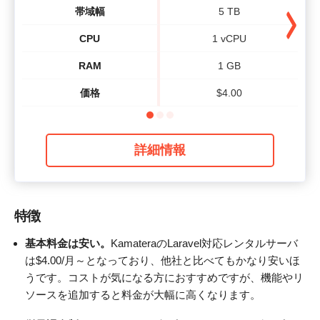
帯域幅
5 TB
CPU
1 vCPU
RAM
1 GB
価格
$
4.00
詳細情報
特徴
基本料金は安い。
KamateraのLaravel対応レンタルサーバ
は
$
4.00
/月～となっており、他社と比べてもかなり安いほ
うです。コストが気になる方におすすめですが、機能やリ
ソースを追加すると料金が大幅に高くなります。