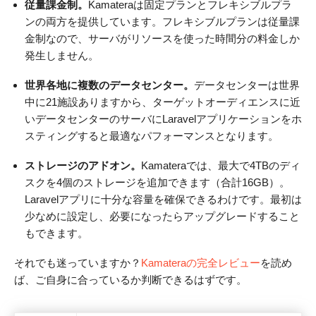
従量課金制。
Kamateraは固定プランとフレキシブルプラ
ンの両方を提供しています。フレキシブルプランは従量課
金制なので、サーバがリソースを使った時間分の料金しか
発生しません。
世界各地に複数のデータセンター。
データセンターは世界
中に21施設ありますから、ターゲットオーディエンスに近
いデータセンターのサーバにLaravelアプリケーションをホ
スティングすると最適なパフォーマンスとなります。
ストレージのアドオン。
Kamateraでは、最大で4TBのディ
スクを4個のストレージを追加できます（合計16GB）。
Laravelアプリに十分な容量を確保できるわけです。最初は
少なめに設定し、必要になったらアップグレードすること
もできます。
それでも迷っていますか？
Kamateraの完全レビュー
を読め
ば、ご自身に合っているか判断できるはずです。