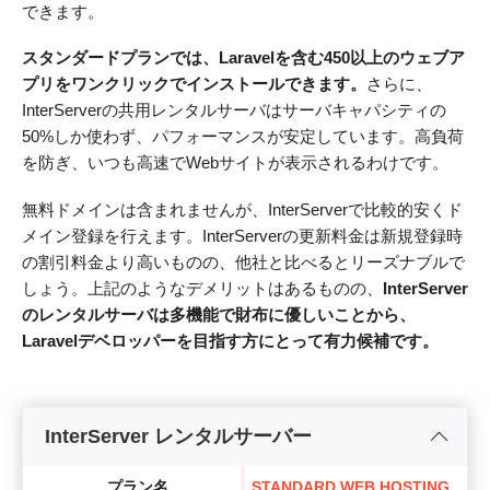
できます。
スタンダードプランでは、Laravelを含む450以上のウェブア
プリをワンクリックでインストールできます。
さらに、
InterServerの共用レンタルサーバはサーバキャパシティの
50%しか使わず、パフォーマンスが安定しています。高負荷
を防ぎ、いつも高速でWebサイトが表示されるわけです。
無料ドメインは含まれませんが、InterServerで比較的安くド
メイン登録を行えます。InterServerの更新料金は新規登録時
の割引料金より高いものの、他社と比べるとリーズナブルで
しょう。上記のようなデメリットはあるものの、
InterServer
のレンタルサーバは多機能で財布に優しいことから、
Laravelデベロッパーを目指す方にとって有力候補です。
InterServer レンタルサーバー
プラン名
STANDARD WEB HOSTING