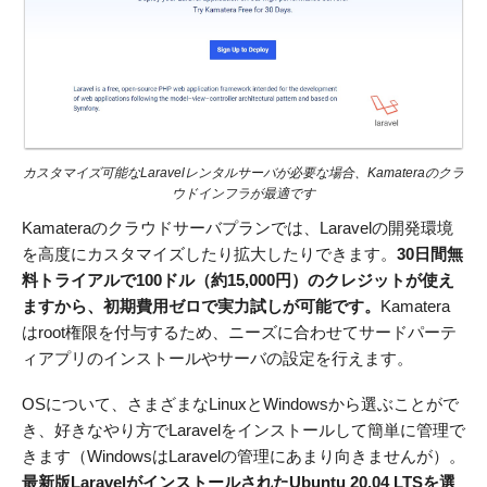
カスタマイズ可能なLaravelレンタルサーバが必要な場合、Kamateraのクラ
ウドインフラが最適です
Kamateraのクラウドサーバプランでは、Laravelの開発環境
を高度にカスタマイズしたり拡大したりできます。
30日間無
料トライアルで100ドル
（約15,000円）
のクレジットが使え
ますから、初期費用ゼロで実力試しが可能です。
Kamatera
はroot権限を付与するため、ニーズに合わせてサードパーテ
ィアプリのインストールやサーバの設定を行えます。
OSについて、さまざまなLinuxとWindowsから選ぶことがで
き、好きなやり方でLaravelをインストールして簡単に管理で
きます（WindowsはLaravelの管理にあまり向きませんが）。
最新版LaravelがインストールされたUbuntu 20.04 LTSを選