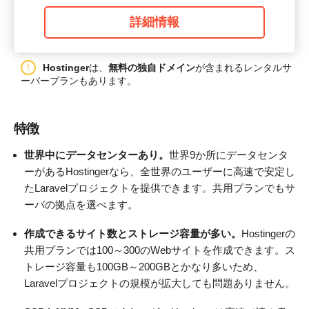
詳細情報
Hostinger
は、
無料の独自ドメイン
が含まれるレンタルサ
ーバープランもあります。
特徴
世界中にデータセンターあり。
世界9か所にデータセンタ
ーがあるHostingerなら、全世界のユーザーに高速で安定し
たLaravelプロジェクトを提供できます。共用プランでもサ
ーバの拠点を選べます。
作成できるサイト数とストレージ容量が多い。
Hostingerの
共用プランでは100～300のWebサイトを作成できます。ス
トレージ容量も100GB～200GBとかなり多いため、
Laravelプロジェクトの規模が拡大しても問題ありません。