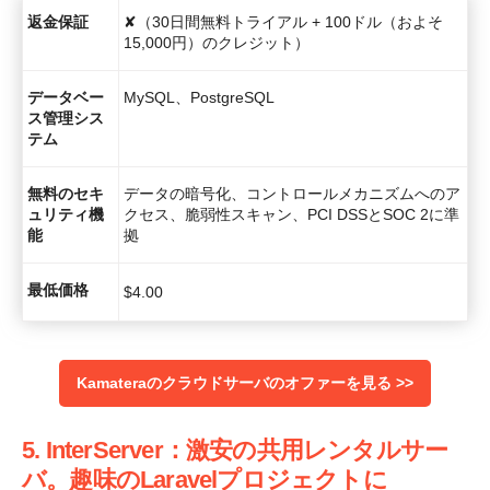
返金保証
✘（30日間無料トライアル + 100ドル（およそ
15,000円）のクレジット）
データベー
MySQL、PostgreSQL
ス管理シス
テム
無料のセキ
データの暗号化、コントロールメカニズムへのア
ュリティ機
クセス、脆弱性スキャン、PCI DSSとSOC 2に準
能
拠
最低価格
$
4.00
Kamateraのクラウドサーバのオファーを見る >>
5. InterServer：激安の共用レンタルサー
バ。趣味のLaravelプロジェクトに