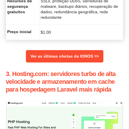
Recursos de
SSLs, proteção DDoS, varreduras de
segurança
malware, backups diários, recuperação de
gratuitos
dados, redundância geográfica, rede
redundante
Preço inicial
$
1.00
Ver as últimas ofertas da IONOS >>
3. Hosting.com: servidores turbo de alta
velocidade e armazenamento em cache
para hospedagem Laravel mais rápida