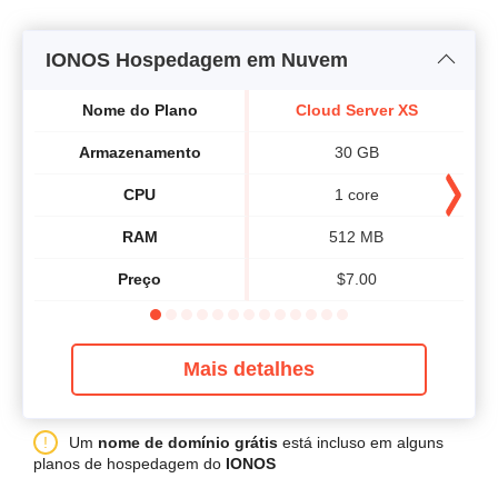
IONOS Hospedagem em Nuvem
Nome do Plano
Cloud Server XS
Armazenamento
30 GB
CPU
1 core
RAM
512 MB
Preço
$
7.00
Mais detalhes
Um
nome de domínio grátis
está incluso em alguns
planos de hospedagem do
IONOS