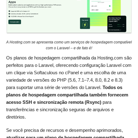
A Hosting.com se apresenta como um serviços de hospedagem compatível
com o Laravel – e de fato é!
Os planos de hospedagem compartilhada da Hosting.com são
perfeitos para o Laravel, oferecendo configuração Laravel com
um clique via Softaculous no cPanel e uma escolha de uma
variedade de versões do PHP (5.6, 7.1–7.4, 8.0, 8.2 e 8.3)
para suportar uma série de versões do Laravel.
Todos os
planos de hospedagem compartilhada também fornecem
acesso SSH e sincronização remota (Rsync)
para
transferências e sincronização seguras de arquivos e
diretórios.
Se você precisa de recursos e desempenho aprimorados,
atualizar para um plano de hospedagem compartilhada