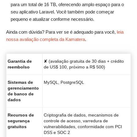
para um total de 16 TB, oferecendo amplo espaço para o
seu aplicativo Laravel. Você também pode começar
pequeno e atualizar conforme necessário.
Ainda com dúvida? Para ver se é adequado para você,
leia
nossa avaliação completa da Kamatera
.
Garantia de
✘ (avaliação gratuita de 30 dias + crédito
reembolso
de US$ 100, próximo a R$ 500)
Sistemas de
MySQL, PostgreSQL
gerenciamento
de banco de
dados
Recursos de
Criptografia de dados, mecanismos de
segurança
controle de acesso, varredura de
gratuitos
vulnerabilidades, conformidade com PCI
DSS e SOC 2