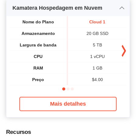
Kamatera Hospedagem em Nuvem
Nome do Plano
Cloud 1
Armazenamento
20 GB SSD
Largura de banda
5 TB
CPU
1 vCPU
RAM
1 GB
Preço
$
4.00
Mais detalhes
Recursos