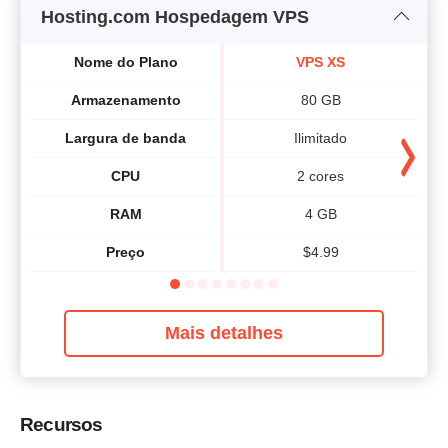
Hosting.com Hospedagem VPS
Nome do Plano
VPS XS
Armazenamento
80 GB
Largura de banda
Ilimitado
CPU
2 cores
RAM
4 GB
Preço
$
4.99
Mais detalhes
Recursos