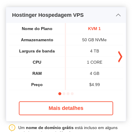
Hostinger Hospedagem VPS
Nome do Plano
KVM 1
Armazenamento
50 GB NVMe
Largura de banda
4 TB
CPU
1 CORE
RAM
4 GB
Preço
$
4.99
Mais detalhes
Um
nome de domínio grátis
está incluso em alguns