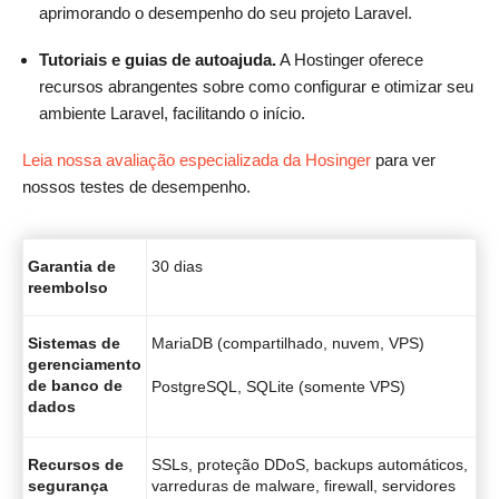
aprimorando o desempenho do seu projeto Laravel.
Tutoriais e guias de autoajuda.
A Hostinger oferece
recursos abrangentes sobre como configurar e otimizar seu
ambiente Laravel, facilitando o início.
Leia nossa avaliação especializada da Hosinger
para ver
nossos testes de desempenho.
Garantia de
30 dias
reembolso
Sistemas de
MariaDB (compartilhado, nuvem, VPS)
gerenciamento
de banco de
PostgreSQL, SQLite (somente VPS)
dados
Recursos de
SSLs, proteção DDoS, backups automáticos,
segurança
varreduras de malware, firewall, servidores