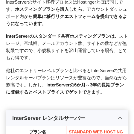
InterServerのサイト移行プロセスはHostingerとほぼ同じで
す。
ホスティングプランを購入したら、
アカウントダッシュ
ボード内から
簡単に移行リクエストフォームを提出できるよ
うになっています
。
InterServerのスタンダード共有ホスティングプランは、
スト
レージ、帯域幅、メールアカウント数、サイトの数などが無
制限ですので、小規模サイトを沢山運営している場合、とて
もお得です。
他社のエントリーレベルプランと比べるとInterServerの共用
レンタルサーバプランはリソースが豊富なので、当然ながら
割高です。しかし、
InterServerの6か月～3年の長期プラン
に登録するとベストプライスでゲットできます
。
InterServer レンタルサーバー
プラン名
STANDARD WEB HOSTING