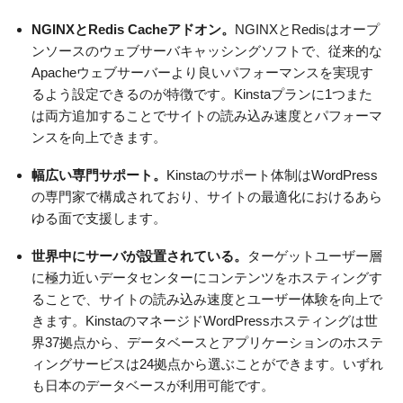
NGINXとRedis Cacheアドオン。
NGINXとRedisはオープ
ンソースのウェブサーバキャッシングソフトで、従来的な
Apacheウェブサーバーより良いパフォーマンスを実現す
るよう設定できるのが特徴です。Kinstaプランに1つまた
は両方追加することでサイトの読み込み速度とパフォーマ
ンスを向上できます。
幅広い専門サポート。
Kinstaのサポート体制はWordPress
の専門家で構成されており、サイトの最適化におけるあら
ゆる面で支援します。
世界中にサーバが設置されている。
ターゲットユーザー層
に極力近いデータセンターにコンテンツをホスティングす
ることで、サイトの読み込み速度とユーザー体験を向上で
きます。KinstaのマネージドWordPressホスティングは世
界37拠点から、データベースとアプリケーションのホステ
ィングサービスは24拠点から選ぶことができます。いずれ
も日本のデータベースが利用可能です。