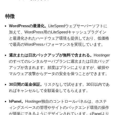
特徴
WordPressの最適化。
LiteSpeedウェブサーバーソフトに
加えて、WordPress用のLiteSpeedキャッシュプラグイン
と最適化されたハードウェア環境も提供しており、低価格
で最高のWordPressパフォーマンスを実現しています。
週次または日次バックアップが無料で含まれる。
Hostinger
のすべてのレンタルサーバプランに週次または日次バッグ
アップが含まれます。頻度はプランによりますが、破損や
マルウェア攻撃からデータの安全を保つことができます。
30日間の返金保証。
リスクなしで試せます。30日以内であ
ればキャンセルして全額返金してもらえます。
hPanel。
Hostinger独自のコントロールパネルは、ホステ
ィングスペースの管理やサイトのバックエンド環境の操作
が簡単にできるようにデザインされています。cPanelより