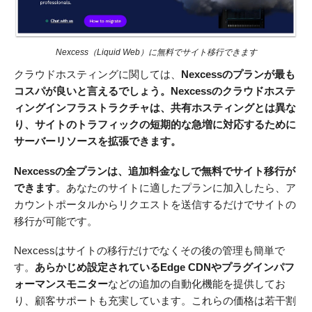
Nexcess（Liquid Web）に無料でサイト移行できます
クラウドホスティングに関しては、
Nexcessのプランが最も
コスパが良いと言えるでしょう。Nexcessのクラウドホステ
ィングインフラストラクチャは、共有ホスティングとは異な
り、サイトのトラフィックの短期的な急増に対応するために
サーバーリソースを拡張できます。
Nexcessの全プランは、追加料金なしで無料でサイト移行が
できます
。あなたのサイトに適したプランに加入したら、ア
カウントポータルからリクエストを送信するだけでサイトの
移行が可能です。
Nexcessはサイトの移行だけでなくその後の管理も簡単で
す。
あらかじめ設定されているEdge CDNやプラグインパフ
ォーマンスモニター
などの追加の自動化機能を提供してお
り、顧客サポートも充実しています。これらの価格は若干割