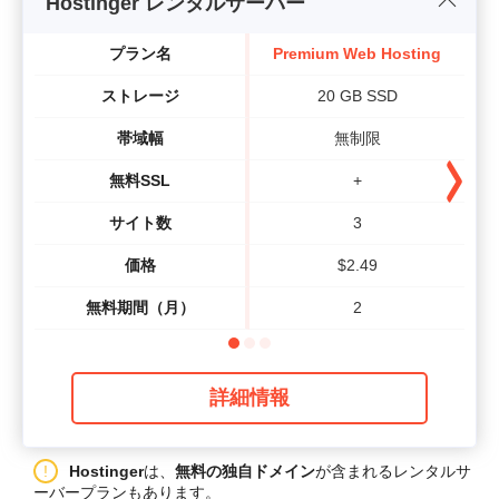
Hostinger レンタルサーバー
プラン名
Premium Web Hosting
B
ストレージ
20 GB SSD
帯域幅
無制限
無料SSL
+
サイト数
3
価格
$
2.49
無料期間（月）
2
詳細情報
Hostinger
は、
無料の独自ドメイン
が含まれるレンタルサ
ーバープランもあります。