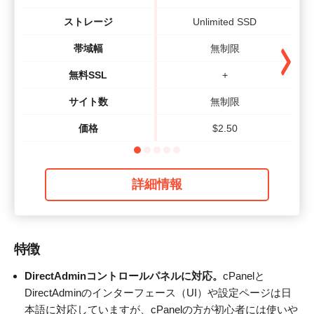
ストレージ
Unlimited SSD
帯域幅
無制限
無料SSL
+
サイト数
無制限
価格
$
2.50
詳細情報
特徴
DirectAdminコントロールパネルに対応。
cPanelと
DirectAdminのインターフェース（UI）や設定ページは日
本語に対応していますが、cPanelの方が初心者には使いや