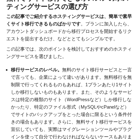
ティングサービスの選び方
この記事でご紹介するホスティングサービスは、簡単で素早
くサイト移行できるものばかりです
。プランに加入したら、
アカウントダッシュボードから移行プロセスを開始するリク
エストを提出するだけ、などととてもシンプルです。
この記事では、次のポイントを検討しておすすめのホスティ
ングサービスを選びました。
移行サービスのレベル。
無料のサイト移行サービスと一言
で言っても、企業によって違いがあります。無料移行を無
制限で行ってくれるものもあれば、1プランあたり1サイト
しか移行しないものもあります。また、そのようなサービ
スは特定の種類のサイト（WordPressなど）しか移行しな
かったり、特定のファイル形式（MySQLやcPanelなど）
でサイトのバックアップをとった場合に限るという条件付
きの場合もあります。さらに、無料サイト移行サービスを
宣伝していても、実際はマイグレーションツールやプラグ
インを使って自分で行わなければならないケースもありま