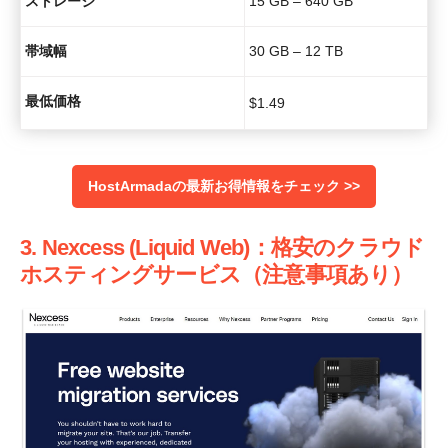
ストレージ
15 GB – 640 GB
帯域幅
30 GB – 12 TB
最低価格
$
1.49
HostArmadaの最新お得情報をチェック >>
3. Nexcess (Liquid Web)：格安のクラウド
ホスティングサービス（注意事項あり）