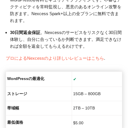
クティビティを常時監視し、悪意のあるオンライン攻撃を
防ぎます。Nexcess Spark+以上の全プランに無料で含ま
れます。
30日間返金保証
。Nexcessのサービスをリスクなく30日間
体験し、自分に合っているか判断できます。満足できなけ
れば全額を返金してもらえるわけです。
プロによるNexcessのより詳しいレビューはこちら
.
WordPressの最適化
✔
ストレージ
15GB – 800GB
帯域幅
2TB – 10TB
最低価格
$
5.00