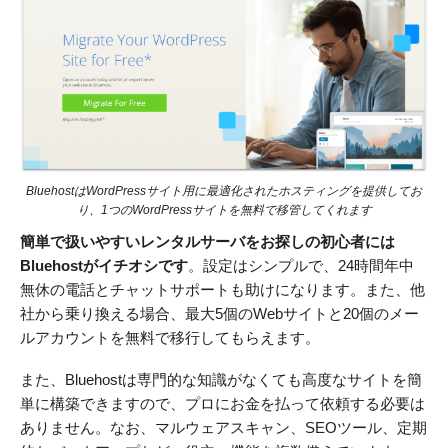
BluehostはWordPressサイト用に最適化されたホスティングを提供してお
り、1つのWordPressサイトを無料で移管してくれます
簡単で扱いやすいレンタルサーバをお探しの初心者には
Bluehostがイチオシです
。設定はシンプルで、24時間年中
無休の電話とチャットサポートも助けになります。また、他
社から乗り換える場合、最大5個のWebサイトと20個のメー
ルアカウントを無料で移行してもらえます。
また、Bluehostは専門的な知識がなくても高度なサイトを簡
単に構築できますので、プロにお金を払って依頼する必要は
ありません。なお、マルウェアスキャン、SEOツール、定期