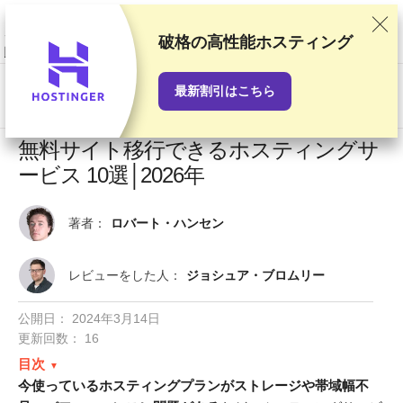
当サイトでは徹底した検証と調査をもとにおすすめランキングを作成して
いますが、読者の皆さまからのご意見やプロバイダとの商業契約も考慮し
ています。このページにはアフィリエイトリンクが含まれます。
「広告に
破格の高性能ホスティング
関する情報開示」
最新割引はこちら
US$
無料サイト移行できるホスティングサ
ービス 10選│2026年
著者：
ロバート・ハンセン
レビューをした人：
ジョシュア・ブロムリー
公開日：
2024年3月14日
更新回数： 16
目次
今使っているホスティングプランがストレージや帯域幅不