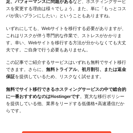
足、パフォーマンスに問題がある
など、ホスティングサービ
スを変更する理由は様々でしょう。また、単に「もっとコス
パが良いプランにしたい」ということもありますね。
いずれにしても、Webサイトを移行する必要がありますが、
これはリスクが伴う専門的な作業で、ストレスがかかりま
す。幸い、Webサイトを移行する方法が分からなくても大丈
夫です。ご自身で行う必要もありません。
この記事でご紹介するサービスはいずれも無料でサイト移行
できます。さらに、
無料トライアル、初月割引、または返金
保証
を提供しているため、リスクなく試せます。
無料でサイト移行できるホスティングサービスの中で総合的
に一番おすすめなのはHostingerです
。寛大な移行ポリシー
を提供している他、業界をリードする低価格+高速通信だか
らです。