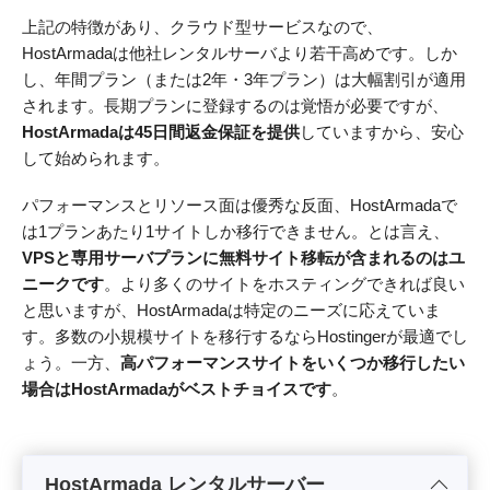
上記の特徴があり、クラウド型サービスなので、
HostArmadaは他社レンタルサーバより若干高めです。しか
し、年間プラン（または2年・3年プラン）は大幅割引が適用
されます。長期プランに登録するのは覚悟が必要ですが、
HostArmadaは45日間返金保証を提供
していますから、安心
して始められます。
パフォーマンスとリソース面は優秀な反面、HostArmadaで
は1プランあたり1サイトしか移行できません。とは言え、
VPSと専用サーバプランに無料サイト移転が含まれるのはユ
ニークです
。より多くのサイトをホスティングできれば良い
と思いますが、HostArmadaは特定のニーズに応えていま
す。多数の小規模サイトを移行するならHostingerが最適でし
ょう。一方、
高パフォーマンスサイトをいくつか移行したい
場合はHostArmadaがベストチョイスです
。
HostArmada レンタルサーバー