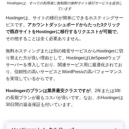
Hostingerは、すべての利用者に無制限の無料サイト移行サービスを提供し
ています
Hostingerは、サイトの移行が簡単にできるホスティングサー
ビスです。
アカウントダッシュボードからたった3クリック
で既存サイトをHostingerに移行するリクエストが可能で、
その他することは全く必要ありません。
無料ホスティングまたは別の格安サービスからHostingerに切
り替えた方が良い理由として、HostingerはLiteSpeedウェブ
サーバーを導入しており、関連サービス用に最適化されてお
り、信頼性の高いサービスとWordPressの高パフォーマンス
を実現しているからです。
Hostingerのプランは業界最安クラスですが
、2年または3年
の長期プランが最もコスパが良いです。なお、ホHostingerは
30日間の返金保証も付いています。