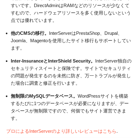
すいです。DirectAdminはRAMなどのリソースが少なくて
すむので、ハードウェアリソースを多く使用しないという
点では優れています。
他のCMSの移行。
InterServerはPrestaShop、Drupal、
Joomla、Magentoを使用したサイト移行もサポートしてい
ます。
Inter-InsuranceとInterShield Security。
InterServer独自の
セキュリティスイートと保険です。サイトでセキュリティ
の問題が発生するのを未然に防ぎ、万一トラブルが発生し
た場合に調査と修正を行います。
無制限のMySQLデータベース。
WordPressサイトを構築
するたびに1つのデータベースが必要になりますが、デー
タベースが無制限ですので、何個でもサイト運営できま
す。
プロによるInterServerのより詳しいレビューはこちら
.