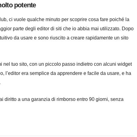
olto potente
g Hub, ci vuole qualche minuto per scoprire cosa fare poiché la
ior parte degli editor di siti che io abbia mai utilizzato. Dopo
tuitivo da usare e sono riuscito a creare rapidamente un sito
mi nel tuo sito, con un piccolo passo indietro con alcuni widget
 l’editor era semplice da apprendere e facile da usare, e ha
.
i diritto a una garanzia di rimborso entro 90 giorni, senza