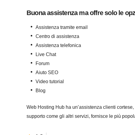
Buona assistenza ma offre solo le opz
Assistenza tramite email
Centro di assistenza
Assistenza telefonica
Live Chat
Forum
Aiuto SEO
Video tutorial
Blog
Web Hosting Hub ha un’assistenza clienti cortese, di
supporto come gli altri servizi, fornisce le più pop