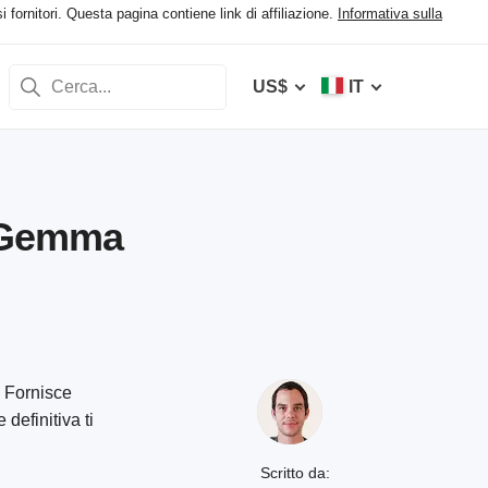
 fornitori. Questa pagina contiene link di affiliazione.
Informativa sulla
US$
IT
 Gemma
. Fornisce
definitiva ti
Scritto da: