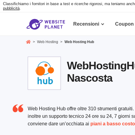
Classifichiamo i fornitori in base a test e ricerche rigorosi, ma teniamo anch
pubblicità
.
Recensioni
Coupon
>
Web Hosting
>
Web Hosting Hub
WebHostingH
Nascosta
Web Hosting Hub offre oltre 310 strumenti gratuiti. 
inoltre un supporto tecnico 24 ore su 24, 7 giorni s
conviene dare un’occhiata ai
piani a basso costo