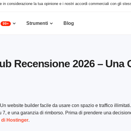
e in considerazione la tua opinione e i nostri accordi commerciali con gli stessi
Strumenti
Blog
99+
ub Recensione 2026 – Una
Un website builder facile da usare con spazio e traffico illimitati
u 7, e una garanzia di rimborso. Prima di prendere una decisione 
 di Hostinger
.