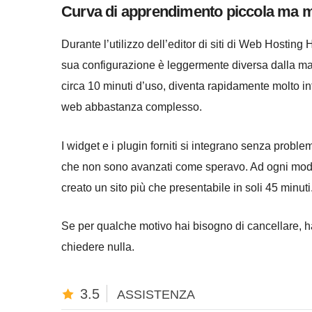
Curva di apprendimento piccola ma m
Durante l’utilizzo dell’editor di siti di Web Hostin
sua configurazione è leggermente diversa dalla magg
circa 10 minuti d’uso, diventa rapidamente molto in
web abbastanza complesso.
I widget e i plugin forniti si integrano senza proble
che non sono avanzati come speravo. Ad ogni modo,
creato un sito più che presentabile in soli 45 minuti
Se per qualche motivo hai bisogno di cancellare, ha
chiedere nulla.
3.5
ASSISTENZA