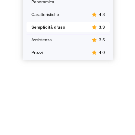
Panoramica
Caratteristiche
4.3
Semplicità d'uso
3.3
Assistenza
3.5
Prezzi
4.0