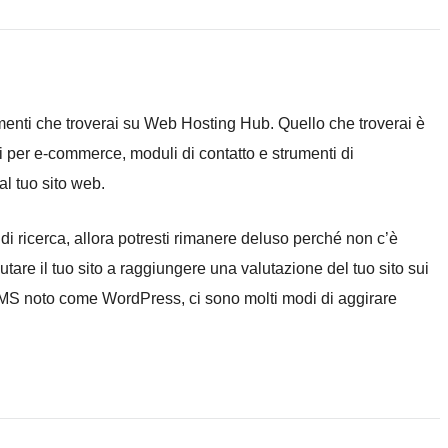
rumenti che troverai su Web Hosting Hub. Quello che troverai è
 per e-commerce, moduli di contatto e strumenti di
al tuo sito web.
i di ricerca, allora potresti rimanere deluso perché non c’è
utare il tuo sito a raggiungere una valutazione del tuo sito sui
 CMS noto come WordPress, ci sono molti modi di aggirare