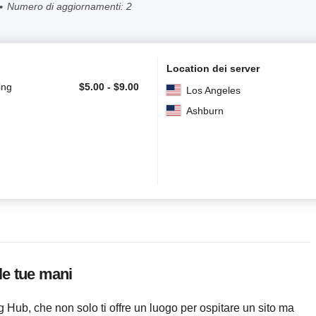
Numero di aggiornamenti: 2
Location dei server
ing
$
5.00
-
$
9.00
Los Angeles
Ashburn
lle tue mani
Hub, che non solo ti offre un luogo per ospitare un sito ma