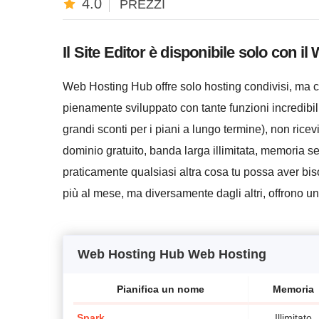
4.0
PREZZI
Il Site Editor è disponibile solo con i
Web Hosting Hub offre solo hosting condivisi, ma ci
pienamente sviluppato con tante funzioni incredibi
grandi sconti per i piani a lungo termine), non rice
dominio gratuito, banda larga illimitata, memoria senz
praticamente qualsiasi altra cosa tu possa aver biso
più al mese, ma diversamente dagli altri, offrono 
Web Hosting Hub Web Hosting
Pianifica un nome
Memoria
Spark
Illimitato