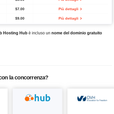
$
7.00
Più dettagli
$
9.00
Più dettagli
b Hosting Hub
è incluso un
nome del dominio gratuito
con la concorrenza?