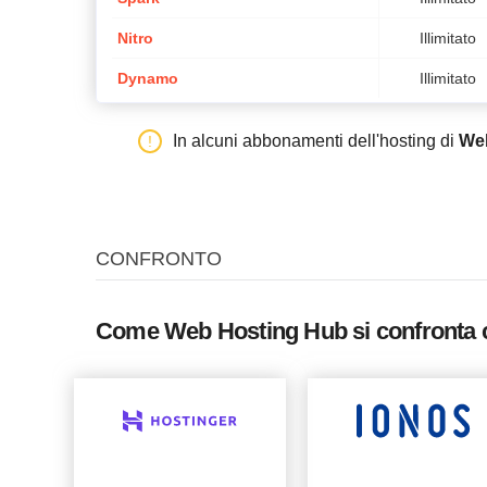
Nitro
Illimitato
Dynamo
Illimitato
In alcuni abbonamenti dell'hosting di
We
CONFRONTO
Come Web Hosting Hub si confronta 