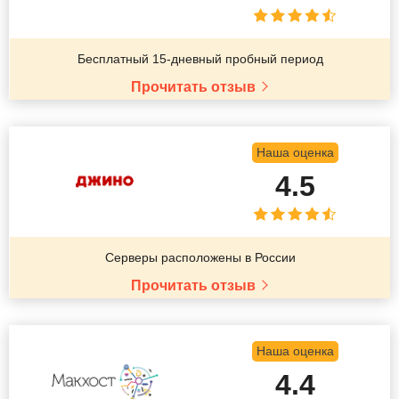
Бесплатный 15-дневный пробный период
Прочитать отзыв
Наша оценка
4.5
Серверы расположены в России
Прочитать отзыв
Наша оценка
4.4