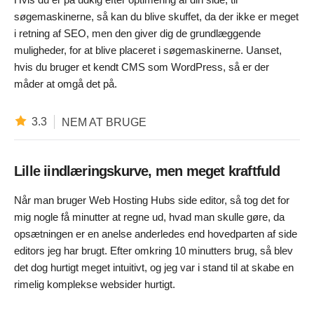
søgemaskinerne, så kan du blive skuffet, da der ikke er meget
i retning af SEO, men den giver dig de grundlæggende
muligheder, for at blive placeret i søgemaskinerne. Uanset,
hvis du bruger et kendt CMS som WordPress, så er der
måder at omgå det på.
3.3
NEM AT BRUGE
Lille iindlæringskurve, men meget kraftfuld
Når man bruger Web Hosting Hubs side editor, så tog det for
mig nogle få minutter at regne ud, hvad man skulle gøre, da
opsætningen er en anelse anderledes end hovedparten af side
editors jeg har brugt. Efter omkring 10 minutters brug, så blev
det dog hurtigt meget intuitivt, og jeg var i stand til at skabe en
rimelig komplekse websider hurtigt.