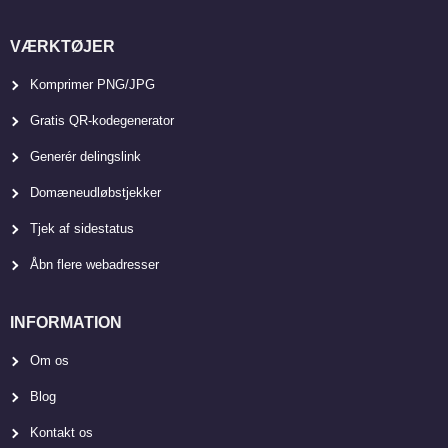
VÆRKTØJER
Komprimer PNG/JPG
Gratis QR-kodegenerator
Generér delingslink
Domæneudløbstjekker
Tjek af sidestatus
Åbn flere webadresser
INFORMATION
Om os
Blog
Kontakt os