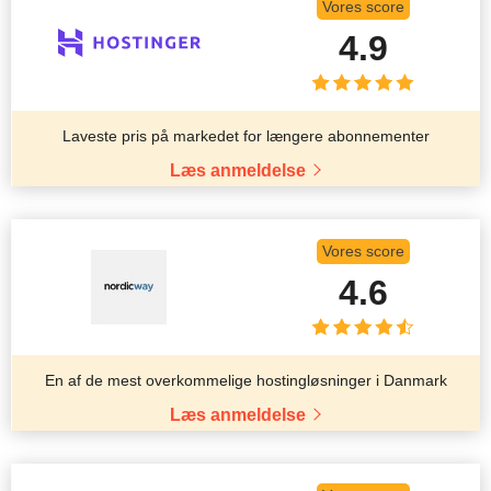
Vores score
4.9
Laveste pris på markedet for længere abonnementer
Læs anmeldelse
Vores score
4.6
En af de mest overkommelige hostingløsninger i Danmark
Læs anmeldelse