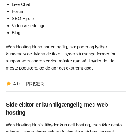
Live Chat
Forum
SEO Hjælp
Video vejledninger
Blog
Web Hosting Hubs har en høflig, hjælpsom og lydhør
kundeservice. Mens de ikke tilbyder så mange former for
support som andre service måske gør, så tilbyder de, de
meste populære, og de gør det ekstremt godt.
4.0
PRISER
Side eidtor er kun tilgængelig med web
hosting
Web Hosting Hub´s tilbyder kun delt hosting, men ikke desto
mindre tilbyder deres pakker fuldgyldig web hosting med