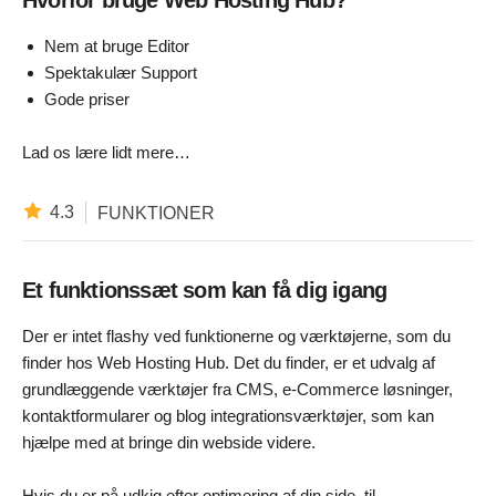
Hvorfor bruge Web Hosting Hub?
Nem at bruge Editor
Spektakulær Support
Gode priser
Lad os lære lidt mere…
4.3
FUNKTIONER
Et funktionssæt som kan få dig igang
Der er intet flashy ved funktionerne og værktøjerne, som du
finder hos Web Hosting Hub. Det du finder, er et udvalg af
grundlæggende værktøjer fra CMS, e-Commerce løsninger,
kontaktformularer og blog integrationsværktøjer, som kan
hjælpe med at bringe din webside videre.
Hvis du er på udkig efter optimering af din side, til