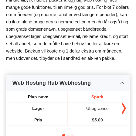
mange gode funktioner, til en rimelig god pris. For blot 7 dollars
om måneden (og enorme rabatter ved længere perioder), kan
du ikke alene bruge deres nemme editor, men du får også ting
som gratis domænenavn, ubegrænset båndbredde,
ubegrænset lager, ubegrænset e-mail, reklame kredit, og stort
set alt andet, som du måtte have behov for, for at køre en
webside. Backup vil koste dig 1 dollar ekstra om måneden,
men udover det, tilbyder de i sandhed en alt-i-en pakke.
Web Hosting Hub Webhosting
Plan navn
Spark
Lager
Ubegrænse
Pris
$
5.00