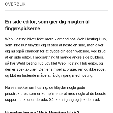
OVERBLIK
En side editor, som gier dig magten til
fingerspidserne
Web Hosting bliver ikke mere klart end hos Web Hosting Hub,
som ikke kun tilbyder dig et sted at hoste en side, men giver
dig nu også chancen for at bygge din egen webside, ved brug
af en side editor. I modsætning til mange andre side builders,
så har WebHostingHub udviklet Web Hosting Hub editor, og
den er spektakulær. Den er simpel at bruge, ren og ikke rodet,
og blot en fristende måde at få dig i gang med hosting.
Nu vi snakker om hosting, de tilbyder nogle gode
prisstrukturer, som er komplimenteret med nogle af de bedste
support funktioner derude. Så, kom i gang og tjek dem ud.