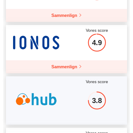
Sammenlign
Vores score
4.9
Sammenlign
Vores score
3.8