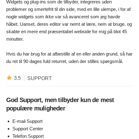
Widgets og plug-ins som de tilbyder, integreres uden
problemer og smertefrit til din side, med en lille ulempe, i for af
nogle widgets som ikke var så avanceret som jeg havde
håbet. Uanset, deres editor var nemt at lære, nem at bruge, og
skabte en mere end præsentabel webside for mig på blot 45
minutter.
Hvis du har brug for at afbestille af en eller anden grund, så har
du ret til 90 dages fuld returret, uden der stilles spørgsmål.
3.5
SUPPORT
God Support, men tilbyder kun de mest
populære muligheder
E-mail Support
Support Center
Telefon Support