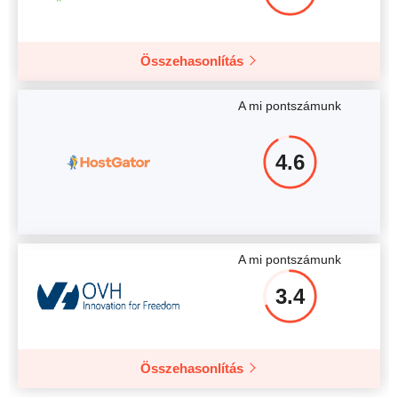
Összehasonlítás
A mi pontszámunk
4.6
A mi pontszámunk
3.4
Összehasonlítás