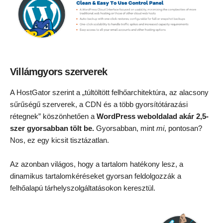
Villámgyors szerverek
A HostGator szerint a „túltöltött felhőarchitektúra, az alacsony
sűrűségű szerverek, a CDN és a több gyorsítótárazási
rétegnek” köszönhetően a
WordPress weboldalad akár 2,5-
szer gyorsabban tölt be.
Gyorsabban, mint
mi
, pontosan?
Nos, ez egy kicsit tisztázatlan.
Az azonban világos, hogy a tartalom hatékony lesz, a
dinamikus tartalomkéréseket gyorsan feldolgozzák a
felhőalapú tárhelyszolgáltatásokon keresztül.