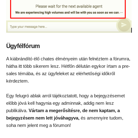
Ügyfélfórum
A kiábrándító élő chates élményeim után felnéztem a fórumra,
hátha itt több sikerem lesz. Hétfőn délután egykor írtam a pre-
sales témába, és az ügyfeleket az elérhetőségi időkről
kérdeztem.
Egy felugró ablak arról tájékoztatott, hogy a bejegyzésemet
előbb jóvá kell hagynia egy adminnak, addig nem lesz
publikálva.
Vártam a megerősítésre, de nem kaptam, a
bejegyzésem nem lett jóváhagyva,
és amennyire tudom,
soha nem jelent meg a fórumon!