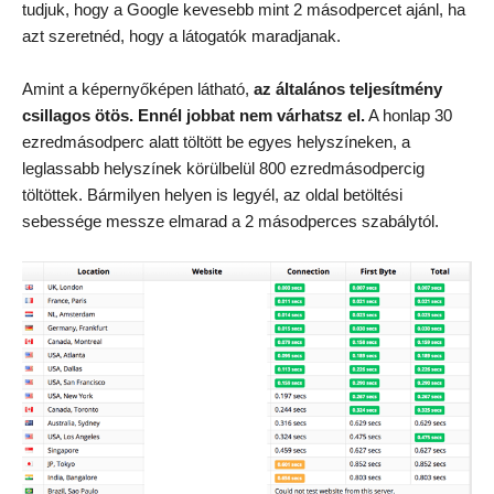
tudjuk, hogy a Google kevesebb mint 2 másodpercet ajánl, ha
azt szeretnéd, hogy a látogatók maradjanak.
Amint a képernyőképen látható,
az általános teljesítmény
csillagos ötös. Ennél jobbat nem várhatsz el.
A honlap 30
ezredmásodperc alatt töltött be egyes helyszíneken, a
leglassabb helyszínek körülbelül 800 ezredmásodpercig
töltöttek. Bármilyen helyen is legyél, az oldal betöltési
sebessége messze elmarad a 2 másodperces szabálytól.