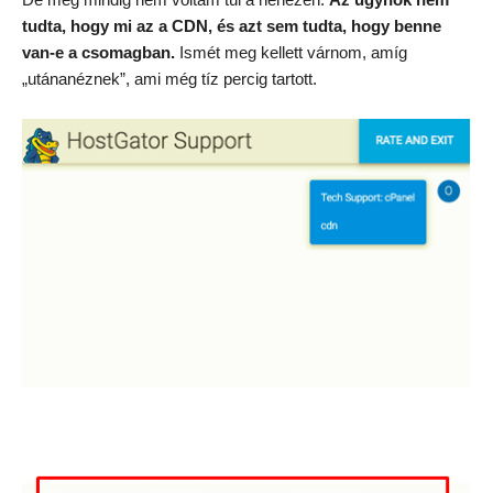
tudta, hogy mi az a CDN, és azt sem tudta, hogy benne
van-e a csomagban.
Ismét meg kellett várnom, amíg
„utánanéznek”, ami még tíz percig tartott.