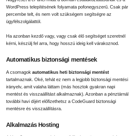
WordPress telepítésének folyamata pofonegyszerű. Csak pár
percembe telt, és nem volt szükségem segítségre az
ügyfélszolgálattól.
Ha azonban kezdő vagy, vagy csak élő segítséget szeretnél
kérni, készülj fel arra, hogy hosszú ideig kell várakoznod.
Automatikus biztonsági mentések
A csomagok
automatikus heti biztonsági mentést
tartalmaznak. Oké, tehát ez nem a legjobb biztonsági mentési
irányelv, amit valaha láttam (más hosztok gyakran napi
mentést és visszaállítást alkalmaznak). Azonban a pénztárnál
további havi díjért előfizethetsz a CodeGuard biztonsági
mentésre és visszaállításra.
Alkalmazás Hosting