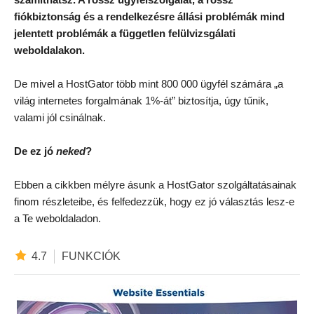
fiókbiztonság és a rendelkezésre állási problémák mind
jelentett problémák a független felülvizsgálati
weboldalakon.
De mivel a HostGator több mint 800 000 ügyfél számára „a
világ internetes forgalmának 1%-át” biztosítja, úgy tűnik,
valami jól csinálnak.
De ez jó
neked
?
Ebben a cikkben mélyre ásunk a HostGator szolgáltatásainak
finom részleteibe, és felfedezzük, hogy ez jó választás lesz-e
a Te weboldaladon.
4.7
FUNKCIÓK