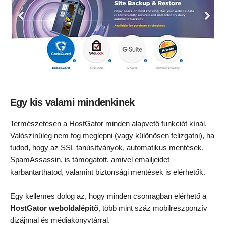
Egy kis valami mindenkinek
Természetesen a HostGator minden alapvető funkciót kínál.
Valószínűleg nem fog meglepni (vagy különösen felizgatni), ha
tudod, hogy az SSL tanúsítványok, automatikus mentések,
SpamAssassin, is támogatott, amivel emailjeidet
karbantarthatod, valamint biztonsági mentések is elérhetők.
Egy kellemes dolog az, hogy minden csomagban elérhető a
HostGator weboldalépítő
, több mint száz mobilreszponzív
dizájnnal és médiakönyvtárral.