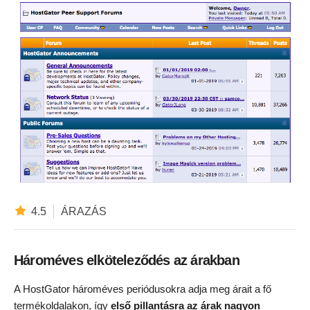
4.5
ÁRAZÁS
Hároméves elköteleződés az árakban
A HostGator hároméves periódusokra adja meg árait a fő
termékoldalakon, így
első pillantásra az árak nagyon