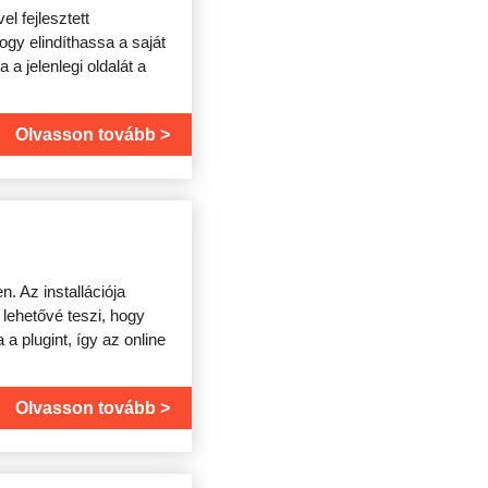
l fejlesztett
gy elindíthassa a saját
 a jelenlegi oldalát a
Olvasson tovább
. Az installációja
lehetővé teszi, hogy
 plugint, így az online
Olvasson tovább