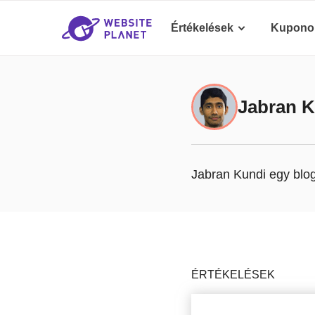
Értékelések
Kupono
Jabran K
Jabran Kundi egy blogg
ÉRTÉKELÉSEK