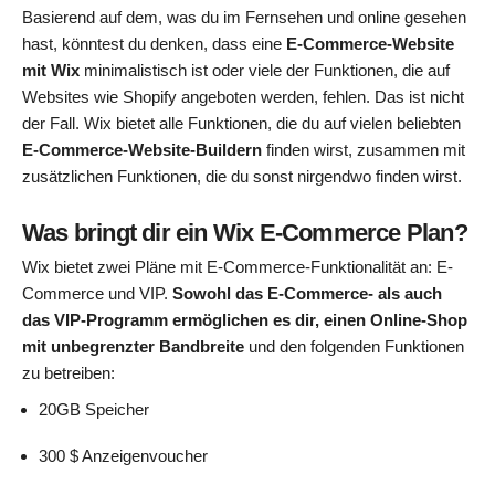
Basierend auf dem, was du im Fernsehen und online gesehen
hast, könntest du denken, dass eine
E-Commerce-Website
mit Wix
minimalistisch ist oder viele der Funktionen, die auf
Websites wie Shopify angeboten werden, fehlen. Das ist nicht
der Fall. Wix bietet alle Funktionen, die du auf vielen beliebten
E-Commerce-Website-Buildern
finden wirst, zusammen mit
zusätzlichen Funktionen, die du sonst nirgendwo finden wirst.
Was bringt dir ein Wix E-Commerce Plan?
Wix bietet zwei Pläne mit E-Commerce-Funktionalität an: E-
Commerce und VIP.
Sowohl das E-Commerce- als auch
das VIP-Programm ermöglichen es dir, einen Online-Shop
mit unbegrenzter Bandbreite
und den folgenden Funktionen
zu betreiben:
20GB Speicher
300 $ Anzeigenvoucher