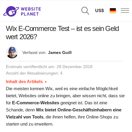
US$
Wix E-Commerce Test – ist es sein Geld
wert 2026?
Verfasst von:
James Guill
Erstmals veröffentlicht am:
28 Dezember 2018
Anzahl der Aktualisierungen: 4
Inhalt des Artikels
Die meisten kennen Wix, weil es eine einfache Möglichkeit
bietet, Websites online zu bringen, aber wissen nicht, dass sie
für
E-Commerce-Websites
geeignet ist. Das ist eine
Schande, denn
Wix bietet Online-Geschäftsinhabern eine
Vielzahl von Tools
, die ihnen helfen, ihre Online-Shops zu
starten und zu erweitern.