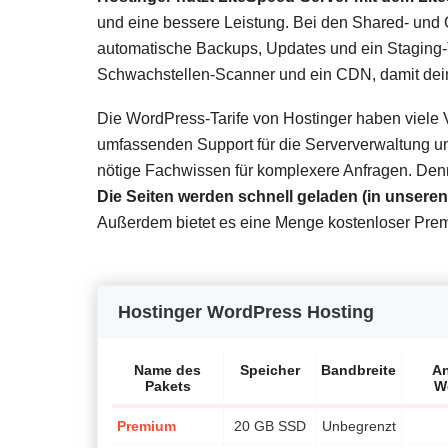
und eine bessere Leistung. Bei den Shared- und 
automatische Backups, Updates und ein Staging-
Schwachstellen-Scanner und ein CDN, damit deine
Die WordPress-Tarife von Hostinger haben viele V
umfassenden Support für die Serververwaltung und
nötige Fachwissen für komplexere Anfragen. De
Die Seiten werden schnell geladen (in unseren 
Außerdem bietet es eine Menge kostenloser Pre
Hostinger WordPress Hosting
Name des
Speicher
Bandbreite
An
Pakets
W
Premium
20 GB SSD
Unbegrenzt