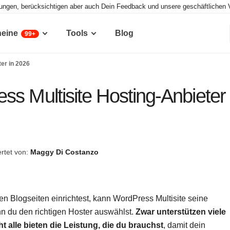
tungen, berücksichtigen aber auch Dein Feedback und unsere geschäftlichen 
heine
Tools
Blog
99+
er in 2026
ss Multisite Hosting-Anbieter
rtet von:
Maggy Di Costanzo
 Blogseiten einrichtest, kann WordPress Multisite seine
nn du den richtigen Hoster auswählst.
Zwar unterstützen viele
t alle bieten die Leistung, die du brauchst
, damit dein