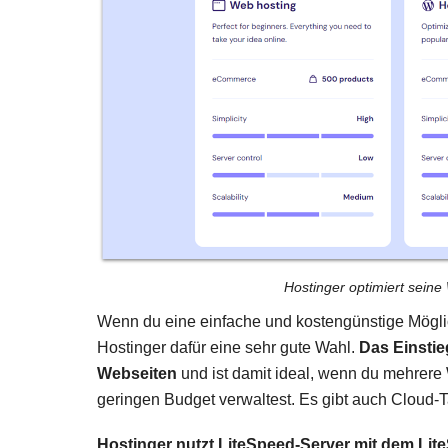
Hostinger optimiert sein
Wenn du eine einfache und kostengünstige Möglich
Hostinger dafür eine sehr gute Wahl.
Das Einstie
Webseiten
und ist damit ideal, wenn du mehrere
geringen Budget verwaltest. Es gibt auch Cloud-T
Hostinger nutzt LiteSpeed-Server mit dem Lit