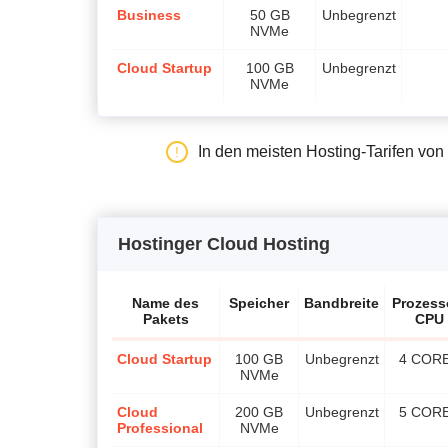
Business
50 GB
Unbegrenzt
NVMe
Cloud Startup
100 GB
Unbegrenzt
NVMe
In den meisten Hosting-Tarifen von
Hostinger Cloud Hosting
Name des
Speicher
Bandbreite
Prozesso
Pakets
CPU
Cloud Startup
100 GB
Unbegrenzt
4 COR
NVMe
Cloud
200 GB
Unbegrenzt
5 COR
Professional
NVMe