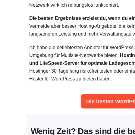
Netzwerk wirklich reibungslos funktioniert.
Die besten Ergebnisse erzielst du, wenn du ei
Vermeide aber besser Hosting-Angebote, die kei
langsameren Leistung und mehr Verwaltungsauf
Ich habe die beliebtesten Anbieter für WordPress
Umgebung für Multisite-Netzwerke bieten.
Hostin
und LiteSpeed-Server für optimale Ladegeschw
Hostinger 30 Tage lang risikofrei testen oder ein
Hoster für WordPress zu bieten haben.
Die besten WordPr
Wenig Zeit? Das sind die b