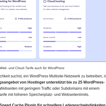
e Web- und Cloud-Tarife auch für WordPress
keit suchst, ein WordPress Multisite-Netzwerk zu betreiben, is
gsangebot von Hostinger unterstützt bis zu 25 WordPress-
 Webseiten mit geringem Traffic oder Subdomains mit einem
arife mit höheren Speicherplatz- und Webseitenlimits.
eSpeed Cache Plugin für schnellere Ladegeschwindigkeiten