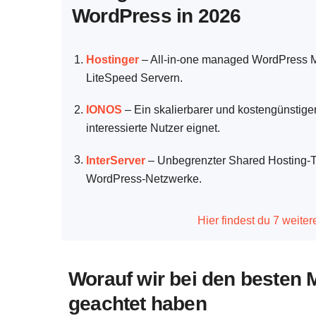
WordPress in 2026
Hostinger
–
All-in-one managed WordPress M
LiteSpeed Servern.
IONOS
–
Ein skalierbarer und kostengünstiger 
interessierte Nutzer eignet.
InterServer
–
Unbegrenzter Shared Hosting-Ta
WordPress-Netzwerke.
Hier findest du 7 weite
Worauf wir bei den besten 
geachtet haben