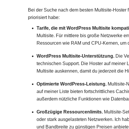
Bei der Suche nach dem besten Multisite-Hoster f
priorisiert habe:
Tarife, die mit WordPress Multisite kompati
Multisite. Für mittlere bis große Netzwerke e
Ressourcen wie RAM und CPU-Kernen, um die
WordPress Multisite-Unterstützung.
Die Ve
technischen Support. Die Hoster auf meiner 
Multisite auskennen, damit du jederzeit die H
Optimierte WordPress-Leistung.
Multisite-N
auf meiner Liste bieten fortschrittliches Ca
außerdem nützliche Funktionen wie Datenba
Großzügige Ressourcenlimits.
Multisite-Se
oder stark ausgelasteten Netzwerken. Ich ha
und Bandbreite zu günstigen Preisen anbieten