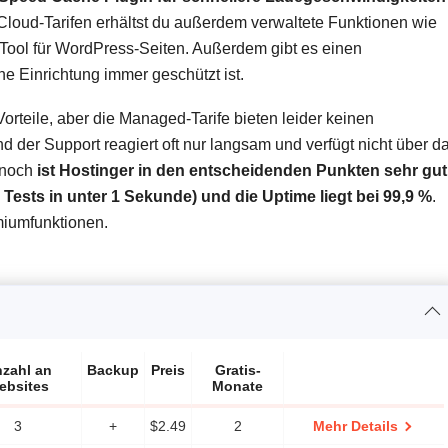
Cloud-Tarifen erhältst du außerdem verwaltete Funktionen wie
Tool für WordPress-Seiten. Außerdem gibt es einen
 Einrichtung immer geschützt ist.
orteile, aber die Managed-Tarife bieten leider keinen
 der Support reagiert oft nur langsam und verfügt nicht über d
nnoch
ist Hostinger in den entscheidenden Punkten sehr gut
Tests in unter 1 Sekunde) und die Uptime liegt bei 99,9 %
.
miumfunktionen.
zahl an
Backup
Preis
Gratis-
ebsites
Monate
3
+
$
2.49
2
Mehr Details