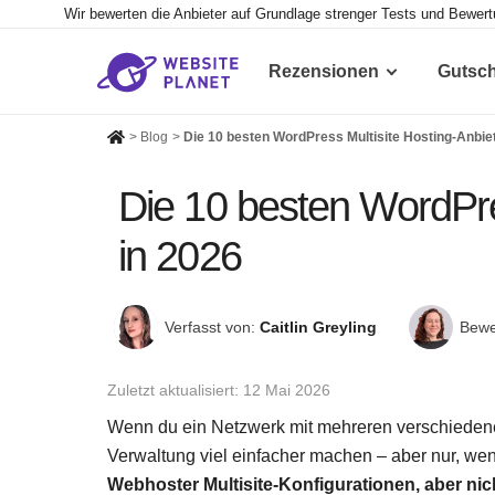
Wir bewerten die Anbieter auf Grundlage strenger Tests und Bewer
Rezensionen
Gutsc
>
Blog
>
Die 10 besten WordPress Multisite Hosting-Anbiet
Die 10 besten WordPre
in 2026
Verfasst von:
Caitlin Greyling
Bewe
Zuletzt aktualisiert:
12 Mai 2026
Wenn du ein Netzwerk mit mehreren verschiedenen
Verwaltung viel einfacher machen – aber nur, we
Webhoster Multisite-Konfigurationen, aber nich