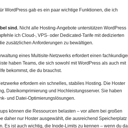
ür WordPress gab es ein paar wichtige Funktionen, die ich
bel sind.
Nicht alle Hosting-Angebote unterstützen WordPress
mpfehle ich Cloud-, VPS- oder Dedicated-Tarife mit dedizierten
 zusätzlichen Anforderungen zu bewältigen.
rwaltung eines Multisite-Netzwerks erfordert einen fachkundige
Liste haben Teams, die sich sowohl mit WordPress als auch mit
ilfe bekommst, die du brauchst.
etzwerke erfordern ein schnelles, stabiles Hosting. Die Hoster
ching, Dateikomprimierung und Hochleistungsserver. Sie haben
nk- und Datei-Optimierungslösungen.
tups können die Ressourcen belasten – vor allem bei großen
be daher nur Hoster ausgewählt, die ausreichend Speicherplatz
. Es ist auch wichtig, die Inode-Limits zu kennen – wenn du da