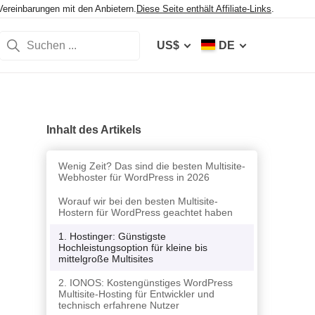
Vereinbarungen mit den Anbietern.
Diese Seite enthält Affiliate-Links
.
US$
DE
Inhalt des Artikels
Wenig Zeit? Das sind die besten Multisite-
Webhoster für WordPress in 2026
Worauf wir bei den besten Multisite-
Hostern für WordPress geachtet haben
1. Hostinger: Günstigste
Hochleistungsoption für kleine bis
mittelgroße Multisites
2. IONOS: Kostengünstiges WordPress
Multisite-Hosting für Entwickler und
technisch erfahrene Nutzer