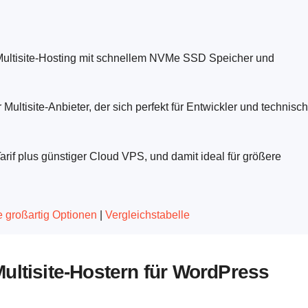
ultisite-Hosting mit schnellem NVMe SSD Speicher und
Multisite-Anbieter, der sich perfekt für Entwickler und technisch
rif plus günstiger Cloud VPS, und damit ideal für größere
re großartig Optionen
|
Vergleichstabelle
Multisite-Hostern für WordPress