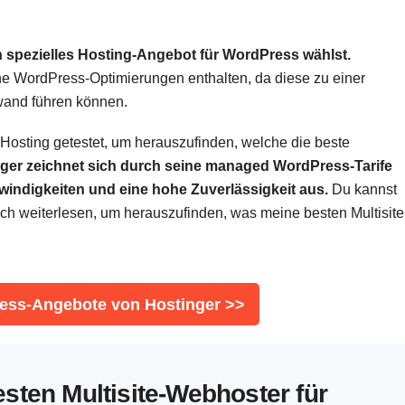
n spezielles Hosting-Angebot für WordPress wählst.
ne WordPress-Optimierungen enthalten, da diese zu einer
wand führen können.
-Hosting getestet, um herauszufinden, welche die beste
ger zeichnet sich durch seine managed WordPress-Tarife
indigkeiten und eine hohe Zuverlässigkeit aus.
Du kannst
fach weiterlesen, um herauszufinden, was meine besten Multisite
ess-Angebote von Hostinger >>
esten Multisite-Webhoster für