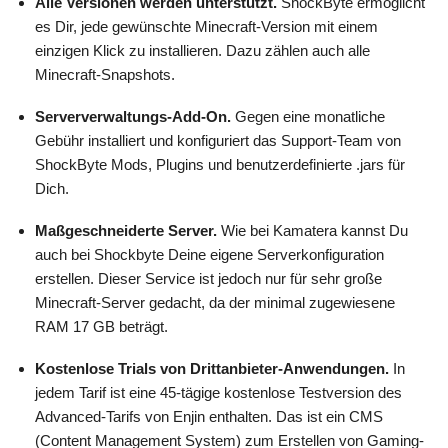
Alle Versionen werden unterstützt.
ShockByte ermöglicht
es Dir, jede gewünschte Minecraft-Version mit einem
einzigen Klick zu installieren. Dazu zählen auch alle
Minecraft-Snapshots.
Serververwaltungs-Add-On.
Gegen eine monatliche
Gebühr installiert und konfiguriert das Support-Team von
ShockByte Mods, Plugins und benutzerdefinierte .jars für
Dich.
Maßgeschneiderte Server.
Wie bei Kamatera kannst Du
auch bei Shockbyte Deine eigene Serverkonfiguration
erstellen. Dieser Service ist jedoch nur für sehr große
Minecraft-Server gedacht, da der minimal zugewiesene
RAM 17 GB beträgt.
Kostenlose Trials von Drittanbieter-Anwendungen.
In
jedem Tarif ist eine 45-tägige kostenlose Testversion des
Advanced-Tarifs von Enjin enthalten. Das ist ein CMS
(Content Management System) zum Erstellen von Gaming-