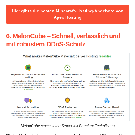
Hier gibts die besten Minecraft-Hosting-Angebote von
Apex Hosting
6. MelonCube – Schnell, verlässlich und
mit robustem DDoS-Schutz
MelonCube stattet seine Server mit Premium-Technik aus