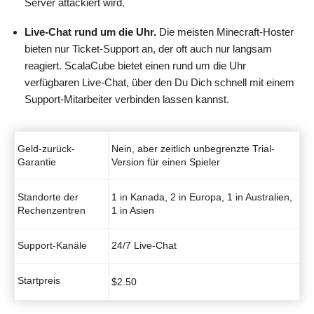
Server attackiert wird.
Live-Chat rund um die Uhr.
Die meisten Minecraft-Hoster
bieten nur Ticket-Support an, der oft auch nur langsam
reagiert. ScalaCube bietet einen rund um die Uhr
verfügbaren Live-Chat, über den Du Dich schnell mit einem
Support-Mitarbeiter verbinden lassen kannst.
Geld-zurück-
Nein, aber zeitlich unbegrenzte Trial-
Garantie
Version für einen Spieler
Standorte der
1 in Kanada, 2 in Europa, 1 in Australien,
Rechenzentren
1 in Asien
Support-Kanäle
24/7 Live-Chat
Startpreis
$
2.50