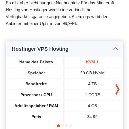
Es gibt aber nicht nur gute Nachrichten: Für das Minecraft-
Hosting von Hostinger wird keine verbindliche
Verfügbarkeitsgarantie angegeben. Allerdings wirbt der
Anbieter mit einer Uptime von 99,99%.
Hostinger VPS Hosting
Name des Pakets
KVM 1
Speicher
50 GB NVMe
Bandbreite
4 TB
Prozessor / CPU
1 CORE
Arbeitsspeicher / RAM
4 GB
Preis
$
4.99