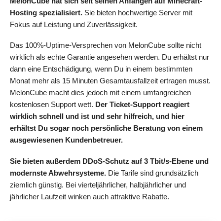
MelonCube hat sich seit seinen Anfängen auf Minecraft-
Hosting spezialisiert.
Sie bieten hochwertige Server mit
Fokus auf Leistung und Zuverlässigkeit.
Das 100%-Uptime-Versprechen von MelonCube sollte nicht
wirklich als echte Garantie angesehen werden. Du erhältst nur
dann eine Entschädigung, wenn Du in einem bestimmten
Monat mehr als 15 Minuten Gesamtausfallzeit ertragen musst.
MelonCube macht dies jedoch mit einem umfangreichen
kostenlosen Support wett.
Der Ticket-Support reagiert
wirklich schnell und ist und sehr hilfreich, und hier
erhältst Du sogar noch persönliche Beratung von einem
ausgewiesenen Kundenbetreuer.
Sie bieten außerdem DDoS-Schutz auf 3 Tbit/s-Ebene und
modernste Abwehrsysteme.
Die Tarife sind grundsätzlich
ziemlich günstig. Bei vierteljährlicher, halbjährlicher und
jährlicher Laufzeit winken auch attraktive Rabatte.