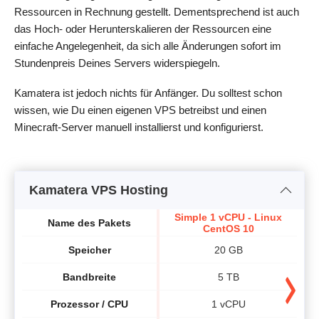
Ressourcen in Rechnung gestellt. Dementsprechend ist auch
das Hoch- oder Herunterskalieren der Ressourcen eine
einfache Angelegenheit, da sich alle Änderungen sofort im
Stundenpreis Deines Servers widerspiegeln.
Kamatera ist jedoch nichts für Anfänger. Du solltest schon
wissen, wie Du einen eigenen VPS betreibst und einen
Minecraft-Server manuell installierst und konfigurierst.
Kamatera VPS Hosting
Simple 1 vCPU - Linux
Si
Name des Pakets
CentOS 10
Speicher
20 GB
Bandbreite
5 TB
Prozessor / CPU
1 vCPU