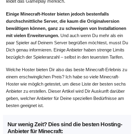
leidet das Gameplay merklich.
Einige Minecraft-Hoster bieten jedoch bestenfalls
durchschnittliche Server, die kaum die Originalversion
bewältigen können, ganz zu schweigen von Installationen
mit vielen Erweiterungen.
Und auch wenn Du mehr als ein
paar Spieler auf Deinem Server begrüßen möchtest, musst Du
Dich genau informieren. Einige Anbieter haben strenge Limits
bezüglich der Spieleranzahl – selbst in den teuersten Tarifen.
Welche Hoster bieten Dir also das beste Minecraft-Erlebnis zu
einem erschwinglichen Preis? Ich habe so viele Minecraft-
Hoster wie möglich getestet, um diese Liste der besten sechs
Anbieter zu erstellen. Dieser Artikel wird Dir Auskunft darüber
geben, welcher Anbieter für Deine speziellen Bedürfnisse am
besten geeignet ist.
Nur wenig Zeit? Dies sind die besten Hosting-
Anbieter für Minecraft: