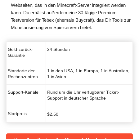
Webseiten, das in den Minecraft-Server integriert werden
kann. Du erhältst außerdem eine 30-tägige Premium-
Testversion für Tebex (ehemals Buycraft), das Dir Tools zur
Monetarisierung von Spielservern bietet.
Geld-zurück-
24 Stunden
Garantie
Standorte der
1 in den USA, 1 in Europa, 1 in Australien,
Rechenzentren
1 in Asien
Support-Kanäle
Rund um die Uhr verfügbarer Ticket-
Support in deutscher Sprache
Startpreis
$
2.50