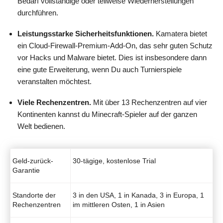
Bedarf vollständige oder teilweise Wiederherstellungen
durchführen.
Leistungsstarke Sicherheitsfunktionen.
Kamatera bietet
ein Cloud-Firewall-Premium-Add-On, das sehr guten Schutz
vor Hacks und Malware bietet. Dies ist insbesondere dann
eine gute Erweiterung, wenn Du auch Turnierspiele
veranstalten möchtest.
Viele Rechenzentren.
Mit über 13 Rechenzentren auf vier
Kontinenten kannst du Minecraft-Spieler auf der ganzen
Welt bedienen.
Geld-zurück-
30-tägige, kostenlose Trial
Garantie
Standorte der
3 in den USA, 1 in Kanada, 3 in Europa, 1
Rechenzentren
im mittleren Osten, 1 in Asien