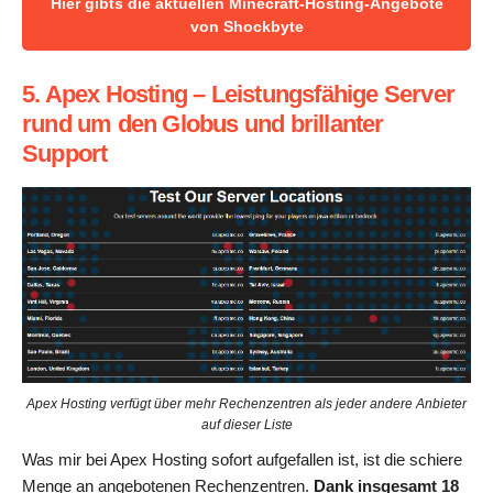
Hier gibts die aktuellen Minecraft-Hosting-Angebote
von Shockbyte
5. Apex Hosting – Leistungsfähige Server
rund um den Globus und brillanter
Support
Apex Hosting verfügt über mehr Rechenzentren als jeder andere Anbieter
auf dieser Liste
Was mir bei Apex Hosting sofort aufgefallen ist, ist die schiere
Menge an angebotenen Rechenzentren.
Dank insgesamt 18