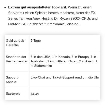
Extrem gut ausgestatteter Top-Tarif.
Wenn Du einen
Server mit vielen Spielern hosten möchtest, bietet der EX
Series Tarif von Apex Hosting Dir Ryzen 3800X-CPUs und
NVMe-SSD-Laufwerke für maximale Leistung.
Geld-zurück-
7 Tage
Garantie
Standorte der
6 in den USA, 1 in Kanada, 6 in Europa, 1 in
Rechenzentren
Australien, 1 im mittleren Osten, 2 in Asien, 1
in Südamerika
Support-
Live-Chat und Ticket-Support rund um die Uhr
Kanäle
Startpreis
$
4.49