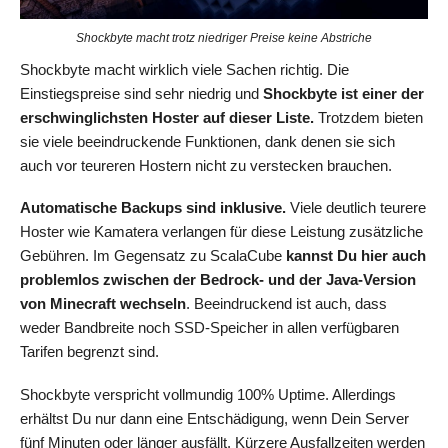
Shockbyte macht trotz niedriger Preise keine Abstriche
Shockbyte macht wirklich viele Sachen richtig. Die
Einstiegspreise sind sehr niedrig und
Shockbyte ist einer der
erschwinglichsten Hoster auf dieser Liste.
Trotzdem bieten
sie viele beeindruckende Funktionen, dank denen sie sich
auch vor teureren Hostern nicht zu verstecken brauchen.
Automatische Backups sind inklusive.
Viele deutlich teurere
Hoster wie Kamatera verlangen für diese Leistung zusätzliche
Gebühren. Im Gegensatz zu ScalaCube
kannst Du hier auch
problemlos zwischen der Bedrock- und der Java-Version
von Minecraft wechseln
. Beeindruckend ist auch, dass
weder Bandbreite noch SSD-Speicher in allen verfügbaren
Tarifen begrenzt sind.
Shockbyte verspricht vollmundig 100% Uptime. Allerdings
erhältst Du nur dann eine Entschädigung, wenn Dein Server
fünf Minuten oder länger ausfällt. Kürzere Ausfallzeiten werden