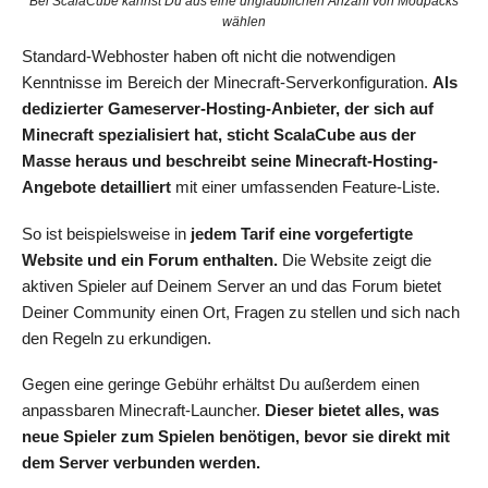
Bei ScalaCube kannst Du aus eine unglaublichen Anzahl von Modpacks
wählen
Standard-Webhoster haben oft nicht die notwendigen
Kenntnisse im Bereich der Minecraft-Serverkonfiguration.
Als
dedizierter Gameserver-Hosting-Anbieter, der sich auf
Minecraft spezialisiert hat, sticht ScalaCube aus der
Masse heraus und beschreibt seine Minecraft-Hosting-
Angebote detailliert
mit einer umfassenden Feature-Liste.
So ist beispielsweise in
jedem Tarif
eine vorgefertigte
Website und ein Forum enthalten.
Die Website zeigt die
aktiven Spieler auf Deinem Server an und das Forum bietet
Deiner Community einen Ort, Fragen zu stellen und sich nach
den Regeln zu erkundigen.
Gegen eine geringe Gebühr erhältst Du außerdem einen
anpassbaren Minecraft-Launcher.
Dieser bietet alles, was
neue Spieler zum Spielen benötigen, bevor sie direkt mit
dem Server verbunden werden.