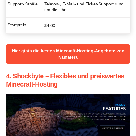
Support-Kanäle
Telefon-, E-Mail- und Ticket-Support rund
um die Uhr
Startpreis
$
4.00
Hier gibts die besten Minecraft-Hosting-Angebote von
Kamatera
4. Shockbyte – Flexibles und preiswertes
Minecraft-Hosting