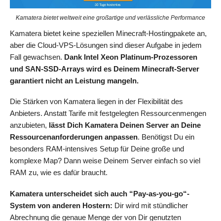
Kamatera bietet weltweit eine großartige und verlässliche Performance
Kamatera bietet keine speziellen Minecraft-Hostingpakete an,
aber die Cloud-VPS-Lösungen sind dieser Aufgabe in jedem
Fall gewachsen.
Dank Intel Xeon Platinum-Prozessoren
und SAN-SSD-Arrays wird es Deinem Minecraft-Server
garantiert nicht an Leistung mangeln.
Die Stärken von Kamatera liegen in der Flexibilität des
Anbieters. Anstatt Tarife mit festgelegten Ressourcenmengen
anzubieten,
lässt Dich Kamatera Deinen Server an Deine
Ressourcenanforderungen anpassen
. Benötigst Du ein
besonders RAM-intensives Setup für Deine große und
komplexe Map? Dann weise Deinem Server einfach so viel
RAM zu, wie es dafür braucht.
Kamatera unterscheidet sich auch “Pay-as-you-go“-
System von anderen Hostern:
Dir wird mit stündlicher
Abrechnung die genaue Menge der von Dir genutzten