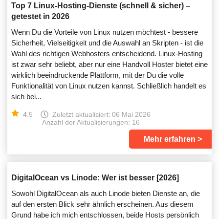
Top 7 Linux-Hosting-Dienste (schnell & sicher) –
getestet in 2026
Wenn Du die Vorteile von Linux nutzen möchtest - bessere
Sicherheit, Vielseitigkeit und die Auswahl an Skripten - ist die
Wahl des richtigen Webhosters entscheidend. Linux-Hosting
ist zwar sehr beliebt, aber nur eine Handvoll Hoster bietet eine
wirklich beeindruckende Plattform, mit der Du die volle
Funktionalität von Linux nutzen kannst. Schließlich handelt es
sich bei...
4.5
Zuletzt aktualisiert:
06 Mai 2026
Anzahl der Aktualisierungen: 16
Mehr erfahren
DigitalOcean vs Linode: Wer ist besser [2026]
Sowohl DigitalOcean als auch Linode bieten Dienste an, die
auf den ersten Blick sehr ähnlich erscheinen. Aus diesem
Grund habe ich mich entschlossen, beide Hosts persönlich