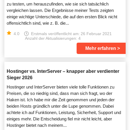
zu testen, um herauszufinden, wie sie sich tatsächlich
vergleichen lassen. Die Ergebnisse meiner Tests zeigten
einige wichtige Unterschiede, die auf den ersten Blick nicht
offensichtlich sind, wie z. B. die...
4.0
Erstmals veröffentlicht am:
26 Februar 2021
Anzahl der Aktualisierungen: 4
Mehr erfahren
Hostinger vs. InterServer – knapper aber verdienter
Sieger 2026
Hostinger und InterServer bieten viele tolle Funktionen zu
Preisen, die so niedrig sind, dass man sich fragt, wo der
Haken ist. Ich habe mir die Zeit genommen und jeden der
beiden Hosts gründlich unter die Lupe genommen. Dabei
achtete ich auf Funktionen, Leistung, Sicherheit, Support und
einiges mehr. Die Entscheidung fiel mir nicht leicht, aber
Hostinger bietet nach meinem...