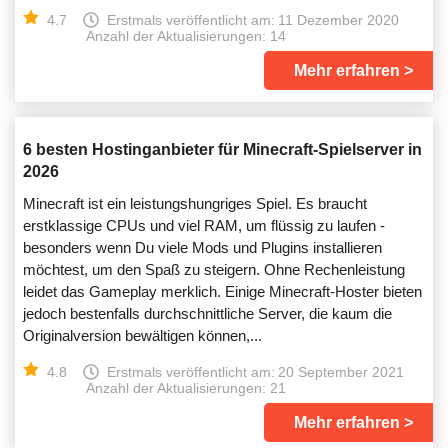
4.7
Erstmals veröffentlicht am:
11 Dezember 2020
Anzahl der Aktualisierungen: 14
Mehr erfahren
6 besten Hostinganbieter für Minecraft-Spielserver in
2026
Minecraft ist ein leistungshungriges Spiel. Es braucht
erstklassige CPUs und viel RAM, um flüssig zu laufen -
besonders wenn Du viele Mods und Plugins installieren
möchtest, um den Spaß zu steigern. Ohne Rechenleistung
leidet das Gameplay merklich. Einige Minecraft-Hoster bieten
jedoch bestenfalls durchschnittliche Server, die kaum die
Originalversion bewältigen können,...
4.8
Erstmals veröffentlicht am:
20 September 2021
Anzahl der Aktualisierungen: 21
Mehr erfahren