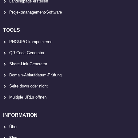
Landingpage erstellen
Projektmanagement-Software
TOOLS
PNG/JPG komprimieren
QR-Code-Generator
Share-Link-Generator
Domain-Ablaufdatum-Prüfung
Seite down oder nicht
Multiple URLs öffnen
INFORMATION
Über
Blog