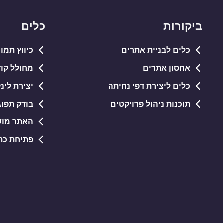
ביקורות
כלים
כלים לבניית אתרים
כיווץ תמונות PG
אחסון אתרים
מחולל קודי QR חי
כלים ליצירת דפי נחיתה
יצירת לינ
תוכנות ניהול פרויקטים
בודק תפוג
האתר מוש
פתיחת כתובות RL