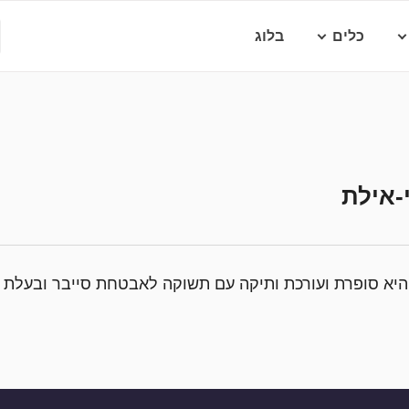
כלים
בלוג
-אילת