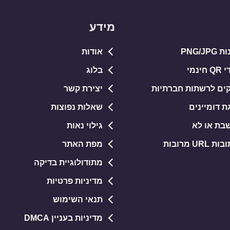
מידע
PNG/J
אודות
נמי
בלוג
קים לרשתות חברתיות
יצירת קשר
ת דומיינים
שאלות נפוצות
בת או לא
גילוי נאות
U מרובות
מפת האתר
מתודולוגיית בדיקה
מדיניות פרטיות
תנאי השימוש
מדיניות בעניין DMCA