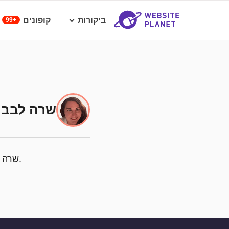
ביקורות
קופונים
99+
שרה לבבי
שרה היא סופרת ועורכת ותיקה עם תשוקה לאבטחת סייבר ובעלת ידע רב ידע על הביטקוין.