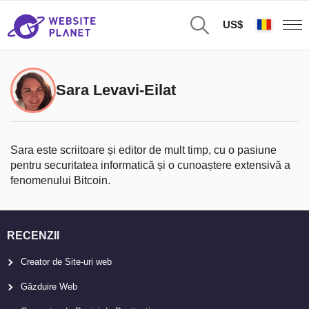
US$
Sara Levavi-Eilat
Sara este scriitoare și editor de mult timp, cu o pasiune
pentru securitatea informatică și o cunoaștere extensivă a
fenomenului Bitcoin.
RECENZII
Creator de Site-uri web
Găzduire Web