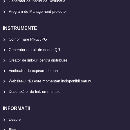
Generator de Pagini de Destinație
Program de Management proiecte
INSTRUMENTE
Comprimare PNG/JPG
Generator gratuit de coduri QR
Creator de link-uri pentru distribuire
Verificator de expirare domenii
Website-ul tău este momentan indisponibil sau nu
Deschizător de link-uri multiple
INFORMAȚII
Despre
Blog