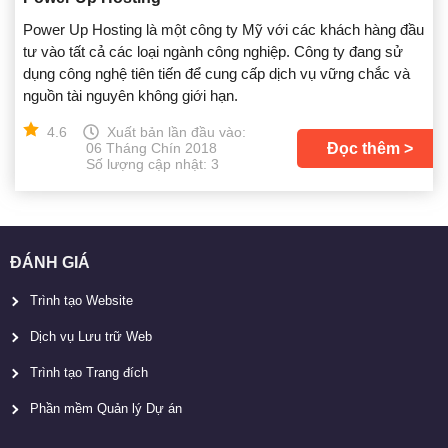
Power Up Hosting là một công ty Mỹ với các khách hàng đầu
tư vào tất cả các loại ngành công nghiệp. Công ty đang sử
dụng công nghệ tiên tiến để cung cấp dịch vụ vững chắc và
nguồn tài nguyên không giới hạn.
4.6
Xuất bản lần đầu vào:
Đọc thêm
06 Tháng Chín 2018
Số lượng cập nhật: 3
ĐÁNH GIÁ
Trình tạo Website
Dịch vụ Lưu trữ Web
Trình tạo Trang đích
Phần mềm Quản lý Dự án