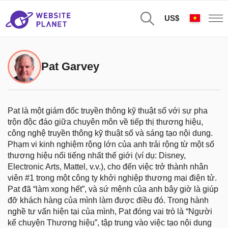
US$
Pat Garvey
Pat là một giám đốc truyền thông kỹ thuật số với sự pha
trộn độc đáo giữa chuyên môn về tiếp thị thương hiệu,
công nghệ truyền thông kỹ thuật số và sáng tạo nội dung.
Phạm vi kinh nghiệm rộng lớn của anh trải rộng từ một số
thương hiệu nổi tiếng nhất thế giới (ví dụ: Disney,
Electronic Arts, Mattel, v.v.), cho đến việc trở thành nhân
viên #1 trong một công ty khởi nghiệp thương mại điện tử.
Pat đã “làm xong hết”, và sứ mệnh của anh bây giờ là giúp
đỡ khách hàng của mình làm được điều đó. Trong hành
nghề tư vấn hiện tại của mình, Pat đóng vai trò là “Người
kể chuyện Thương hiệu”, tập trung vào việc tạo nội dung