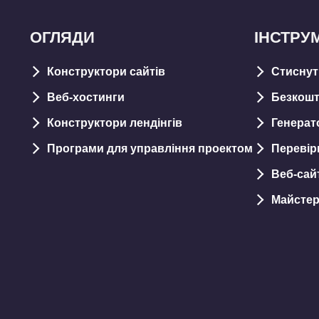
ОГЛЯДИ
ІНСТРУ
Конструктори сайтів
Стиснут
Веб-хостинги
Безкошт
Конструктори лендінгів
Генерат
Програми для управління проектом
Перевірк
Веб-сай
Майстер