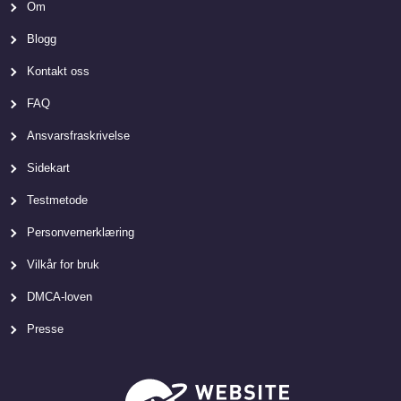
Om
Blogg
Kontakt oss
FAQ
Ansvarsfraskrivelse
Sidekart
Testmetode
Personvernerklæring
Vilkår for bruk
DMCA-loven
Presse