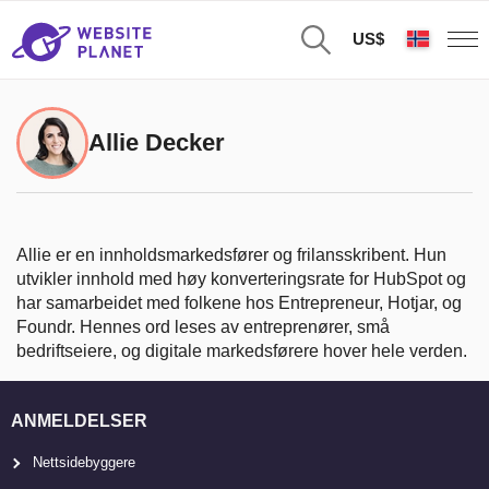
US$
Allie Decker
Allie er en innholdsmarkedsfører og frilansskribent. Hun
utvikler innhold med høy konverteringsrate for HubSpot og
har samarbeidet med folkene hos Entrepreneur, Hotjar, og
Foundr. Hennes ord leses av entreprenører, små
bedriftseiere, og digitale markedsførere hover hele verden.
ANMELDELSER
Nettsidebyggere