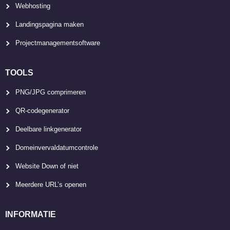
Webhosting
Landingspagina maken
Projectmanagementsoftware
TOOLS
PNG/JPG comprimeren
QR-codegenerator
Deelbare linkgenerator
Domeinvervaldatumcontrole
Website Down of niet
Meerdere URL’s openen
INFORMATIE