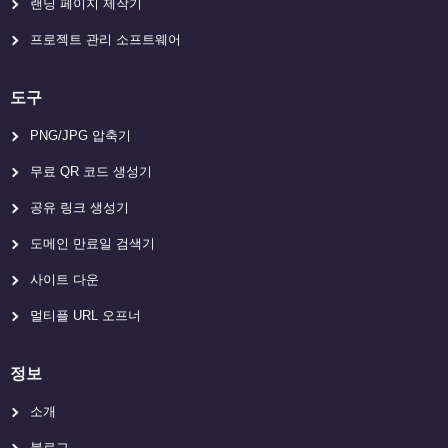
랜딩 페이지 제작기
프로젝트 관리 소프트웨어
도구
PNG/JPG 압축기
무료 QR 코드 생성기
공유 링크 생성기
도메인 만료일 검색기
사이트 다운
멀티플 URL 오프너
정보
소개
블로그