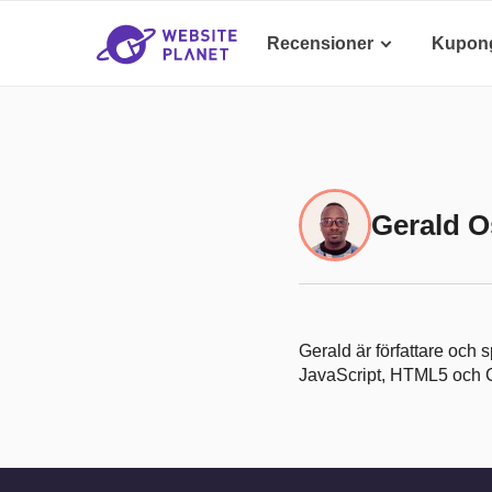
Recensioner
Kupon
Gerald 
Gerald är författare och
JavaScript, HTML5 och CS