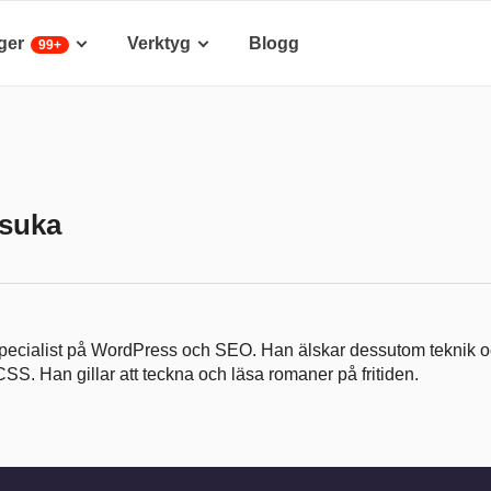
ger
Verktyg
Blogg
99+
Osuka
 specialist på WordPress och SEO. Han älskar dessutom teknik o
S. Han gillar att teckna och läsa romaner på fritiden.