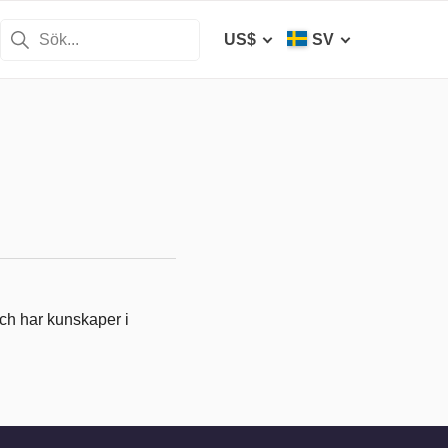
US$
SV
ch har kunskaper i