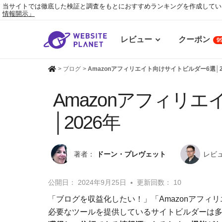
当サイトでは徹底した検証と調査をもとにおすすめランキングを作成してい
情報開示」
レビュー
クーポン
9
>
ブログ
>
Amazonアフィリエイト向けサイトビルダー6選│2
Amazonアフィリ
│2026年
著者：
ドーン・プレヴェット
レビ
公開日：
2024年9月25日
更新回数： 10
「ブログを収益化したい！」「Amazonアフィ
必要なツールを提供しているサイトビルダーは