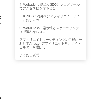
4. Webador：簡単なSEOとブログツール
でアクセス数を増やせる
5. IONOS：海外向けアフィリエイトサイ
策
トにおすすめ
で
6. WordPress：柔軟性とスケーラビリテ
す
ィで選ぶならコレ
アフィリエイトマーケティングの目標に合
わせてAmazonアフィリエイト向けサイト
て
ビルダーを選ぼう
よくある質問
ー
き