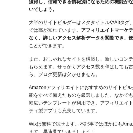
獲得し、信頼できる情報源になるための機能がな
いでしょう。
大半のサイトビルダーはメタタイトルやAltタグ
では高が知れています。
アフィリエイトマーケテ
なく、詳しいアクセス解析データを閲覧でき、
ことができます。
また、おしゃれなサイトを構築し、新しいコン
もらえます。せっかくアクセス数を伸ばしても
ら、ブログ更新は欠かせません。
Amazonアフィリエイトにおすすめのサイト
能をすべて備えたものを厳選しました。なかで
幅広いテンプレートが利用でき、アフィリエイ
ティ製アプリも充実しています。
Wixは無料で試せます。本記事ではほかにもAm
ます。早速見ていきましょう！