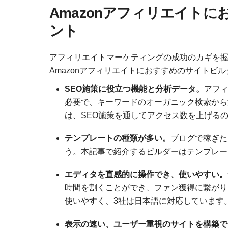
Amazonアフィリエイト
ント
アフィリエイトマーケティングの成功のカギを
Amazonアフィリエイトにおすすめのサイトビ
SEO施策に役立つ機能と分析データ。
アフ
必要で、キーワードのオーガニック検索から
は、SEO施策を通してアクセス数を上げる
テンプレートの種類が多い。
ブログで稼ぎた
う。本記事で紹介するビルダーはテンプレー
エディタを直感的に操作でき、使いやすい。
時間を割くことができ、ファン獲得に繋がり
使いやすく、3社は日本語に対応しています
表示の速い、ユーザー重視のサイトを構築で