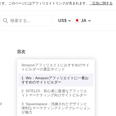
ます。このページにはアフィリエイトリンクが含まれます。
「広告に関する
US$
JA
目次
Amazonアフィリエイトにおすすめのサイ
トビルダーの選定ポイント
1. Wix：Amazonアフィリエイトに一番お
すすめのサイトビルダー
2. SITE123：初心者に最適なアフィリエ
イトマーケティング向けサイトビルダー
が
3. Squarespace：洗練されたデザインと
便利なマーケティングインテグレーション
を
が魅力