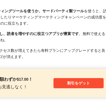
。
ティングツールを使うか、サードパーティ製ツール
を使うと、
解したりマーケティングマーケティングキャンペーンの成功度
るのに役立ちます。
善し、読者を増やすのに役立つアプリが豊富です
。無料で使える
すね。
クセス数が増えてきたら有料プランにアップグレードすると良
ロゴが消えます。
月額わずか
！
$
17.00
割引をゲット
お見逃しなく！