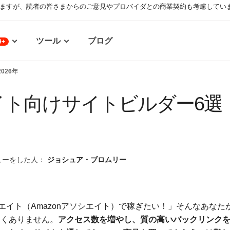
ますが、読者の皆さまからのご意見やプロバイダとの商業契約も考慮してい
ツール
ブログ
9+
026年
エイト向けサイトビルダー6選
ューをした人：
ジョシュア・ブロムリー
リエイト（Amazonアソシエイト）で稼ぎたい！」そんなあなた
多くありません。
アクセス数を増やし、質の高いバックリンク