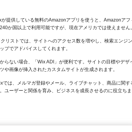
ixが提供している無料のAmazonアプリを使うと、Amazonアフ
240か国以上で利用可能ですが、現在アメリカでは使えません
チェックリストでは、サイトへのアクセス数を増やし、検索エンジ
ップでアドバイスしてくれます。
からない場合、「Wix ADI」が便利です。サイトの目標やデザ
ツや画像が挿入されたカスタムサイトが生成されます。
ixでは、メルマガ登録やメール、ライブチャット、商品に関す
。ユーザーと関係を育み、ビジネスを成長させるのに役立ちま