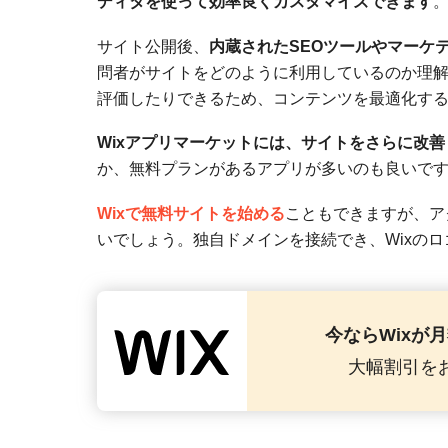
ディタを使って効率良くカスタマイズできます
サイト公開後、
内蔵されたSEOツールやマーケ
問者がサイトをどのように利用しているのか理
評価したりできるため、コンテンツを最適化す
Wixアプリマーケットには、サイトをさらに改
か、無料プランがあるアプリが多いのも良いで
Wixで無料サイトを始める
こともできますが、ア
いでしょう。独自ドメインを接続でき、Wixの
今ならWixが
大幅割引を