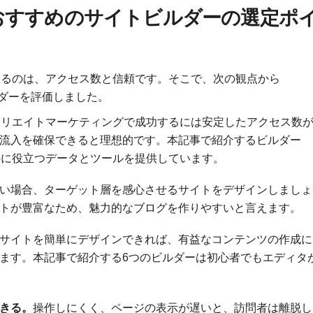
におすすめのサイトビルダーの選定ポ
握るのは、アクセス数と信頼です。そこで、次の観点から
ルダーを評価しました。
ィリエイトマーケティングで成功するには安定したアクセス数
流入を確保できると理想的です。本記事で紹介するビルダー
のに役立つデータとツールを提供しています。
い場合、ターゲット層を感心させるサイトをデザインしましょ
トが豊富なため、魅力的なブログを作りやすいと言えます。
サイトを簡単にデザインできれば、有益なコンテンツの作成に
ます。本記事で紹介する6つのビルダーは初心者でもエディタ
。
きる。
操作しにくく、ページの表示が遅いと、訪問者は離脱し