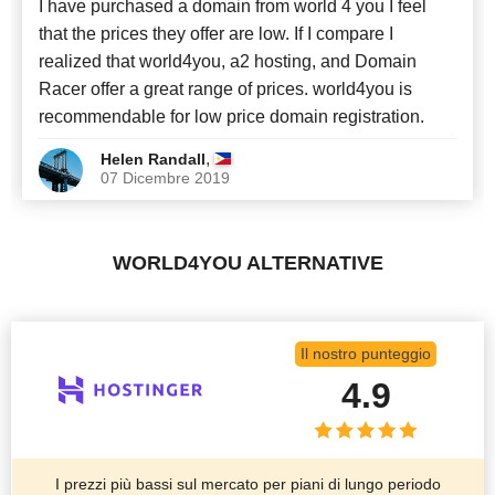
I have purchased a domain from world 4 you I feel
that the prices they offer are low. If I compare I
realized that world4you, a2 hosting, and Domain
Racer offer a great range of prices. world4you is
recommendable for low price domain registration.
,
Helen Randall
07 Dicembre 2019
WORLD4YOU ALTERNATIVE
Il nostro punteggio
4.9
I prezzi più bassi sul mercato per piani di lungo periodo