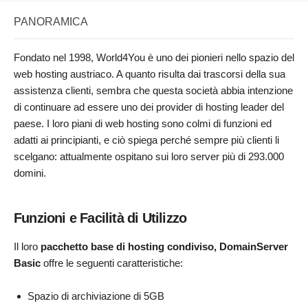
PANORAMICA
Fondato nel 1998, World4You è uno dei pionieri nello spazio del
web hosting austriaco. A quanto risulta dai trascorsi della sua
assistenza clienti, sembra che questa società abbia intenzione
di continuare ad essere uno dei provider di hosting leader del
paese. I loro piani di web hosting sono colmi di funzioni ed
adatti ai principianti, e ciò spiega perché sempre più clienti li
scelgano: attualmente ospitano sui loro server più di 293.000
domini.
Funzioni e Facilità di Utilizzo
Il loro
pacchetto base di hosting condiviso, DomainServer
Basic
offre le seguenti caratteristiche:
Spazio di archiviazione di 5GB