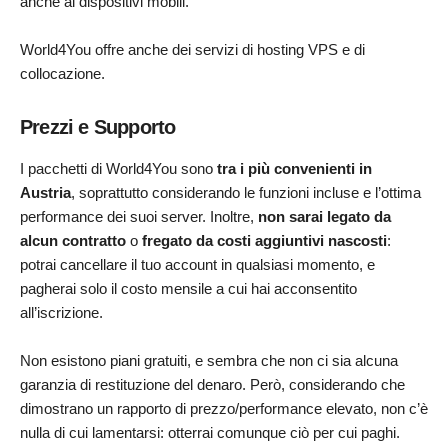
anche ai dispositivi mobili.
World4You offre anche dei servizi di hosting VPS e di
collocazione.
Prezzi e Supporto
I pacchetti di World4You sono
tra i più convenienti in
Austria
, soprattutto considerando le funzioni incluse e l’ottima
performance dei suoi server. Inoltre,
non sarai legato da
alcun contratto
o
fregato da costi aggiuntivi nascosti
:
potrai cancellare il tuo account in qualsiasi momento, e
pagherai solo il costo mensile a cui hai acconsentito
all’iscrizione.
Non esistono piani gratuiti, e sembra che non ci sia alcuna
garanzia di restituzione del denaro. Però, considerando che
dimostrano un rapporto di prezzo/performance elevato, non c’è
nulla di cui lamentarsi: otterrai comunque ciò per cui paghi.