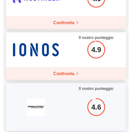
Più dettagli
Confronta
Il nostro punteggio
4.9
Confronta
Il nostro punteggio
4.6