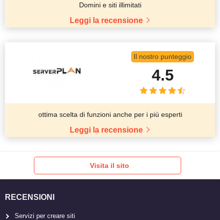
Domini e siti illimitati
Leggi la recensione
Il nostro punteggio
4.5
ottima scelta di funzioni anche per i più esperti
Leggi la recensione
Visita il sito
RECENSIONI
Servizi per creare siti