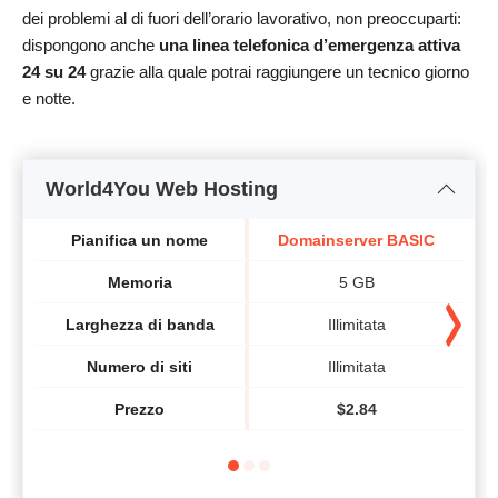
dei problemi al di fuori dell’orario lavorativo, non preoccuparti:
dispongono anche
una linea telefonica d’emergenza attiva
24 su 24
grazie alla quale potrai raggiungere un tecnico giorno
e notte.
World4You Web Hosting
Pianifica un nome
Domainserver BASIC
Memoria
5 GB
Larghezza di banda
Illimitata
Numero di siti
Illimitata
Prezzo
$
2.84