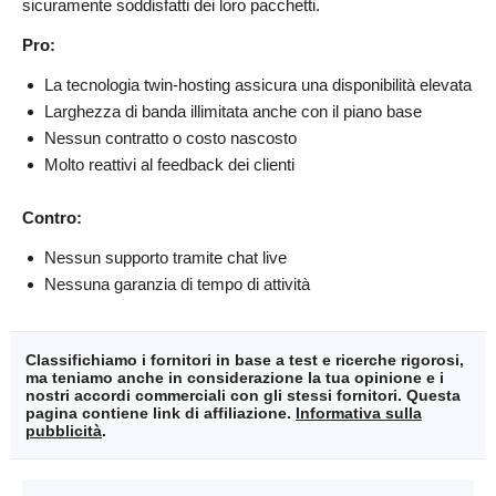
sicuramente soddisfatti dei loro pacchetti.
Pro:
La tecnologia twin-hosting assicura una disponibilità elevata
Larghezza di banda illimitata anche con il piano base
Nessun contratto o costo nascosto
Molto reattivi al feedback dei clienti
Contro:
Nessun supporto tramite chat live
Nessuna garanzia di tempo di attività
Classifichiamo i fornitori in base a test e ricerche rigorosi,
ma teniamo anche in considerazione la tua opinione e i
nostri accordi commerciali con gli stessi fornitori. Questa
pagina contiene link di affiliazione.
Informativa sulla
pubblicità
.