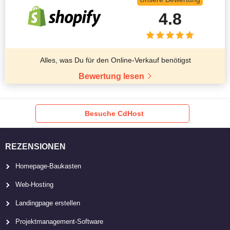
4.8
Alles, was Du für den Online-Verkauf benötigst
Bewertung lesen
Besuche CdHost
REZENSIONEN
Homepage-Baukasten
Web-Hosting
Landingpage erstellen
Projektmanagement-Software