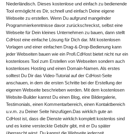
Niederländisch. Dieses kostenlose und einfach zu bedienende
Tool ermöglicht es Dir, schnell und einfach Deine eigene
Webseite zu erstellen. Wenn Du aufgrund mangelnder
Programmierkenntnisse davor zurückschreckst, selbst eine
Webseite für Dein kleines Unternehmen zu bauen, dann stellt
CdHost eine einfache Lösung für Dich dar. Mit kostenlosen
Vorlagen und einer einfachen Drag-&-Drop-Bedienung kann
jeder Webseiten bauen wie ein Profi.CdHost bietet nicht nur ein
kostenloses Tool zum Erstellen von Webseiten sondern auch
kostenloses Hosting und einen Domain-Namen. Als erstes
solltest Du Dir das Video-Tutorial auf der CdHost-Seite
anschauen, in dem die ersten Schritte bei der Erstellung der
eigenen Webseite beschrieben werden. Mit dem kostenlosen
Website-Builder kannst Du einen Blog, eine Bildergalerie,
Testimonials, einen Kommentarbereich, einen Kontaktbereich
u.v.m. zu Deiner Seite hinzufügen.Das wirklich gute an
CdHost ist, dass die Dienste wirklich komplett kostenlos sind
und es keine versteckte Gebühr gibt, mit er Du später
überrascht wirst. Du kannst die Webseite jederzeit