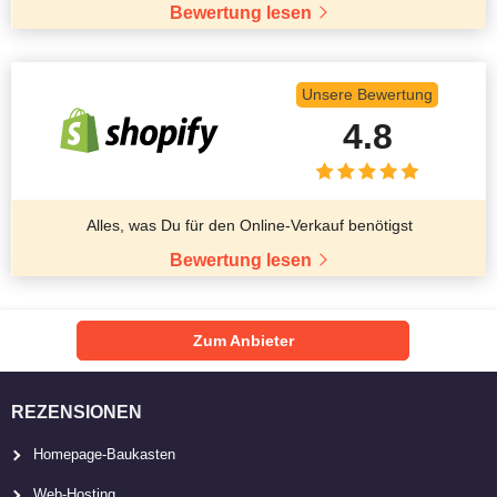
Bewertung lesen
Unsere Bewertung
4.8
Alles, was Du für den Online-Verkauf benötigst
Bewertung lesen
Zum Anbieter
REZENSIONEN
Homepage-Baukasten
Web-Hosting