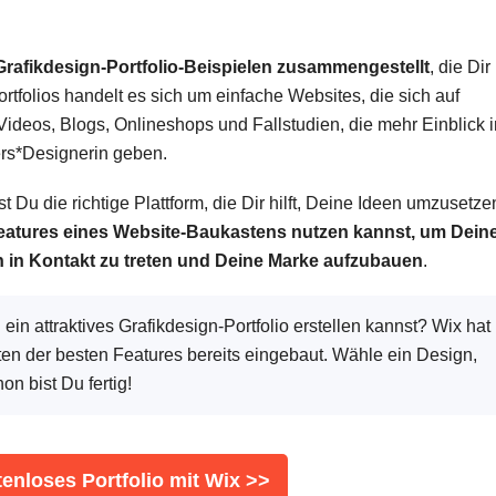
Grafikdesign-Portfolio-Beispielen zusammengestellt
, die Dir
Portfolios handelt es sich um einfache Websites, die sich auf
Videos, Blogs, Onlineshops und Fallstudien, die mehr Einblick i
ers*Designerin geben.
Du die richtige Plattform, die Dir hilft, Deine Ideen umzusetze
eatures eines Website-Baukastens nutzen kannst, um Dein
 in Kontakt zu treten und Deine Marke aufzubauen
.
in attraktives Grafikdesign-Portfolio erstellen kannst? Wix hat
ten der besten Features bereits eingebaut. Wähle ein Design,
on bist Du fertig!
tenloses Portfolio mit Wix >>