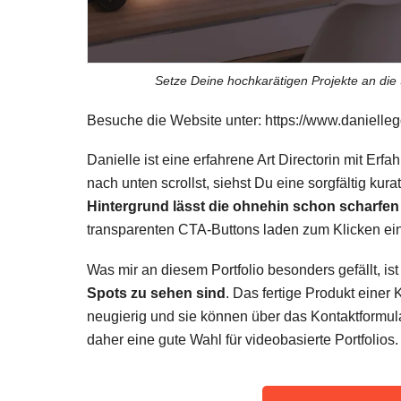
Setze Deine hochkarätigen Projekte an di
Besuche die Website unter: https://www.danielle
Danielle ist eine erfahrene Art Directorin mit Er
nach unten scrollst, siehst Du eine sorgfältig kura
Hintergrund lässt die ohnehin schon scharfe
transparenten CTA-Buttons laden zum Klicken ein,
Was mir an diesem Portfolio besonders gefällt, ist
Spots zu sehen sind
. Das fertige Produkt ein
neugierig und sie können über das Kontaktformular
daher eine gute Wahl für videobasierte Portfolios.