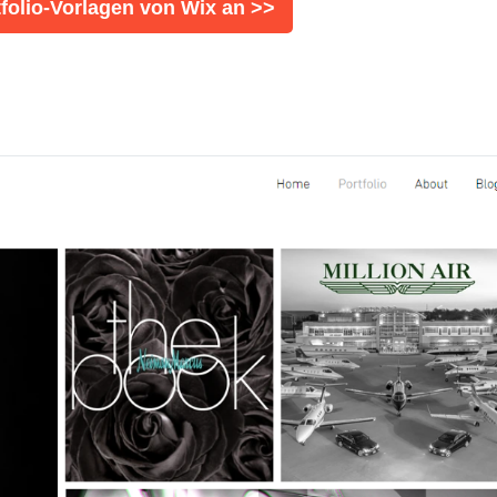
tfolio-Vorlagen von Wix an >>