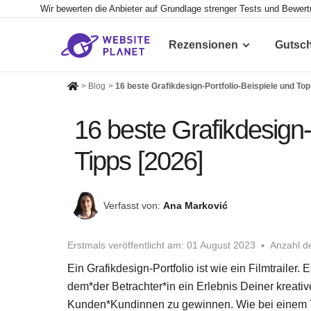
Wir bewerten die Anbieter auf Grundlage strenger Tests und Bewer
Rezensionen
Gutsc
>
Blog
>
16 beste Grafikdesign-Portfolio-Beispiele und Top
16 beste Grafikdesign-
Tipps [2026]
Verfasst von:
Ana Marković
Erstmals veröffentlicht am:
01 August 2023
Anzahl de
Ein Grafikdesign-Portfolio ist wie ein Filmtrailer. 
dem*der Betrachter*in ein Erlebnis Deiner kreative
Kunden*Kundinnen zu gewinnen. Wie bei einem Tra