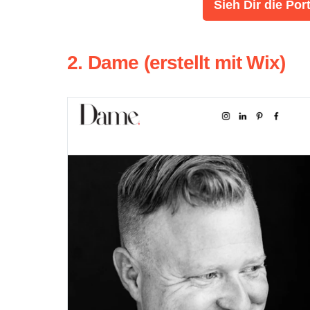
Sieh Dir die Por
2. Dame (erstellt mit Wix)