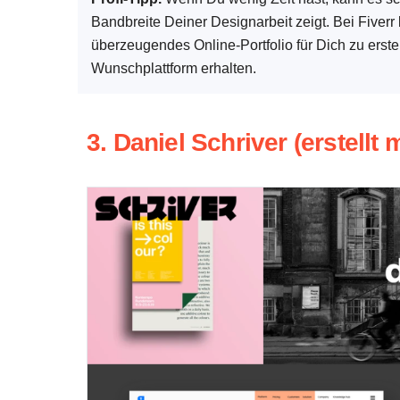
Bandbreite Deiner Designarbeit zeigt. Bei Fiver
überzeugendes Online-Portfolio für Dich zu erste
Wunschplattform erhalten.
3. Daniel Schriver (erstellt 