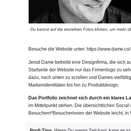
Du kannst auf die einzelnen Fotos klicken, um mehr 
Besuche die Website unter: https://www.dame.co/
Jerod Dame betreibt eine Designfirma, die sich auf
Startseite der Website nur das Firmenlogo zu seh
dazu, nach unten zu scrollen und Dames vielfälti
Markenidentitäten bis hin zu Produktdesign.
Das Portfolio zeichnet sich durch ein klares 
im Mittelpunkt stehen. Die übersichtlichen Soci
Besuchern*Besucherinnen der Website leicht, in 
Profi-Tipp.
Wenn Du wenig Zeit hast, kann es schw