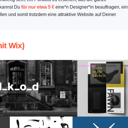
r kannst Du
für nur etwa 5 €
eine*n Designer*in beauftragen, ein
llen und somit trotzdem eine attraktive Website auf Deiner
mit Wix)