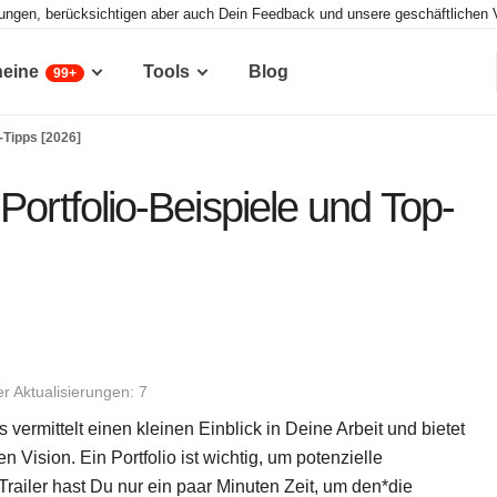
tungen, berücksichtigen aber auch Dein Feedback und unsere geschäftlichen 
heine
Tools
Blog
99+
-Tipps [2026]
Portfolio-Beispiele und Top-
r Aktualisierungen: 7
Es vermittelt einen kleinen Einblick in Deine Arbeit und bietet
n Vision. Ein Portfolio ist wichtig, um potenzielle
iler hast Du nur ein paar Minuten Zeit, um den*die