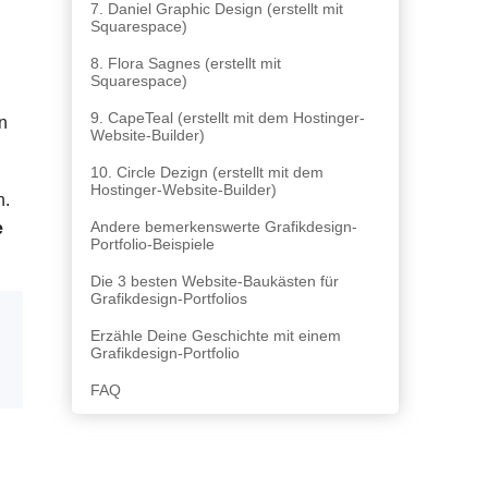
7. Daniel Graphic Design (erstellt mit
Squarespace)
8. Flora Sagnes (erstellt mit
Squarespace)
9. CapeTeal (erstellt mit dem Hostinger-
n
Website-Builder)
10. Circle Dezign (erstellt mit dem
Hostinger-Website-Builder)
n.
Andere bemerkenswerte Grafikdesign-
e
Portfolio-Beispiele
Die 3 besten Website-Baukästen für
Grafikdesign-Portfolios
Erzähle Deine Geschichte mit einem
Grafikdesign-Portfolio
FAQ