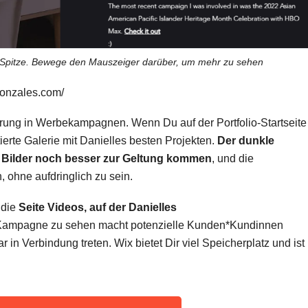
e Spitze. Bewege den Mauszeiger darüber, um mehr zu sehen
gonzales.com/
fahrung in Werbekampagnen. Wenn Du auf der Portfolio-Startseite
tierte Galerie mit Danielles besten Projekten.
Der dunkle
n Bilder noch besser zur Geltung kommen
, und die
 ohne aufdringlich zu sein.
 die
Seite Videos, auf der Danielles
er Kampagne zu sehen macht potenzielle Kunden*Kundinnen
 in Verbindung treten. Wix bietet Dir viel Speicherplatz und ist