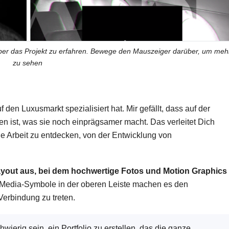
über das Projekt zu erfahren. Bewege den Mauszeiger darüber, um meh
zu sehen
 den Luxusmarkt spezialisiert hat. Mir gefällt, dass auf der
en ist, was sie noch einprägsamer macht. Das verleitet Dich
ge Arbeit zu entdecken, von der Entwicklung von
Layout aus, bei dem hochwertige Fotos und Motion Graphics
al-Media-Symbole in der oberen Leiste machen es den
Verbindung zu treten.
ierig sein, ein Portfolio zu erstellen, das die ganze