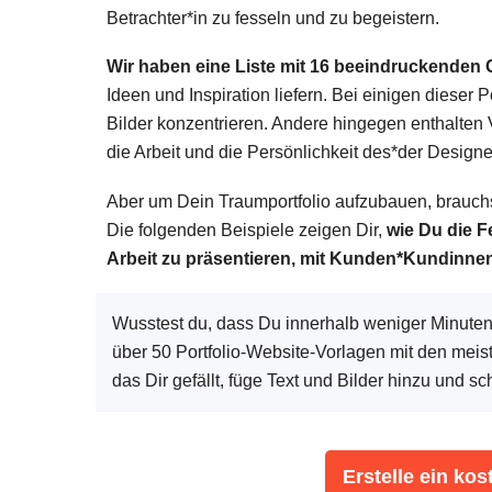
Betrachter*in zu fesseln und zu begeistern.
Wir haben eine Liste mit 16 beeindruckenden 
Ideen und Inspiration liefern. Bei einigen dieser 
Bilder konzentrieren. Andere hingegen enthalten 
die Arbeit und die Persönlichkeit des*der Design
Aber um Dein Traumportfolio aufzubauen, brauchst 
Die folgenden Beispiele zeigen Dir,
wie Du die F
Arbeit zu präsentieren, mit Kunden*Kundinnen
Wusstest du, dass Du innerhalb weniger Minuten e
über 50 Portfolio-Website-Vorlagen mit den meis
das Dir gefällt, füge Text und Bilder hinzu und sch
Erstelle ein kos