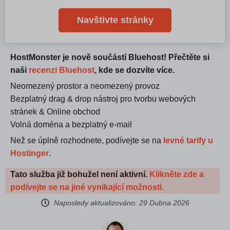
Navštivte stránky
HostMonster je nově součástí Bluehost! Přečtěte si
naši
recenzi Bluehost
, kde se dozvíte více.
Neomezený prostor a neomezený provoz
Bezplatný drag & drop nástroj pro tvorbu webových
stránek & Online obchod
Volná doména a bezplatný e-mail
Než se úplně rozhodnete, podívejte se na
levné tarify u
Hostinger
.
Tato služba již bohužel není aktivní.
Klikněte zde a
podívejte se na jiné vynikající možnosti.
Naposledy aktualizováno:
29 Dubna 2026