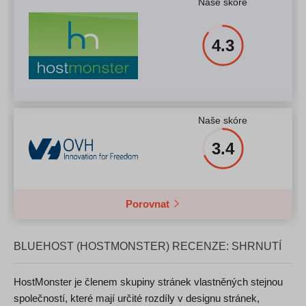
Naše skóre
4.3
Naše skóre
3.4
Porovnat
BLUEHOST (HOSTMONSTER) RECENZE: SHRNUTÍ
HostMonster je členem skupiny stránek vlastněných stejnou
společností, které mají určité rozdíly v designu stránek,