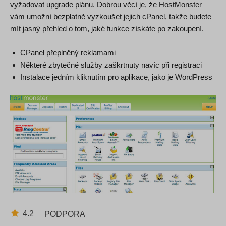
vyžadovat upgrade plánu. Dobrou věcí je, že HostMonster
vám umožní bezplatně vyzkoušet jejich cPanel, takže budete
mít jasný přehled o tom, jaké funkce získáte po zakoupení.
CPanel přeplněný reklamami
Některé zbytečné služby zaškrtnuty navíc při registraci
Instalace jedním kliknutím pro aplikace, jako je WordPress
4.2
PODPORA