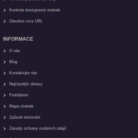
Kontrola dostupnosti stránek
Otevření více URL
INFORMACE
O nás
Blog
Kontaktujte nás
Nejčastější dotazy
Prohlášení
Mapa stránek
Způsob testování
Zásady ochrany osobních údajů