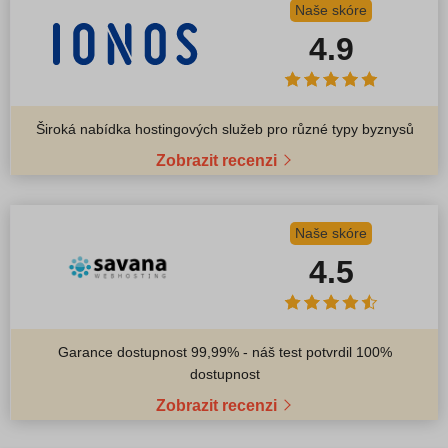
Naše skóre
4.9
Široká nabídka hostingových služeb pro různé typy byznysů
Zobrazit recenzi
Naše skóre
4.5
Garance dostupnost 99,99% - náš test potvrdil 100%
dostupnost
Zobrazit recenzi