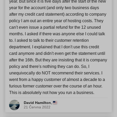
year. But since it is five days after the start of the new
year for the account (and only two business days
after my credit card statement) according to company
policy I am out an entire year of hosting costs. They
can't even issue a partial refund for the 12 unused
months. I asked if there was anyone else I could talk
to. I asked to talk to their customer retention
department. I explained that I don't use this credit
card anymore and didn't even get the statement until
after the 16th. But they are insisting that it is company
policy and there's nothing they can do. So, I
unequivocally do NOT recommend their services. I
went from a happy customer of almost a decade to a
furious former customer over the course of an hour.
This is absolutely not how you run a business.
,
David Hamilton
21 Června 2022