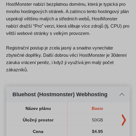
HostMonster nabízí bezplatnou doménu, která je typická pro
mnoho hostingových stránek. A zatímco tento hostingový plán
uspokojí většinu malých a středních webů, HostMonster
nabízí dražší “Pro” verzi, která slibuje více zdrojů (tj. CPU) pro
větší webové stránky s velkým provozem.
Registrační postup je zcela jasný a snadno vynecháte
zbytečné doplňky. Další dobrou věcí HostMonster je 30denní
záruka vrácení peněz, i když ji využívá jen malý počet
zákazníků.
Bluehost (Hostmonster) Webhosting
Název plánu
Basic
Úložný prostor
50GB
Cena
$
4.95