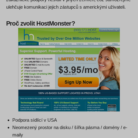
ulehčuje komunikaci jejich zástupců s americkými uživateli.
Proč zvolit HostMonster?
Podpora sídlící v USA
Neomezený prostor na disku / šířka pásma / domény / e-
maily