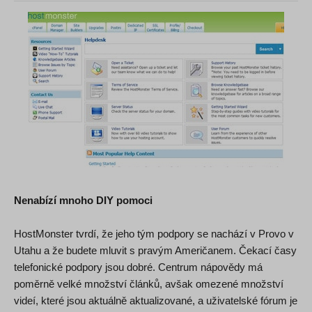
Nenabízí mnoho DIY pomoci
HostMonster tvrdí, že jeho tým podpory se nachází v Provo v
Utahu a že budete mluvit s pravým Američanem. Čekací časy
telefonické podpory jsou dobré. Centrum nápovědy má
poměrně velké množství článků, avšak omezené množství
videí, které jsou aktuálně aktualizované, a uživatelské fórum je