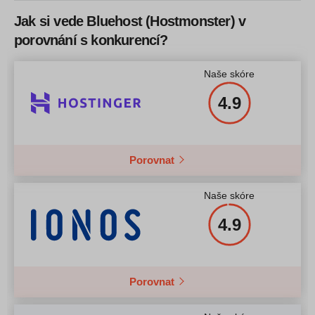
Jak si vede Bluehost (Hostmonster) v
Více informací
Více informací
porovnání s konkurencí?
Naše skóre
4.9
Porovnat
Naše skóre
4.9
Porovnat