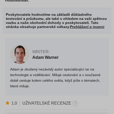
Hostmonster.
Poskytovatele hodnotíme na základě důkladného
testování a průzkumu, ale také s ohledem na vaši zpětnou
vazbu a naše obchodní dohody s poskytovateli. Tato
stránka obsahuje partnerské odkazy.
Prohlášení o inzerci
WRITER:
Adam Warner
Adam je zkušený nezávislý autor specializující se na
technologie a vzdělávání. Miluje cestování a v současné
době cestuje kolem celého světa, když píše o tématech,
které miluje.
1.0
UŽIVATELSKÉ RECENZE