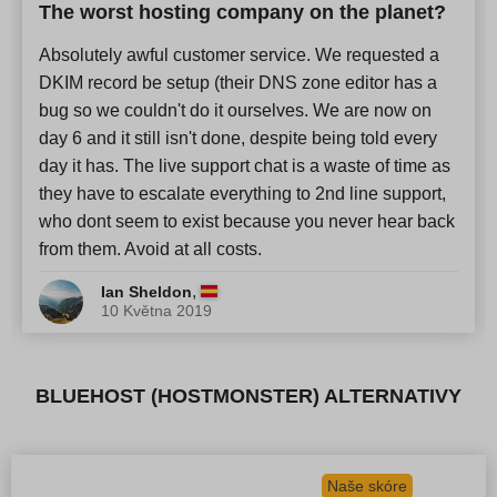
The worst hosting company on the planet?
Absolutely awful customer service. We requested a
DKIM record be setup (their DNS zone editor has a
bug so we couldn't do it ourselves. We are now on
day 6 and it still isn't done, despite being told every
day it has. The live support chat is a waste of time as
they have to escalate everything to 2nd line support,
who dont seem to exist because you never hear back
from them. Avoid at all costs.
,
Ian Sheldon
10 Května 2019
BLUEHOST (HOSTMONSTER) ALTERNATIVY
Naše skóre