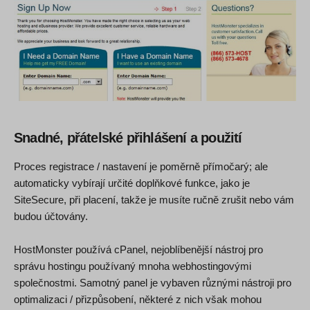
Snadné, přátelské přihlášení a použití
Proces registrace / nastavení je poměrně přímočarý; ale
automaticky vybírají určité doplňkové funkce, jako je
SiteSecure, při placení, takže je musíte ručně zrušit nebo vám
budou účtovány.
HostMonster používá cPanel, nejoblíbenější nástroj pro
správu hostingu používaný mnoha webhostingovými
společnostmi. Samotný panel je vybaven různými nástroji pro
optimalizaci / přizpůsobení, některé z nich však mohou