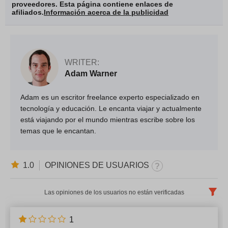
proveedores. Esta página contiene enlaces de
afiliados.
Información acerca de la publicidad
WRITER:
Adam Warner
Adam es un escritor freelance experto especializado en
tecnología y educación. Le encanta viajar y actualmente
está viajando por el mundo mientras escribe sobre los
temas que le encantan.
1.0
OPINIONES DE USUARIOS
Las opiniones de los usuarios no están verificadas
Español
x
1