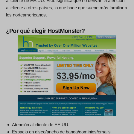
al cliente de EE.UU. Esto significa que no derivan la atención
al cliente a otros países, lo que hace que suene más familiar a
los norteamericanos.
¿Por qué elegir HostMonster?
Atención al cliente de EE.UU.
Espacio en disco/ancho de banda/dominios/emails