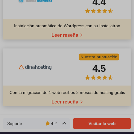
4.4
Instalación automática de Wordpress con su Installatron
Leer reseña
Nuestra puntuación
4.5
Con la migración de 1 web recibes 3 meses de hosting gratis
Leer reseña
Soporte
4.2
Visitar la web