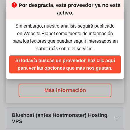
Por desgracia, este proveedor ya no está
activo.
Bluehost (antes Hostmonster) Hosting
web
Sin embargo, nuestro análisis seguirá publicado
en Website Planet como fuente de información
Nombre del plan
Basic
para los lectores que puedan seguir interesados en
Almacenamiento
50GB
saber más sobre el servicio.
Precio
$
4.95
Si todavía buscas un proveedor, haz clic aquí
para ver las opciones que más nos gustan.
Más información
Bluehost (antes Hostmonster) Hosting
VPS