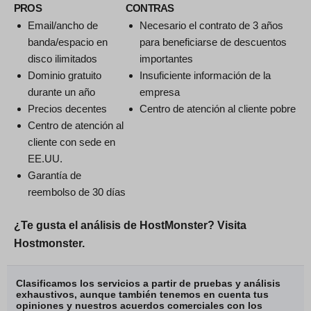
PROS
CONTRAS
Email/ancho de
Necesario el contrato de 3 años
banda/espacio en
para beneficiarse de descuentos
disco ilimitados
importantes
Dominio gratuito
Insuficiente información de la
durante un año
empresa
Precios decentes
Centro de atención al cliente pobre
Centro de atención al
cliente con sede en
EE.UU.
Garantía de
reembolso de 30 días
¿Te gusta el análisis de HostMonster? Visita
Hostmonster.
Clasificamos los servicios a partir de pruebas y análisis
exhaustivos, aunque también tenemos en cuenta tus
opiniones y nuestros acuerdos comerciales con los