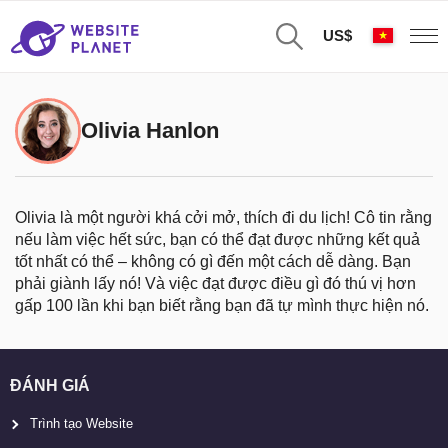
US$
Olivia Hanlon
Olivia là một người khá cởi mở, thích đi du lịch! Cô tin rằng
nếu làm việc hết sức, bạn có thể đạt được những kết quả
tốt nhất có thể – không có gì đến một cách dễ dàng. Bạn
phải giành lấy nó! Và việc đạt được điều gì đó thú vị hơn
gấp 100 lần khi bạn biết rằng bạn đã tự mình thực hiện nó.
ĐÁNH GIÁ
Trình tạo Website