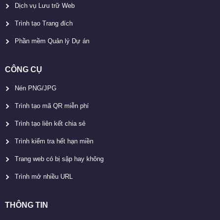
Dịch vụ Lưu trữ Web
Trình tạo Trang đích
Phần mềm Quản lý Dự án
CÔNG CỤ
Nén PNG/JPG
Trình tạo mã QR miễn phí
Trình tạo liên kết chia sẻ
Trình kiểm tra hết hạn miền
Trang web có bị sập hay không
Trình mở nhiều URL
THÔNG TIN