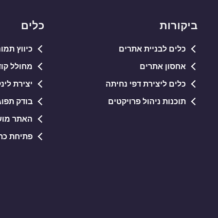
ביקורות
כלים
כלים לבניית אתרים
כיווץ תמונות PG
אחסון אתרים
מחולל קודי QR חי
כלים ליצירת דפי נחיתה
יצירת לינ
תוכנות ניהול פרויקטים
בודק תפוג
האתר מוש
פתיחת כתובות RL