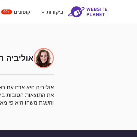
ביקורות
קופונים
99+
אוליביה ה
אוליביה היא אדם עם רא
את התוצאות הטובות ביו
והשגת משהו היא פי מא