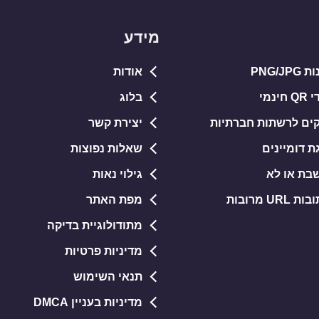
מידע
PNG/J
אודות
נמי
בלוג
קים לרשתות חברתיות
יצירת קשר
ת דומיינים
שאלות נפוצות
בת או לא
גילוי נאות
U מרובות
מפת האתר
מתודולוגיית בדיקה
מדיניות פרטיות
תנאי השימוש
מדיניות בעניין DMCA