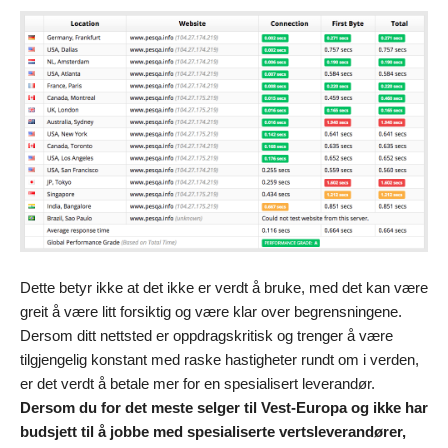
Dette betyr ikke at det ikke er verdt å bruke, med det kan være
greit å være litt forsiktig og være klar over begrensningene.
Dersom ditt nettsted er oppdragskritisk og trenger å være
tilgjengelig konstant med raske hastigheter rundt om i verden,
er det verdt å betale mer for en spesialisert leverandør.
Dersom du
for det meste selger til Vest-Europa og ikke har
budsjett til å jobbe med spesialiserte vertsleverandører,