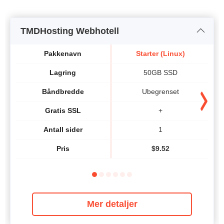
TMDHosting Webhotell
Pakkenavn
Starter (Linux)
Lagring
50GB SSD
Båndbredde
Ubegrenset
Gratis SSL
+
Antall sider
1
Pris
$
9.52
Mer detaljer