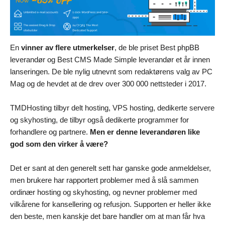
En
vinner av flere utmerkelser
, de ble priset Best phpBB
leverandør og Best CMS Made Simple leverandør et år innen
lanseringen. De ble nylig utnevnt som redaktørens valg av PC
Mag og de hevdet at de drev over 300 000 nettsteder i 2017.
TMDHosting tilbyr delt hosting, VPS hosting, dedikerte servere
og skyhosting, de tilbyr også dedikerte programmer for
forhandlere og partnere.
Men er denne leverandøren like
god som den virker å være?
Det er sant at den generelt sett har ganske gode anmeldelser,
men brukere har rapportert problemer med å slå sammen
ordinær hosting og skyhosting, og nevner problemer med
vilkårene for kansellering og refusjon. Supporten er heller ikke
den beste, men kanskje det bare handler om at man får hva