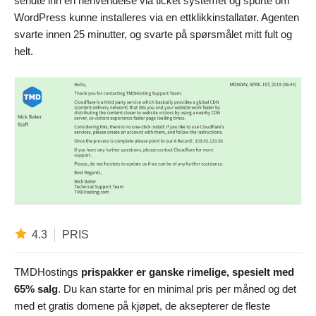
sendte inn en henvendelse via ticket systemet og spurte om
WordPress kunne installeres via en ettklikkinstallatør. Agenten
svarte innen 25 minutter, og svarte på spørsmålet mitt fult og
helt.
4.3
PRIS
TMDHostings
prispakker er ganske rimelige, spesielt med
65% salg
. Du kan starte for en minimal pris per måned og det
med et gratis domene på kjøpet, de aksepterer de fleste