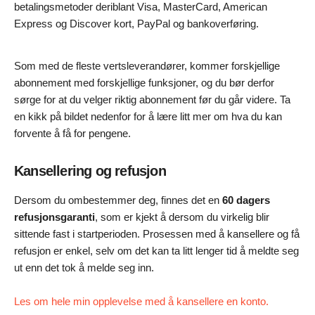
betalingsmetoder deriblant Visa, MasterCard, American
Express og Discover kort, PayPal og bankoverføring.
Som med de fleste vertsleverandører, kommer forskjellige
abonnement med forskjellige funksjoner, og du bør derfor
sørge for at du velger riktig abonnement før du går videre. Ta
en kikk på bildet nedenfor for å lære litt mer om hva du kan
forvente å få for pengene.
Kansellering og refusjon
Dersom du ombestemmer deg, finnes det en
60 dagers
refusjonsgaranti
, som er kjekt å dersom du virkelig blir
sittende fast i startperioden. Prosessen med å kansellere og få
refusjon er enkel, selv om det kan ta litt lenger tid å meldte seg
ut enn det tok å melde seg inn.
Les om hele min opplevelse med å kansellere en konto.