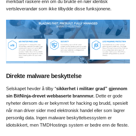
merkbart raskere enn om du brukte en nær identisk
vertsleverandør som ikke tilbydde disse funksjonene.
Direkte malware beskyttelse
Selskapet hevder å tilby “
sikkerhet i militær grad” gjennom
sin BitNinja-drevet webbaserte brannmur.
Dette er gode
nyheter dersom du er bekymret for hacking og brudd, spesielt
når man driver sider med elektronisk handel eller som lagrer
personlig data. Ingen malware beskyttelsessystem er
idiotsikkert, men TMDHostings system er bedre enn de fleste.