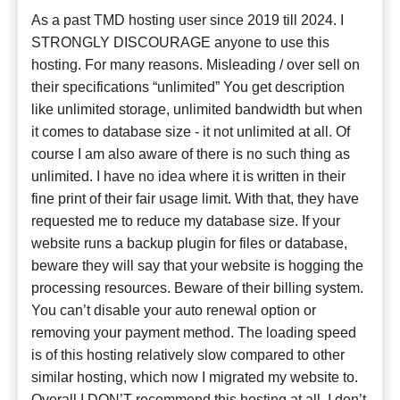
As a past TMD hosting user since 2019 till 2024. I
STRONGLY DISCOURAGE anyone to use this
hosting. For many reasons. Misleading / over sell on
their specifications “unlimited” You get description
like unlimited storage, unlimited bandwidth but when
it comes to database size - it not unlimited at all. Of
course I am also aware of there is no such thing as
unlimited. I have no idea where it is written in their
fine print of their fair usage limit. With that, they have
requested me to reduce my database size. If your
website runs a backup plugin for files or database,
beware they will say that your website is hogging the
processing resources. Beware of their billing system.
You can’t disable your auto renewal option or
removing your payment method. The loading speed
is of this hosting relatively slow compared to other
similar hosting, which now I migrated my website to.
Overall I DON’T recommend this hosting at all. I don’t