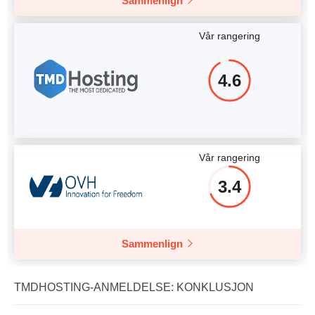
Sammenlign
Vår rangering
4.6
Vår rangering
3.4
Sammenlign
TMDHOSTING-ANMELDELSE: KONKLUSJON