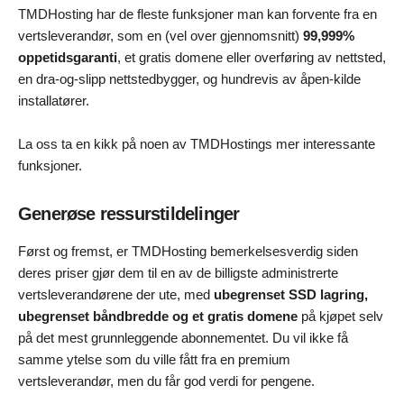
TMDHosting har de fleste funksjoner man kan forvente fra en
vertsleverandør, som en (vel over gjennomsnitt)
99,999%
oppetidsgaranti
, et gratis domene eller overføring av nettsted,
en dra-og-slipp nettstedbygger, og hundrevis av åpen-kilde
installatører.
La oss ta en kikk på noen av TMDHostings mer interessante
funksjoner.
Generøse ressurstildelinger
Først og fremst, er TMDHosting bemerkelsesverdig siden
deres priser gjør dem til en av de billigste administrerte
vertsleverandørene der ute, med
ubegrenset SSD lagring,
ubegrenset båndbredde og et gratis domene
på kjøpet selv
på det mest grunnleggende abonnementet. Du vil ikke få
samme ytelse som du ville fått fra en premium
vertsleverandør, men du får god verdi for pengene.