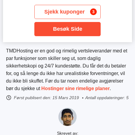
Sjekk kuponger
3
Besøk Side
TMDHosting er en god og rimelig vertsleverandør med et
par funksjoner som skiller seg ut, som daglig
sikkerhetskopi og 24/7 kundestøtte. Du får det du betaler
for, og så lenge du ikke har urealistiske forventninger, vil
du ikke bli skuffet. Før du tar noen endelige avgjørelser
bør du sjekke ut
Hostinger sine rimelige planer
.
Først publisert den:
15 Mars 2019
Antall oppdateringer: 5
Skrevet av: