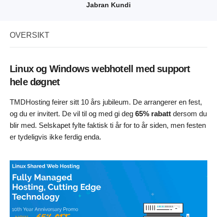
Jabran Kundi
OVERSIKT
Linux og Windows webhotell med support
hele døgnet
TMDHosting feirer sitt 10 års jubileum. De arrangerer en fest,
og du er invitert. De vil til og med gi deg
65% rabatt
dersom du
blir med. Selskapet fylte faktisk ti år for to år siden, men festen
er tydeligvis ikke ferdig enda.