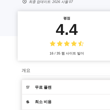
최종 업데이트:
2026 사월 07
평점
4.4
16 / 35 웹 사이트 빌더
개요
💯
무료 플랜
💲
최소 비용