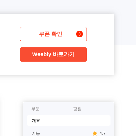
쿠폰 확인
3
Weebly 바로가기
부문
평점
개요
기능
4.7