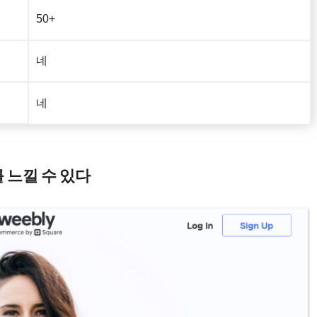
50+
네
네
 느낄 수 있다