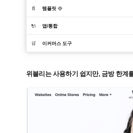
📄
템플릿 수
🔌
앱/통합
🛒
이커머스 도구
위블리는 사용하기 쉽지만, 금방 한계를