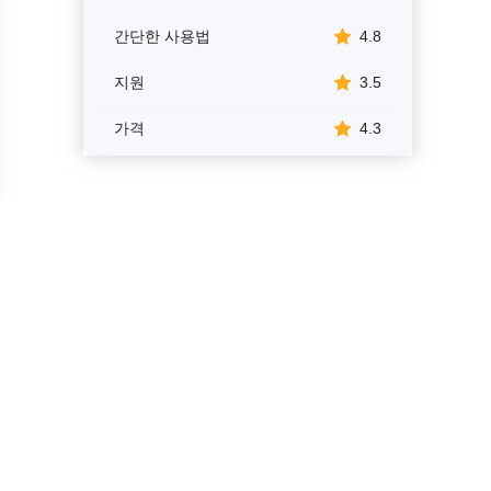
간단한 사용법
4.8
지원
3.5
가격
4.3