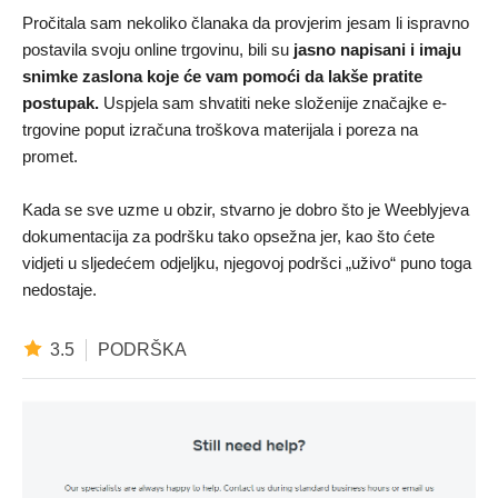
Pročitala sam nekoliko članaka da provjerim jesam li ispravno
postavila svoju online trgovinu, bili su
jasno napisani i imaju
snimke zaslona koje će vam pomoći da lakše pratite
postupak.
Uspjela sam shvatiti neke složenije značajke e-
trgovine poput izračuna troškova materijala i poreza na
promet.
Kada se sve uzme u obzir, stvarno je dobro što je Weeblyjeva
dokumentacija za podršku tako opsežna jer, kao što ćete
vidjeti u sljedećem odjeljku, njegovoj podršci „uživo“ puno toga
nedostaje.
3.5
PODRŠKA