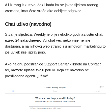
Ali iz mog iskustva, čak i kada im se javite tijekom radnog
vremena, imat ćete sreće ako dobijete odgovor.
Chat uživo (navodno)
Stvar je sljedeća: Weebly je prije nekoliko godina
nudio
chat
uživo 24 sata dnevno.
Ali chat već neko vrijeme nije
dostupan, a na njihovoj web stranici i u njihovom marketingu to
još uvijek nije ispravljeno.
Ako na dnu podstranice
Support Center
kliknete na
Contact
us
, možete upisati svoju poruku koja će navodno biti
proslijeđena agentu „uživo“.