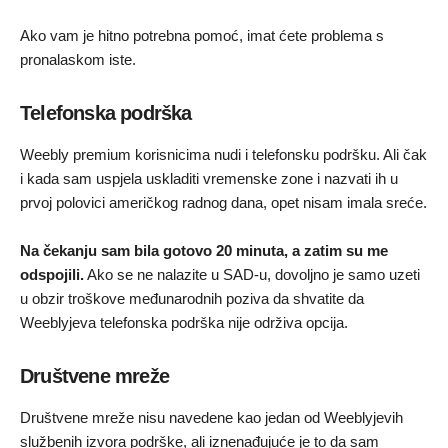
Ako vam je hitno potrebna pomoć, imat ćete problema s
pronalaskom iste.
Telefonska podrška
Weebly premium korisnicima nudi i telefonsku podršku. Ali čak
i kada sam uspjela uskladiti vremenske zone i nazvati ih u
prvoj polovici američkog radnog dana, opet nisam imala sreće.
Na čekanju sam bila gotovo 20 minuta, a zatim su me
odspojili.
Ako se ne nalazite u SAD-u, dovoljno je samo uzeti
u obzir troškove međunarodnih poziva da shvatite da
Weeblyjeva telefonska podrška nije održiva opcija.
Društvene mreže
Društvene mreže nisu navedene kao jedan od Weeblyjevih
službenih izvora podrške, ali iznenađujuće je to da sam