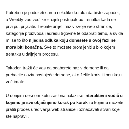
Potrebno je poduzeti samo nekoliko koraka da biste započeli,
a Weebly vas vodi kroz cijeli postupak od trenutka kada se
prvi put prijavite. Trebate unijeti naziv svoje web stranice,
kategorije proizvoda i adresu trgovine te odabrati temu, a sviđa
mi se to što
nijedna odluka koju donesete u ovoj fazi ne
mora biti konačna.
Sve to možete promijeniti u bilo kojem
trenutku u daljnjem procesu.
Također, tražit će vas da odaberete naziv domene ili da
prebacite naziv postojeće domene, ako želite koristiti onu koju
već imate.
U donjem desnom kutu zaslona nalazi se
interaktivni vodič u
kojemu je sve objašnjeno korak po korak
i u kojemu možete
pratiti proces uređivanja web stranice i označavati stvari koje
ste napravili.