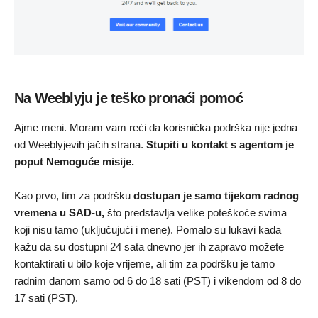
Na Weeblyju je teško pronaći pomoć
Ajme meni. Moram vam reći da korisnička podrška nije jedna
od Weeblyjevih jačih strana.
Stupiti u kontakt s agentom je
poput Nemoguće misije.
Kao prvo, tim za podršku
dostupan je samo tijekom radnog
vremena u SAD-u,
što predstavlja velike poteškoće svima
koji nisu tamo (uključujući i mene). Pomalo su lukavi kada
kažu da su dostupni 24 sata dnevno jer ih zapravo možete
kontaktirati u bilo koje vrijeme, ali tim za podršku je tamo
radnim danom samo od 6 do 18 sati (PST) i vikendom od 8 do
17 sati (PST).