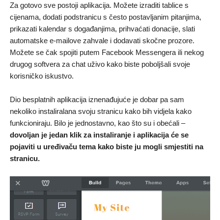
Za gotovo sve postoji aplikacija. Možete izraditi tablice s
cijenama, dodati podstranicu s često postavljanim pitanjima,
prikazati kalendar s događanjima, prihvaćati donacije, slati
automatske e-mailove zahvale i dodavati skočne prozore.
Možete se čak spojiti putem Facebook Messengera ili nekog
drugog softvera za chat uživo kako biste poboljšali svoje
korisničko iskustvo.
Dio besplatnih aplikacija iznenađujuće je dobar pa sam
nekoliko instaliralana svoju stranicu kako bih vidjela kako
funkcioniraju. Bilo je jednostavno, kao što su i obećali –
dovoljan je jedan klik za instaliranje i aplikacija će se
pojaviti u uređivaču tema kako biste ju mogli smjestiti na
stranicu.