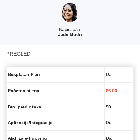
Napisao/la:
Jade Mudri
PREGLED
Besplatan Plan
Da
Početna cijena
$
6.00
Broj predložaka
50+
Aplikacije/Integracije
Da
Alati za e-trgovinu
Da