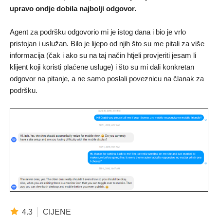
upravo ondje dobila najbolji odgovor.
Agent za podršku odgovorio mi je istog dana i bio je vrlo
pristojan i uslužan. Bilo je lijepo od njih što su me pitali za više
informacija (čak i ako su na taj način htjeli provjeriti jesam li
klijent koji koristi plaćene usluge) i što su mi dali konkretan
odgovor na pitanje, a ne samo poslali poveznicu na članak za
podršku.
4.3
CIJENE