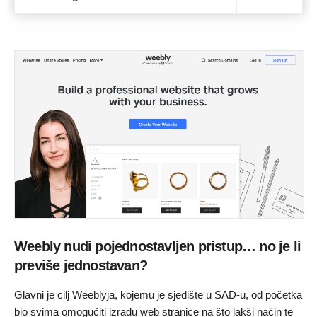
Weebly nudi pojednostavljen pristup… no je li
previše jednostavan?
Glavni je cilj Weeblyja, kojemu je sjedište u SAD-u, od početka
bio svima omogućiti izradu web stranice na što lakši način te