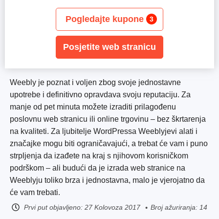
Pogledajte kupone
3
Posjetite web stranicu
Weebly je poznat i voljen zbog svoje jednostavne
upotrebe i definitivno opravdava svoju reputaciju. Za
manje od pet minuta možete izraditi prilagođenu
poslovnu web stranicu ili online trgovinu – bez škrtarenja
na kvaliteti. Za ljubitelje WordPressa Weeblyjevi alati i
značajke mogu biti ograničavajući, a trebat će vam i puno
strpljenja da izađete na kraj s njihovom korisničkom
podrškom – ali budući da je izrada web stranice na
Weeblyju toliko brza i jednostavna, malo je vjerojatno da
će vam trebati.
Prvi put objavljeno:
27 Kolovoza 2017
Broj ažuriranja: 14