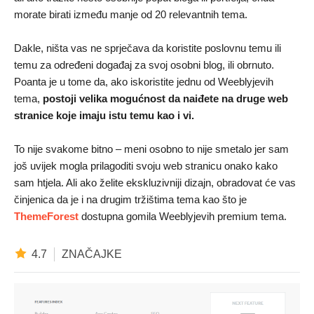
morate birati između manje od 20 relevantnih tema.
Dakle, ništa vas ne sprječava da koristite poslovnu temu ili
temu za određeni događaj za svoj osobni blog, ili obrnuto.
Poanta je u tome da, ako iskoristite jednu od Weeblyjevih
tema,
postoji velika mogućnost da naiđete na druge web
stranice koje imaju istu temu kao i vi.
To nije svakome bitno – meni osobno to nije smetalo jer sam
još uvijek mogla prilagoditi svoju web stranicu onako kako
sam htjela. Ali ako želite ekskluzivniji dizajn, obradovat će vas
činjenica da je i na drugim tržištima tema kao što je
ThemeForest
dostupna gomila Weeblyjevih premium tema.
4.7
ZNAČAJKE