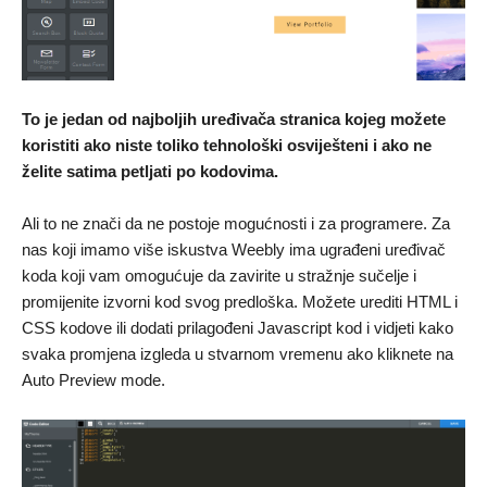
To je jedan od najboljih uređivača stranica kojeg možete
koristiti ako niste toliko tehnološki osviješteni i ako ne
želite satima petljati po kodovima.
Ali to ne znači da ne postoje mogućnosti i za programere. Za
nas koji imamo više iskustva Weebly ima ugrađeni uređivač
koda koji vam omogućuje da zavirite u stražnje sučelje i
promijenite izvorni kod svog predloška. Možete urediti HTML i
CSS kodove ili dodati prilagođeni Javascript kod i vidjeti kako
svaka promjena izgleda u stvarnom vremenu ako kliknete na
Auto Preview mode.