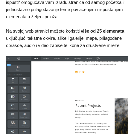
ispusti“ omogućava vam izradu stranica od samog početka ili
jednostavno prilagođavanje teme povlačenjem i ispuštanjem
elemenata u željeni položaj.
Na svojoj web stranici možete koristiti
više od 25 elemenata
uključujući tekstne okvire, slike i galerije, mape, prilagođene
obrasce, audio i video zapise te ikone za društvene mreže.