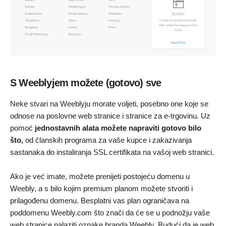
S Weeblyjem možete (gotovo) sve
Neke stvari na Weeblyju morate voljeti, posebno one koje se
odnose na poslovne web stranice i stranice za e-trgovinu. Uz
pomoć
jednostavnih alata možete napraviti gotovo bilo
što,
od članskih programa za vaše kupce i zakazivanja
sastanaka do instaliranja SSL certifikata na vašoj web stranici.
Ako je već imate, možete prenijeti postojeću domenu u
Weebly, a s bilo kojim premium planom možete stvoriti i
prilagođenu domenu. Besplatni vas plan ograničava na
poddomenu Weebly.com što znači da će se u podnožju vaše
web stranice nalaziti oznake branda Weebly. Budući da je web