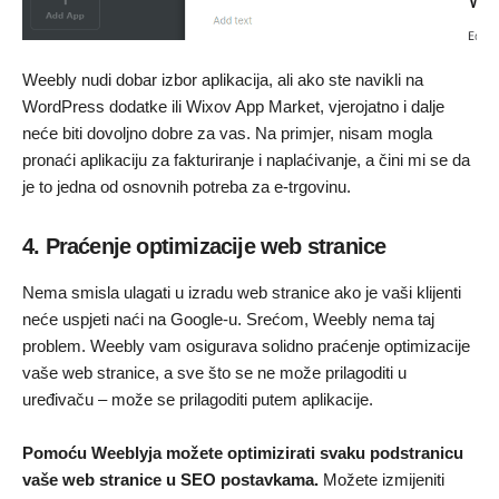
Weebly nudi dobar izbor aplikacija, ali ako ste navikli na
WordPress dodatke ili Wixov App Market, vjerojatno i dalje
neće biti dovoljno dobre za vas. Na primjer, nisam mogla
pronaći aplikaciju za fakturiranje i naplaćivanje, a čini mi se da
je to jedna od osnovnih potreba za e-trgovinu.
4. Praćenje optimizacije web stranice
Nema smisla ulagati u izradu web stranice ako je vaši klijenti
neće uspjeti naći na Google-u. Srećom, Weebly nema taj
problem. Weebly vam osigurava solidno praćenje optimizacije
vaše web stranice, a sve što se ne može prilagoditi u
uređivaču – može se prilagoditi putem aplikacije.
Pomoću Weeblyja možete optimizirati svaku podstranicu
vaše web stranice u SEO postavkama.
Možete izmijeniti