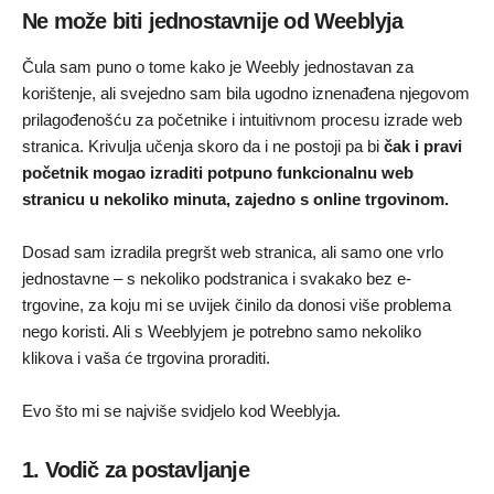
Ne može biti jednostavnije od Weeblyja
Čula sam puno o tome kako je Weebly jednostavan za
korištenje, ali svejedno sam bila ugodno iznenađena njegovom
prilagođenošću za početnike i intuitivnom procesu izrade web
stranica. Krivulja učenja skoro da i ne postoji pa bi
čak i pravi
početnik mogao izraditi potpuno funkcionalnu web
stranicu u nekoliko minuta, zajedno s online trgovinom.
Dosad sam izradila pregršt web stranica, ali samo one vrlo
jednostavne – s nekoliko podstranica i svakako bez e-
trgovine, za koju mi se uvijek činilo da donosi više problema
nego koristi. Ali s Weeblyjem je potrebno samo nekoliko
klikova i vaša će trgovina proraditi.
Evo što mi se najviše svidjelo kod Weeblyja.
1. Vodič za postavljanje