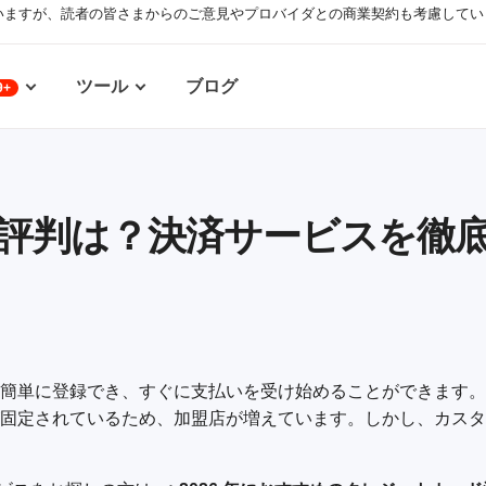
いますが、読者の皆さまからのご意見やプロバイダとの商業契約も考慮してい
ツール
ブログ
9+
済の評判は？決済サービスを徹底検
す。簡単に登録でき、すぐに支払いを受け始めることができます。
合が固定されているため、加盟店が増えています。しかし、カス