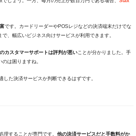
系でしょう。一方、毎月の売上が数百万円である場合、
Stax
豊富
です。カードリーダーやPOSレジなどの決済端末だけでな
まで、幅広いビジネス向けサービスが利用できます。
reのカスタマーサポートは評判が悪い
ことが分かりました。手
いのは困りますね。
スに適した決済サービスか判断できるはずです。
、処理することが専門です。
他の決済サービスだと手数料がか