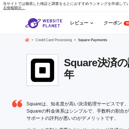
当サイトでは徹底した検証と調査をもとにおすすめランキングを作成して
る情報開示」
レビュー
クーポン
9
>
Credit Card Processing
>
Square Payments
Square決
年
Squareは、知名度が高い決済処理サービスで
Squareの料金体系はシンプルで、手数料の割
サポートの評判が悪いのがデメリットです。