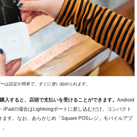
ーダーは設定が簡単で、すぐに使い始められます。
ーを購入すると、店頭で支払いを受けることができます。
Android
iPadの場合はLightningポートに差し込むだけ。コンパクト
す。なお、あらかじめ「Square POSレジ」モバイルアプ
）。