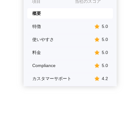
項目
当社のスコア
概要
特徴
5.0
使いやすさ
5.0
料金
5.0
Compliance
5.0
カスタマーサポート
4.2