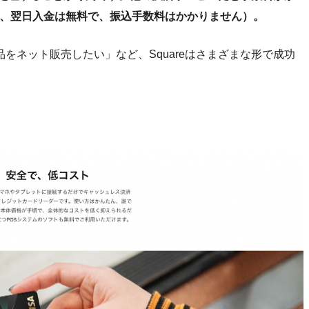
えば、翌日入金は無料で、振込手数料はかかりません）。
をネット販売したい」など、Squareはさまざまな形で成功