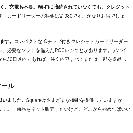
さく、充電も不要。Wi-Fiに接続されていなくても、クレジット
す。
カードリーダーの料金は\7,980です。かなりお得でしょ
います。
コンパクトなICチップ付きクレジットカードリーダー
ル、必要なソフトを備えたPOSレジなどがあります。デバイ
から30日以内であれば、注文内容すべてまたは一部を返品し
ツール
と思いました。
Squareはさまざまな機能を提供していますか
ます。「商品をネット販売したいけど、どこから始めればいい