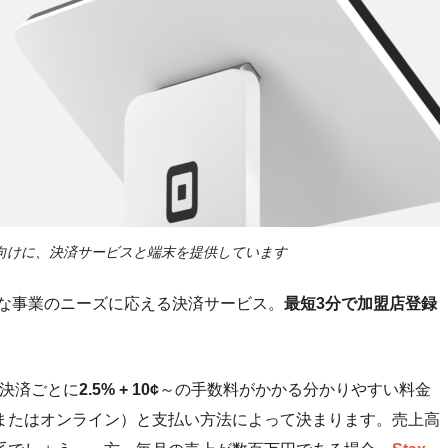
ネス向けに、決済サービスと端末を提供しています
まな事業のニーズに応える決済サービス。
最短3分で加盟店登録
決済ごとに
2.5% + 10¢
～の手数料がかかる分かりやすい料金
またはオンライン）と支払い方法によって決まります。売上高