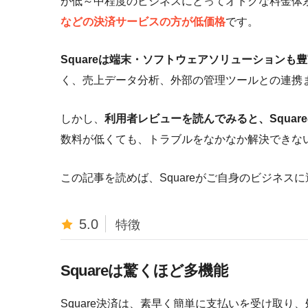
が低～中程度のビジネスにとってオトクな料金体
などの決済サービスの方が低価格
です。
Squareは端末・ソフトウェアソリューションも
く、売上データ分析、外部の管理ツールとの連携
しかし、
利用者レビューを読んでみると、Squa
数料が低くても、トラブルをなかなか解決できな
この記事を読めば、Squareがご自身のビジネ
5.0
特徴
Squareは驚くほど多機能
Square決済は、素早く簡単に支払いを受け取り