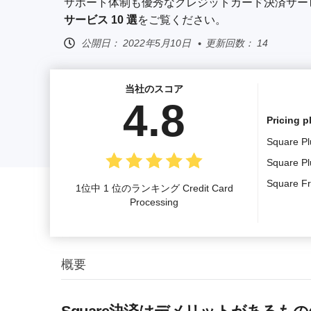
サポート体制も優秀なクレジットカード決済サー
サービス 10 選
をご覧ください。
公開日：
2022年5月10日
更新回数： 14
当社のスコア
4.8
Pricing p
Square Plu
Square Pl
Square F
1位中 1 位のランキング Credit Card
Processing
概要