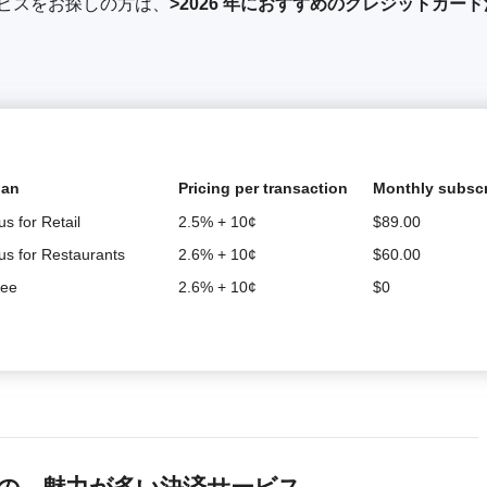
ビスをお探しの方は、
>2026 年におすすめのクレジットカー
lan
Pricing per transaction
Monthly subscr
s for Retail
2.5% + 10¢
$
89.00
us for Restaurants
2.6% + 10¢
$
60.00
ree
2.6% + 10¢
$
0