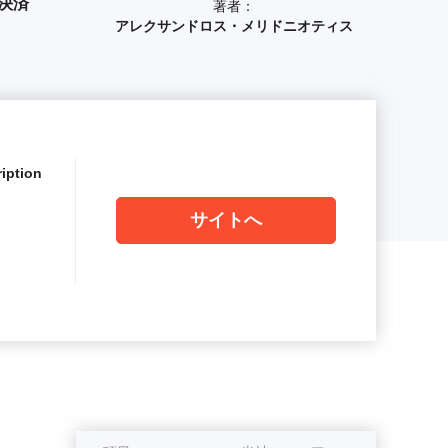
ド決済
著者：
アレクサンドロス・メリドニオティス
iption
サイトへ