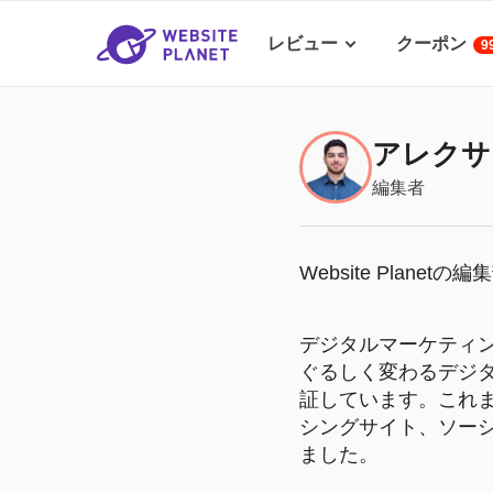
レビュー
クーポン
9
アレクサ
編集者
Website Planetの
デジタルマーケティ
ぐるしく変わるデジ
証しています。これ
シングサイト、ソー
ました。