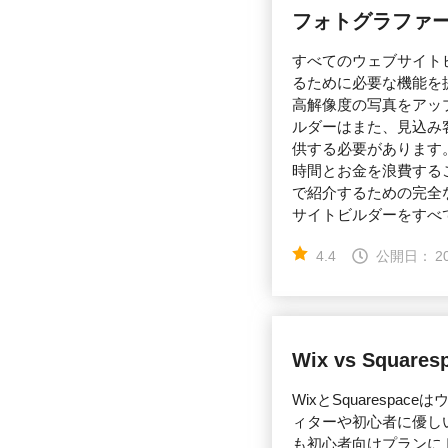
フォトグラファーに
すべてのウェブサイト
るために必要な機能を
高解像度の写真をアッ
ルダーはまた、見込み
供する必要があります
時間とお金を浪費する
で紹介するための完全
サイトビルダーをすべて
4.4
公開日：
2
Wix vs Squa
WixとSquares
ィターや初心者に優し
も初心者向けプランに