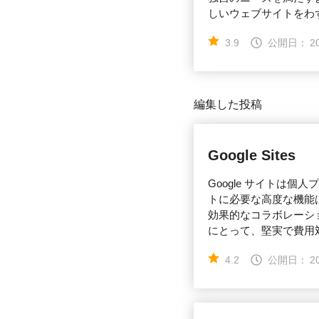
しいウェブサイトをわずか
3.9
公開日：
2
編集した投稿
Google Sites
Google サイトは
トに必要な高度な機能は
効果的なコラボレーシ
にとって、堅実で費用
4.2
公開日：
2