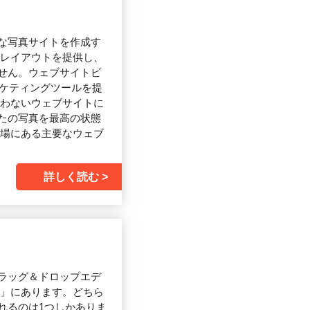
な写真サイトを作成す
ーレイアウトを提供し、
せん。ウェブサイトビ
ーケティングツールを提
合わないウェブサイトに
たの写真を最高の状態
市場にある主要なウェブ
詳しく読む
、ドラッグ＆ドロップエデ
値」にあります。どちら
れるのは1つしかありま