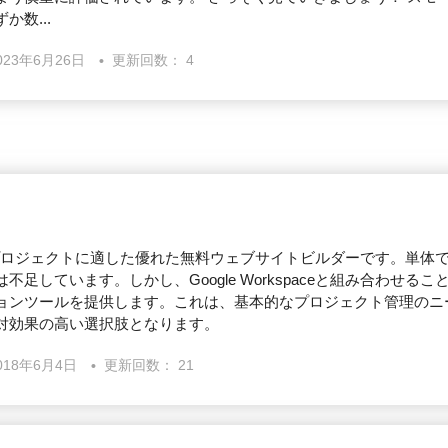
数...
023年6月26日
更新回数： 4
個人プロジェクトに適した優れた無料ウェブサイトビルダーです。単体
不足しています。しかし、Google Workspaceと組み合わせる
ョンツールを提供します。これは、基本的なプロジェクト管理のニ
対効果の高い選択肢となります。
018年6月4日
更新回数： 21