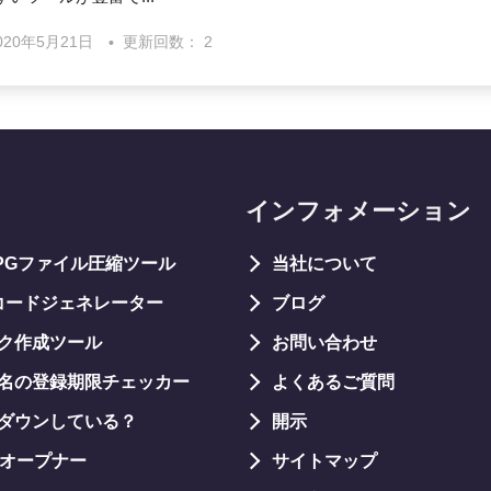
020年5月21日
更新回数： 2
インフォメーション
JPGファイル圧縮ツール
当社について
コードジェネレーター
ブログ
ク作成ツール
お問い合わせ
名の登録期限チェッカー
よくあるご質問
ダウンしている？
開示
Lオープナー
サイトマップ