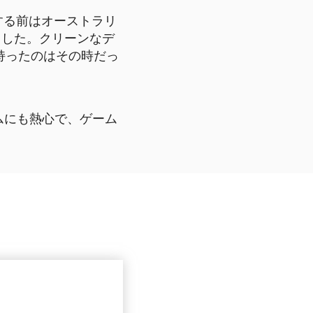
入社する前はオーストラリ
ました。クリーンなデ
持ったのはその時だっ
ムにも熱心で、ゲーム