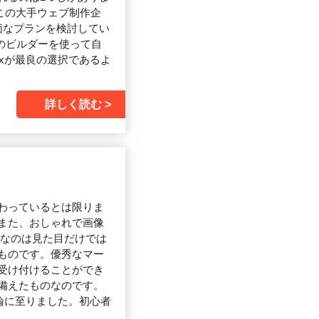
、この大手ウェブ制作企
価なプランを検討してい
のビルダーを使って自
xが最良の選択であるよ
詳しく読む
わっているとは限りま
また、おしゃれで画像
要なのは見た目だけでは
ものです。優秀なマー
受け付けることができ
備えたものなのです。
論に至りました。初心者