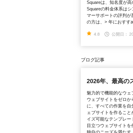
Squareは、知名
Squareの料金体
マーサポートの評判が
の方は、> 年におすす
4.8
公開日：
2
ブログ記事
2026年、最高
魅力的で機能的なウェ
ウェブサイトをゼロか
に、すべての作業を自
ェブサイトを作ること
イズ可能なテンプレー
目立つウェブサイトを
独自のニーズを満たす