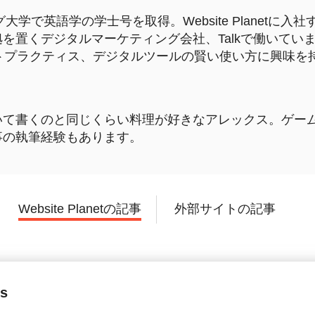
グ大学で英語学の学士号を取得。Website Planetに
を置くデジタルマーケティング会社、Talkで働いてい
ストプラクティス、デジタルツールの賢い使い方に興味を
いて書くのと同じくらい料理が好きなアレックス。ゲー
事の執筆経験もあります。
Website Planetの記事
外部サイトの記事
s