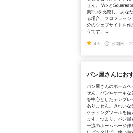
せん。 WixとSqu
業2つを比較し、あな
る場合、プロフェッシ
分のウェブサイトを作
うです。...
4.5
公開日：
2
パン屋さんにおす
パン屋さんのホームペ
せん。パンやケーキな
を中心としたテンプレ
ありません。きれいな
ケティングツールを備
ます。つまり、パン屋
一流のホームページ作
にピッタリで、使いやす