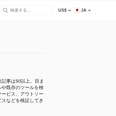
US$
JA
記事は50以上。目ま
ルや既存のツールを検
サービス、アウトソー
ビスなどを検証してき