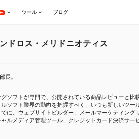
ツール
ブログ
9+
ンドロス・メリドニオティス
編集部長。
ングソフトが専門で、公開されている商品レビューと比較
タルソフト業界の動向を把握すべく、いつも新しいツー
までに、ウェブサイトビルダー、メールマーケティング
シャルメディア管理ツール、クレジットカード決済サー