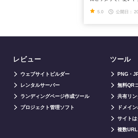
5.0
公開日：
2
レビュー
ツール
ウェブサイトビルダー
PNG・
レンタルサーバー
無料QR
ランディングページ作成ツール
共有リン
プロジェクト管理ソフト
ドメイン
サイトは
複数UR