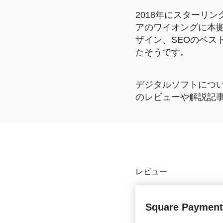
2018年にスターリン
アのワイオングに本拠
ザイン、SEOのベ
たそうです。
デジタルソフトにつ
のレビューや解説記
レビュー
Square Payment