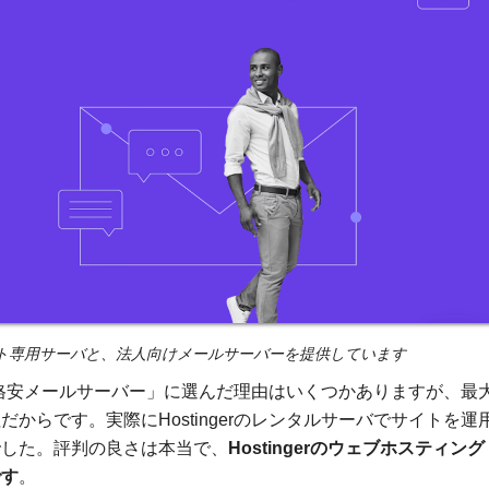
むサイト専用サーバと、法人向けメールサーバーを提供しています
最強の格安メールサーバー」に選んだ理由はいくつかありますが、最
からです。実際にHostingerのレンタルサーバでサイトを運
でした。評判の良さは本当で、
Hostingerのウェブホスティング
です
。