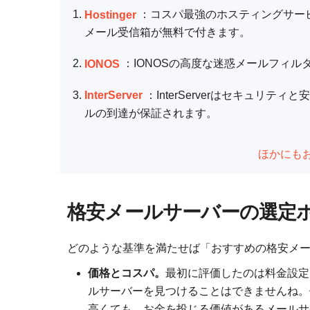
Hostinger
：コスパ最強のホスティングサービス
メール受信箱が無料で付きます。
IONOS
：IONOSの高度な迷惑メールフィル
InterServer
：InterServerはセキュリ
ルの到達が保証されます。
ほかにも
格安メールサーバーの選定
どのような基準を満たせば「おすすめの格安メ
価格とコスパ。
最初に評価したのは料金設定
ルサーバーを見つけることはできませんね。
高くても、お金を投じる価値があるメールサ