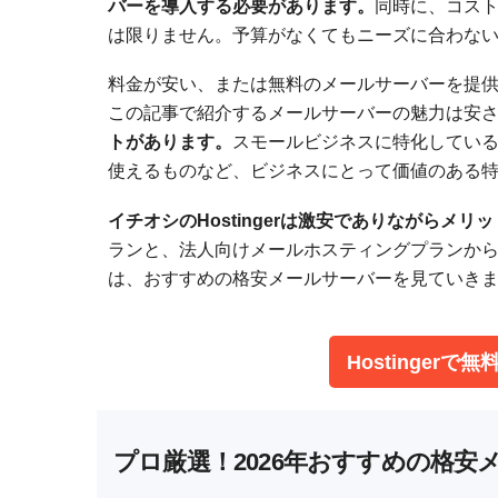
バーを導入する必要があります。
同時に、コス
は限りません。予算がなくてもニーズに合わな
料金が安い、または無料のメールサーバーを提
この記事で紹介するメールサーバーの魅力は安
トがあります。
スモールビジネスに特化してい
使えるものなど、ビジネスにとって価値のある
イチオシのHostingerは激安でありながらメ
ランと、法人向けメールホスティングプランから選べ
は、おすすめの格安メールサーバーを見ていき
Hostinger
プロ厳選！2026年おすすめの格安