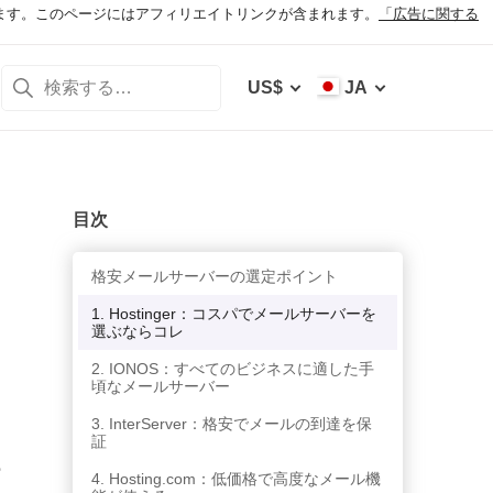
ます。このページにはアフィリエイトリンクが含まれます。
「広告に関する
US$
JA
目次
格安メールサーバーの選定ポイント
1. Hostinger：コスパでメールサーバーを
選ぶならコレ
2. IONOS：すべてのビジネスに適した手
頃なメールサーバー
3. InterServer：格安でメールの到達を保
証
ー
4. Hosting.com：低価格で高度なメール機