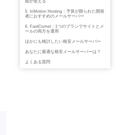
能が使える
と
5. InMotion Hosting：予算が限られた開発
者におすすめのメールサーバー
。
6. FastComet：1つのプランでサイトとメ
ッ
ールの両方を運用
も
ほかにも検討したい格安メールサーバー
あなたに最適な格安メールサーバーは？
よくある質問