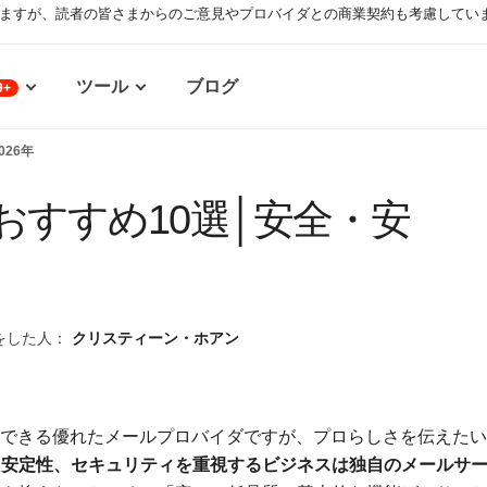
ますが、読者の皆さまからのご意見やプロバイダとの商業契約も考慮してい
ツール
ブログ
9+
26年
おすすめ10選│安全・安
をした人：
クリスティーン・ホアン
ウント登録できる優れたメールプロバイダですが、プロらしさを伝えたい
、安定性、セキュリティを重視するビジネスは独自のメールサ