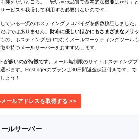
トも抑えたいところ。「安い＝低品質で基本的な機能ばかり」
いサービスを我慢して利用する必要はないのです。
供している一流のホスティングプロバイダを多数検証しました
さだけではありません。
財布に優しいほかにもさまざまなメリ
るもの、ホスティングだけでなくメールマーケティングツール
特徴を持つメールサーバーをおすすめします。
リットが多いのが特徴です。
メール無制限のサイトホスティングプ
ます。Hostingerのプランは30日間返金保証付きです。で
ましょう！
で無料メールアドレスを取得する >>
メールサーバー