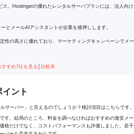
。Hostingerの優れたレンタルサーバプランには、法人向け
ターとメールAIアシスタントが企業を後押しします。
ティと安定性の高さに優れており、マーケティングキャンペーンでメー
おすすめ7社を見る
│
比較表
ポイント
ールサーバー」と言えるのでしょうか？検討項目はこちらです
です。結局のところ、料金を調べなければおすすめの激安メー
価格だけでなく、コストパフォーマンスも評価しました。若干
ーバーも存在するからです。