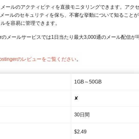
トからメールのアクティビティを直接モニタリングできます。アク
メールのセキュリティを保ち、不審な挙動について知ることが
メールを容易に管理できます。
ingerのメールサービスでは1日当たり最大3,000通のメール配信が
stingerのレビューをご覧ください
。
1GB～50GB
✘
30日間
$
2.49