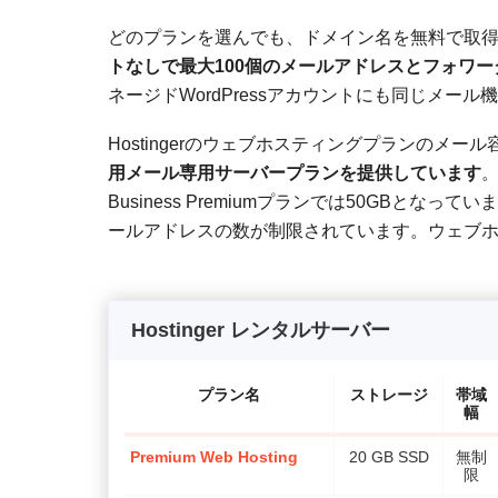
どのプランを選んでも、ドメイン名を無料で取
トなしで最大100個のメールアドレスとフォワ
ネージドWordPressアカウントにも同じメー
Hostingerのウェブホスティングプランのメー
用メール専用サーバープランを提供しています
。
Business Premiumプランでは50GB
ールアドレスの数が制限されています。ウェブ
Hostinger レンタルサーバー
プラン名
ストレージ
帯域
幅
Premium Web Hosting
20 GB SSD
無制
限