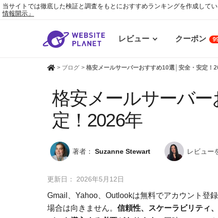
当サイトでは徹底した検証と調査をもとにおすすめランキングを作成してい
情報開示」
レビュー
クーポン
9
>
ブログ
>
格安メールサーバーおすすめ10選│安全・安定！20
格安メールサーバー
定！2026年
著者：
Suzanne Stewart
レビュー
更新日：
2026年5月12日
Gmail、Yahoo、Outlookは無料でアカ
場合は向きません。
信頼性、スケーラビリティ