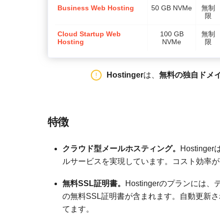
Business Web Hosting
50 GB NVMe
無制
限
Cloud Startup Web
100 GB
無制
Hosting
NVMe
限
Hostinger
は、
無料の独自ドメ
特徴
クラウド型メールホスティング。
Hosti
ルサービスを実現しています。コスト効率が
無料SSL証明書。
Hostingerのプランには
の無料SSL証明書が含まれます。自動更新
てます。